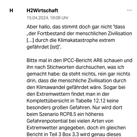
H2Wirtschaft
H
15.04.2024
,
18:08 Uhr
Aber hallo, das stimmt doch gar nicht "dass
„der Fortbestand der menschlichen Zivilisation
[…] durch die Klimakatastrophe extrem
gefährdet [ist]“.
Bitte mal in den IPCC-Bericht AR6 schauen und
ihn nach Stichworten durchsuchen, was ich
gemacht habe: da steht nichts, rein gar nichts
drin, dass die menschliche Zivilisation durch
den Klimawandel gefährdet wäre. Sogar bei
den Extremwettern findet man in der
Komplettübersicht in Tabelle 12.12 keine
besonders großen Gefahren. Nur wird dort
beim Szenario RCP8.5 ein höheres
Gefahrenpotential bei vielen Arten von
Extremwetter angegeben, doch im gleichen
Bericht in Teil 3 Box 3.3 wird genau dieses