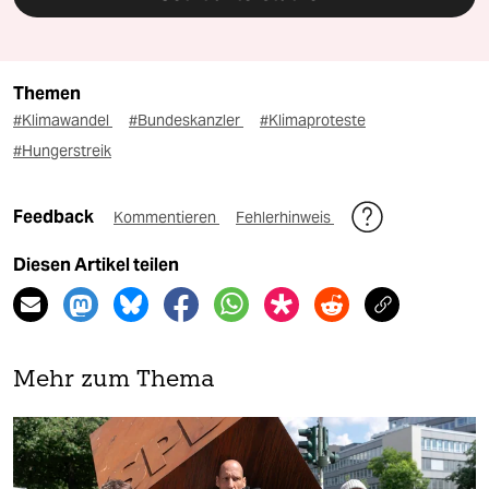
Themen
#Klimawandel
#Bundeskanzler
#Klimaproteste
#Hungerstreik
Feedback
Kommentieren
Fehlerhinweis
Diesen Artikel teilen
Mehr zum Thema