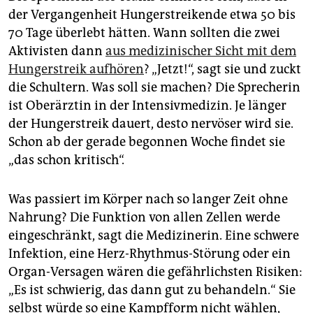
der Vergangenheit Hungerstreikende etwa 50 bis
70 Tage überlebt hätten. Wann sollten die zwei
Aktivisten dann
aus medizinischer Sicht mit dem
Hungerstreik aufhören
? „Jetzt!“, sagt sie und zuckt
die Schultern. Was soll sie machen? Die Sprecherin
ist Oberärztin in der Intensivmedizin. Je länger
der Hungerstreik dauert, desto nervöser wird sie.
Schon ab der gerade begonnen Woche findet sie
„das schon kritisch“.
Was passiert im Körper nach so langer Zeit ohne
Nahrung? Die Funktion von allen Zellen werde
eingeschränkt, sagt die Medizinerin. Eine schwere
Infektion, eine Herz-Rhythmus-Störung oder ein
Organ-Versagen wären die gefährlichsten Risiken:
„Es ist schwierig, das dann gut zu behandeln.“ Sie
selbst würde so eine Kampfform nicht wählen,