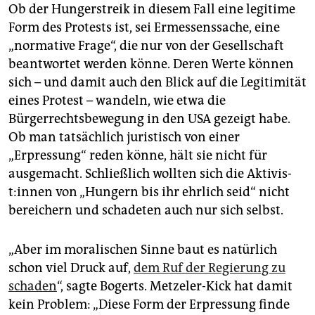
Ob der Hungerstreik in diesem Fall eine legitime
Form des Protests ist, sei Ermessenssache, eine
„normative Frage“, die nur von der Gesellschaft
beantwortet werden könne. Deren Werte können
sich – und damit auch den Blick auf die Legitimität
eines Protest – wandeln, wie etwa die
Bürgerrechtsbewegung in den USA gezeigt habe.
Ob man tatsächlich juristisch von einer
„Erpressung“ reden könne, hält sie nicht für
ausgemacht. Schließlich wollten sich die Ak­ti­vis­
t:in­nen von „Hungern bis ihr ehrlich seid“ nicht
bereichern und schadeten auch nur sich selbst.
„Aber im moralischen Sinne baut es natürlich
schon viel Druck auf,
dem Ruf der Regierung zu
schaden
“, sagte Bogerts. Metzeler-Kick hat damit
kein Problem: „Diese Form der Erpressung finde