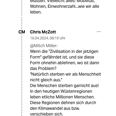
Müssen. Vielleicht alles: Mobilität,
Wohnen, Einwohnerzahl...wie wir alle
leben.
Chris McZott
CM
16.04.2024
,
08:19 Uhr
@Mitch Miller:
Wenn die "Zivilisation in der jetzigen
Form" gefährdet ist, und sie diese
Form ohnehin ablehnen, wo ist dann
das Problem?
"Natürlich sterben wir als Menschheit
nicht gleich aus."
Die Menschen sterben garnicht aus!
In den heutigen Wüstenregionen
leben etliche Millionen Menschen.
Diese Regionen dehnen sich durch
den Klimawandel aus bzw.
verschieben sich.