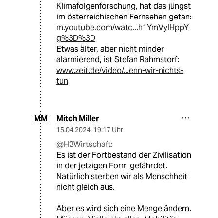
Klimafolgenforschung, hat das jüngst
im österreichischen Fernsehen getan:
m.youtube.com/watc...h1YmVyIHppY
g%3D%3D
Etwas älter, aber nicht minder
alarmierend, ist Stefan Rahmstorf:
www.zeit.de/video/...enn-wir-nichts-
tun
Mitch Miller
MM
15.04.2024
,
19:17 Uhr
@H2Wirtschaft:
Es ist der Fortbestand der Zivilisation
in der jetzigen Form gefährdet.
Natürlich sterben wir als Menschheit
nicht gleich aus.
Aber es wird sich eine Menge ändern.