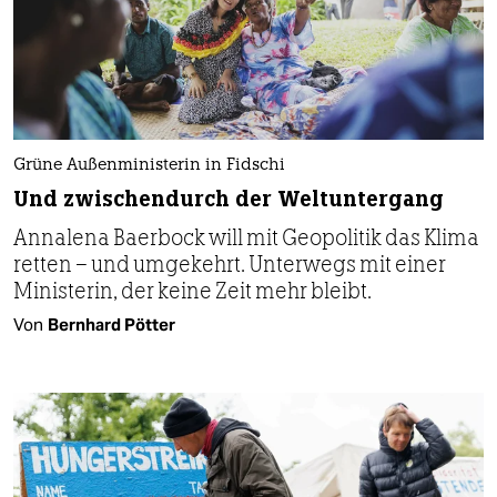
Grüne Außenministerin in Fidschi
Und zwischendurch der Weltuntergang
Annalena Baerbock will mit Geopolitik das Klima
retten – und umgekehrt. Unterwegs mit einer
Ministerin, der keine Zeit mehr bleibt.
Von
Bernhard Pötter