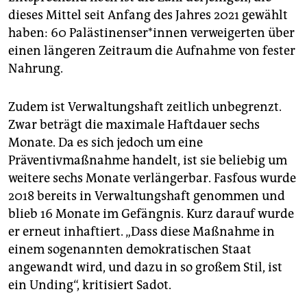
dieses Mittel seit Anfang des Jahres 2021 gewählt
haben: 60 Pa­läs­ti­nen­se­r*in­nen verweigerten über
einen längeren Zeitraum die Aufnahme von fester
Nahrung.
Zudem ist Verwaltungshaft zeitlich unbegrenzt.
Zwar beträgt die maximale Haftdauer sechs
Monate. Da es sich jedoch um eine
Präventivmaßnahme handelt, ist sie beliebig um
weitere sechs Monate verlängerbar. Fasfous wurde
2018 bereits in Verwaltungshaft genommen und
blieb 16 Monate im Gefängnis. Kurz darauf wurde
er erneut inhaftiert. „Dass diese Maßnahme in
einem sogenannten demokratischen Staat
angewandt wird, und dazu in so großem Stil, ist
ein Unding“, kritisiert Sadot.