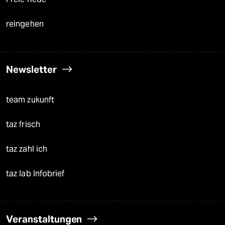
reingehen
Newsletter
team zukunft
taz frisch
taz zahl ich
taz lab Infobrief
Veranstaltungen