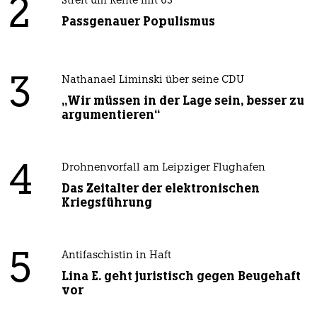
2
Streit um Rente mit 63
Passgenauer Populismus
3
Nathanael Liminski über seine CDU
„Wir müssen in der Lage sein, besser zu
argumentieren“
4
Drohnenvorfall am Leipziger Flughafen
Das Zeitalter der elektronischen
Kriegsführung
5
Antifaschistin in Haft
Lina E. geht juristisch gegen Beugehaft
vor