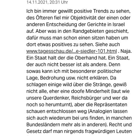
14.11.2021
,
20:31 Uhr
Ich bin immer gewillt positive Trends zu sehen,
des Öfteren fiel mir Objektivität der einen oder
anderen Entscheidung der Gerichte in Israel
auf. Aber was in den Randgebieten geschieht,
dafür muss man schon einen sitzen haben um
dort etwas positives zu sehen. Siehe auch
www.tagesschau.de/...e-siedler-101.html
. Naja.
Ein Staat halt der die Oberhand hat. Ein Staat,
der auch nicht besser ist als andere. Denn
sowas kann ich mit besonderer politischer
Lage, Bedrohung usw. nicht erklären. Da
schlagen einige wild über die Stränge, gewiß
nicht alle, eher eine doofe Minderheit (laut wie
unsere Querdenker, Reichsbürger und wer da
noch so herumturnt), aber die Repräsentaten
schauen entschlossen weg (Analogien lassen
sich auch wiederum bei uns finden, in manchen
Bundesländern mehr als in anderen). Recht und
Gesetz darf man nirgends fragwürdigen Leuten