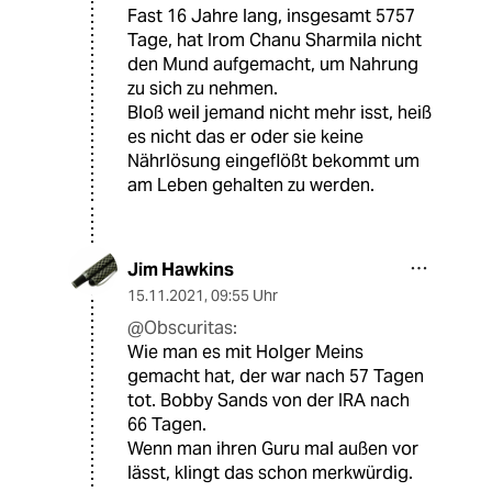
Fast 16 Jahre lang, insgesamt 5757
Tage, hat Irom Chanu Sharmila nicht
den Mund aufgemacht, um Nahrung
zu sich zu nehmen.
Bloß weil jemand nicht mehr isst, heiß
es nicht das er oder sie keine
Nährlösung eingeflößt bekommt um
am Leben gehalten zu werden.
Jim Hawkins
15.11.2021
,
09:55 Uhr
@Obscuritas:
Wie man es mit Holger Meins
gemacht hat, der war nach 57 Tagen
tot. Bobby Sands von der IRA nach
66 Tagen.
Wenn man ihren Guru mal außen vor
lässt, klingt das schon merkwürdig.