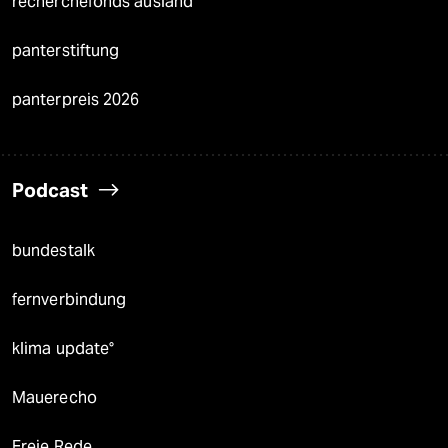
recherchefonds ausland
panterstiftung
panterpreis 2026
Podcast
bundestalk
fernverbindung
klima update°
Mauerecho
Freie Rede