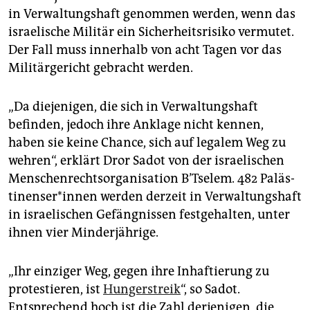
in Verwaltungshaft genommen werden, wenn das
israelische Militär ein Sicherheitsrisiko vermutet.
Der Fall muss innerhalb von acht Tagen vor das
Militärgericht gebracht werden.
„Da diejenigen, die sich in Verwaltungshaft
befinden, jedoch ihre Anklage nicht kennen,
haben sie keine Chance, sich auf legalem Weg zu
wehren“, erklärt Dror Sadot von der israelischen
Menschenrechtsorganisation B’Tselem. 482 Pa­läs­
ti­nen­se­r*in­nen werden derzeit in Verwaltungshaft
in israelischen Gefängnissen festgehalten, unter
ihnen vier Minderjährige.
„Ihr einziger Weg, gegen ihre Inhaftierung zu
protestieren, ist
Hungerstreik
“, so Sadot.
Entsprechend hoch ist die Zahl derjenigen, die