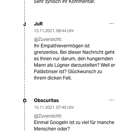
Sehr zynisch ihr Kommentar.
JuR
J
15.11.2021
,
08:44 Uhr
@Zuversicht:
Ihr Empathievermögen ist
grenzenlos. Bei dieser Nachricht geht
es Ihnen nur darum, den hungernden
Mann als Lügner darzustellen? Weil er
Palästinser ist? Glückwunsch zu
Ihrem dicken Fell.
Obscuritas
O
15.11.2021
,
07:49 Uhr
@Zuversicht:
Einmal Googeln ist zu viel für manche
Menschen oder?