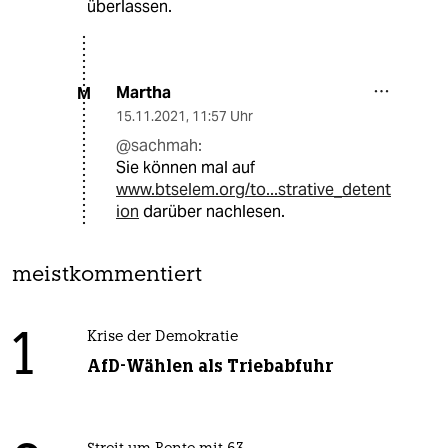
überlassen.
Martha
M
15.11.2021
,
11:57 Uhr
@sachmah:
Sie können mal auf
www.btselem.org/to...strative_detent
ion
darüber nachlesen.
meistkommentiert
1
Krise der Demokratie
AfD-Wählen als Triebabfuhr