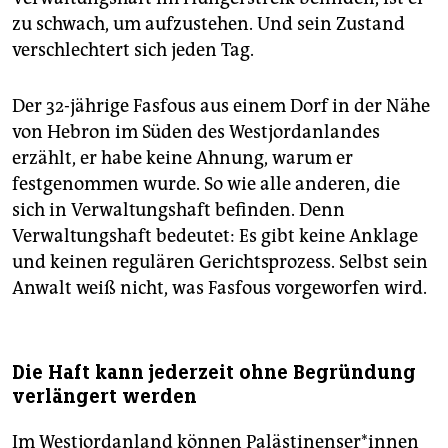
zu schwach, um aufzustehen. Und sein Zustand
verschlechtert sich jeden Tag.
Der 32-jährige Fasfous aus einem Dorf in der Nähe
von Hebron im Süden des Westjordanlandes
erzählt, er habe keine Ahnung, warum er
festgenommen wurde. So wie alle anderen, die
sich in Verwaltungshaft befinden. Denn
Verwaltungshaft bedeutet: Es gibt keine Anklage
und keinen regulären Gerichtsprozess. Selbst sein
Anwalt weiß nicht, was Fasfous vorgeworfen wird.
Die Haft kann jederzeit ohne Begründung
verlängert werden
Im Westjordanland können Pa­läs­ti­nen­se­r*in­nen