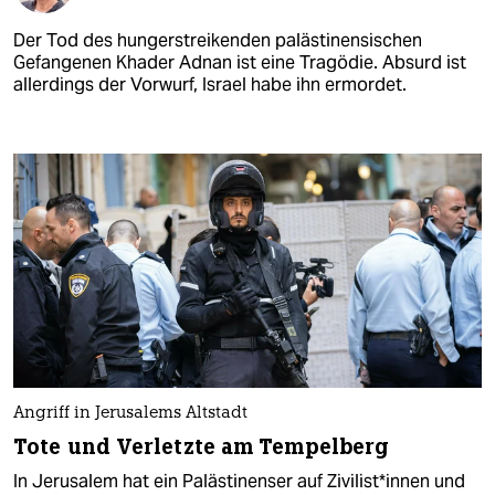
Der Tod des hungerstreikenden palästinensischen
Gefangenen Khader Adnan ist eine Tragödie. Absurd ist
allerdings der Vorwurf, Israel habe ihn ermordet.
Angriff in Jerusalems Altstadt
Tote und Verletzte am Tempelberg
In Jerusalem hat ein Palästinenser auf Zi­vi­lis­t*in­nen und