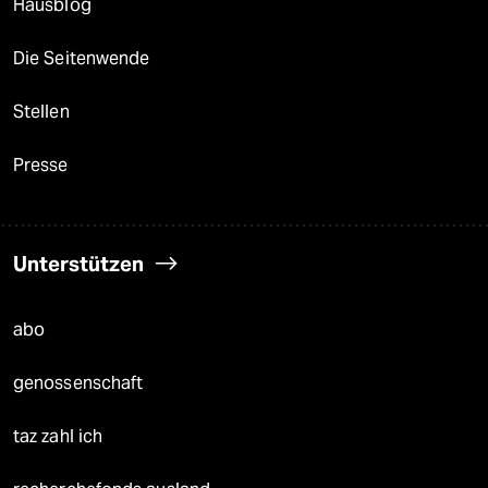
Hausblog
Die Seitenwende
Stellen
Presse
Unterstützen
abo
genossenschaft
taz zahl ich