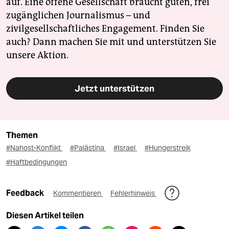
auf. Eine offene Gesellschaft braucht guten, frei
zugänglichen Journalismus – und
zivilgesellschaftliches Engagement. Finden Sie
auch? Dann machen Sie mit und unterstützen Sie
unsere Aktion.
Jetzt unterstützen
Themen
#Nahost-Konflikt
#Palästina
#Israel
#Hungerstreik
#Haftbedingungen
Feedback
Kommentieren
Fehlerhinweis
Diesen Artikel teilen