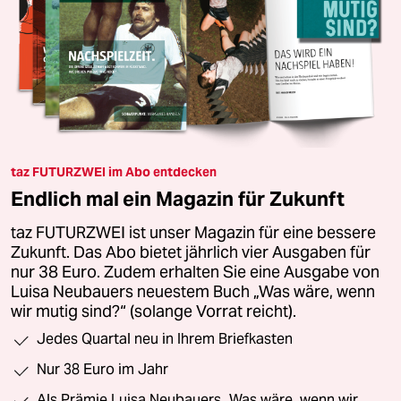
taz FUTURZWEI im Abo entdecken
Endlich mal ein Magazin für Zukunft
taz FUTURZWEI ist unser Magazin für eine bessere
Zukunft. Das Abo bietet jährlich vier Ausgaben für
nur 38 Euro. Zudem erhalten Sie eine Ausgabe von
Luisa Neubauers neuestem Buch „Was wäre, wenn
wir mutig sind?“ (solange Vorrat reicht).
Jedes Quartal neu in Ihrem Briefkasten
Nur 38 Euro im Jahr
Als Prämie Luisa Neubauers „Was wäre, wenn wir