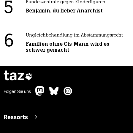
5
Bundeszentrale gegen Kinderfiguren
Benjamin, du lieber Anarchist
6
Ungleichbehandlung im Abstammungsrecht
Familien ohne Cis-Mann wird es
schwer gemacht
taz

Folgen Sie uns
Ressorts