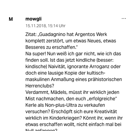
mowgli
M
15.11.2018
,
15:14 Uhr
Zitat: „Guadagnino hat Argentos Werk
komplett zerstört, um etwas Neues, etwas
Besseres zu erschaffen.“
Na super! Nun weiß ich gar nicht, wie ich das
finden soll. Ist das jetzt kindliche (besser:
kindische) Naivität, ignorante Arroganz oder
doch eine lausige Kopie der kultisch-
maskulinen Anmaßung eines prähistorischen
Herrenclubs?
Verdammt, Mädels, müsst ihr wirklich jeden
Mist nachmachen, den euch „erfolgreiche“
Kerle als Non-plus-Ultra zu verkaufen
versuchen? Erschöpft sich eure Kreativität
wirklich im Kinderkriegen? Könnt ihr, wenn ihr
etwas erschaffen wollt, nicht einfach mal bei
Null anfangen?