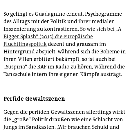
So gelingt es Guadagnino erneut, Psychogramme
des Alltags mit der Politik und ihrer me­dialen
Inszenierung zu kontrastieren.
So wie sich bei „A
Bigger Splash“ (2015) die europäische
Flüchtlingspolitik
dezent und grausam im
Hintergrund abspielt, während sich die Boheme in
ihren Villen erbittert bekämpft, so ist auch bei
„Suspiria“ die RAF im Radio zu hören, während die
Tanzschule intern ihre eigenen Kämpfe austrägt.
Perfide Gewaltszenen
Gegen die perfiden Gewaltszenen allerdings wirkt
die „große“ Politik draußen wie eine Schlacht von
Jungs im Sandkasten. „Wir brauchen Schuld und