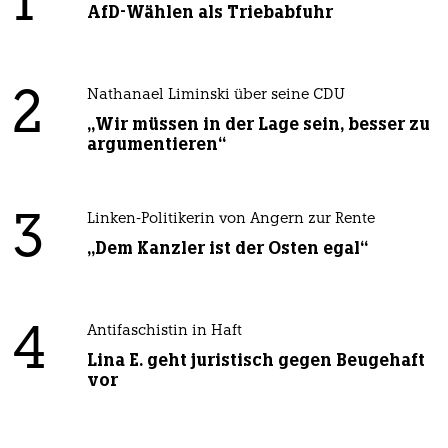
1
AfD-Wählen als Triebabfuhr
2
Nathanael Liminski über seine CDU
„Wir müssen in der Lage sein, besser zu
argumentieren“
3
Linken-Politikerin von Angern zur Rente
„Dem Kanzler ist der Osten egal“
4
Antifaschistin in Haft
Lina E. geht juristisch gegen Beugehaft
vor