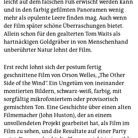
leicht auf dem falschen Fuß erwischt werden kann
und in den farbig gefilmten Panoramen wenig
mehr als opulente Leere finden mag. Auch wenn
der Film später schöne Überraschungen bietet.
Allein schon für den gealterten Tom Waits als
hartnäckigen Goldgräber in von Menschenhand
unberührter Natur lohnt der Film.
Erst recht lohnt sich der postum fertig
geschnittene Film von Orson Welles, „The Other
Side of the Wind“. Ein Ungetüm von ineinander
montierten Bildern, schwarz-weiß, farbig, mit
sorgfältig mikrofoniertem oder provisorisch
gemischten Ton. Eine Geschichte über einen alten
Filmemacher (John Huston), der an einem
unvollendeten Projekt gearbeitet hat, als Film im
Film zu sehen, und die Resultate auf einer Party