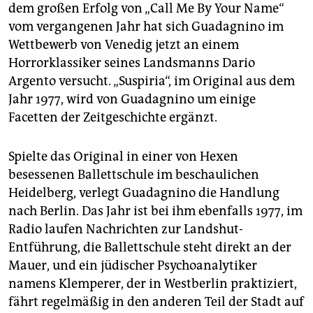
dem großen Erfolg von „Call Me By Your Name“
vom vergangenen Jahr hat sich Guadagnino im
Wettbewerb von Venedig jetzt an einem
Horrorklassiker seines Landsmanns Dario
Argento versucht. „Suspiria“, im Original aus dem
Jahr 1977, wird von Guadagnino um einige
Facetten der Zeitgeschichte ergänzt.
Spielte das Original in einer von Hexen
besessenen Ballettschule im beschaulichen
Heidelberg, verlegt Guadagnino die Handlung
nach Berlin. Das Jahr ist bei ihm ebenfalls 1977, im
Radio laufen Nachrichten zur Landshut-
Entführung, die Ballettschule steht direkt an der
Mauer, und ein jüdischer Psychoanalytiker
namens Klemperer, der in Westberlin praktiziert,
fährt regelmäßig in den anderen Teil der Stadt auf