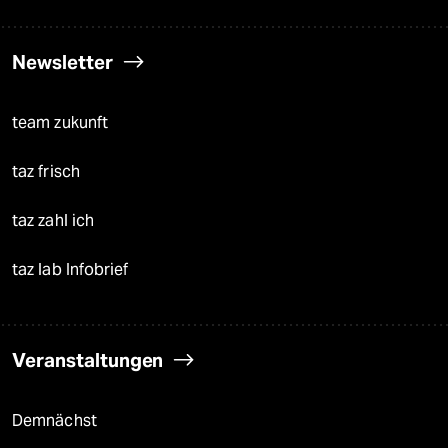
Newsletter
team zukunft
taz frisch
taz zahl ich
taz lab Infobrief
Veranstaltungen
Demnächst