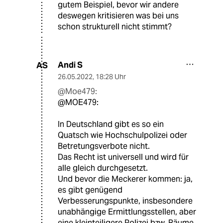
gutem Beispiel, bevor wir andere
deswegen kritisieren was bei uns
schon strukturell nicht stimmt?
Andi S
AS
26.05.2022
,
18:28 Uhr
@Moe479:
@MOE479:
In Deutschland gibt es so ein
Quatsch wie Hochschulpolizei oder
Betretungsverbote nicht.
Das Recht ist universell und wird für
alle gleich durchgesetzt.
Und bevor die Meckerer kommen: ja,
es gibt genügend
Verbesserungspunkte, insbesondere
unabhängige Ermittlungsstellen, aber
eine kleinteiligere Polizei bzw. Räume