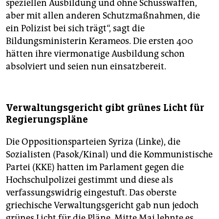
speziellen Ausbildung und ohne Schusswaffen,
aber mit allen anderen Schutzmaßnahmen, die
ein Polizist bei sich trägt“, sagt die
Bildungsministerin Kerameos. Die ersten 400
hätten ihre viermonatige Ausbildung schon
absolviert und seien nun einsatzbereit.
Verwaltungsgericht gibt grünes Licht für
Regierungspläne
Die Oppositionsparteien Syriza (Linke), die
Sozialisten (Pasok/Kinal) und die Kommunistische
Partei (KKE) hatten im Parlament gegen die
Hochschulpolizei gestimmt und diese als
verfassungswidrig eingestuft. Das oberste
griechische Verwaltungsgericht gab nun jedoch
grünes Licht für die Pläne. Mitte Mai lehnte es