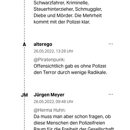
Schwarzfahrer, Kriminelle,
Steuerhinterzieher, Schmuggler,
Diebe und Mörder. Die Mehrheit
kommt mit der Polizei klar.
alterego
A
26.05.2022
,
13:28 Uhr
@Piratenpunk:
Offensichtlich gab es ohne Polizei
den Terror durch wenige Radikale.
Jürgen Meyer
JM
26.05.2022
,
09:48 Uhr
@Herma Huhn:
Da muss man aber schon fragen, ob
diese Menschen den Polizeifreien
Raum für die Freiheit der Gesellschaft