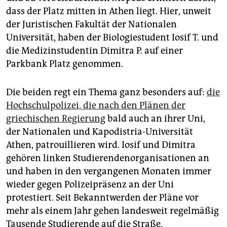
epaper login
dass der Platz mitten in Athen liegt. Hier, unweit
der Juristischen Fakultät der Nationalen
Universität, haben der Biologiestudent Iosif T. und
die Medizinstudentin Dimitra P. auf einer
Parkbank Platz genommen.
Die beiden regt ein Thema ganz besonders auf:
die
Hochschulpolizei, die nach den Plänen der
griechischen Regierung
bald auch an ihrer Uni,
der Nationalen und Kapodistria-Universität
Athen, patrouillieren wird. Iosif und Dimitra
gehören linken Studierendenorganisationen an
und haben in den vergangenen Monaten immer
wieder gegen Polizeipräsenz an der Uni
protestiert. Seit Bekanntwerden der Pläne vor
mehr als einem Jahr gehen landesweit regelmäßig
Tausende Studierende auf die Straße.