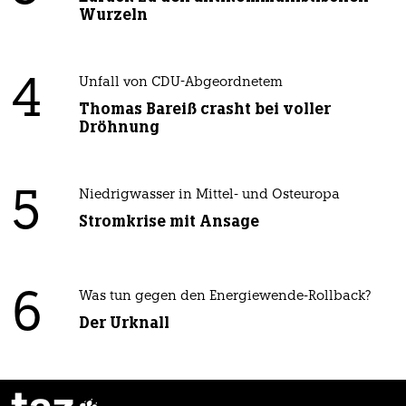
Wurzeln
4
Unfall von CDU-Abgeordnetem
Thomas Bareiß crasht bei voller
Dröhnung
5
Niedrigwasser in Mittel- und Osteuropa
Stromkrise mit Ansage
6
Was tun gegen den Energiewende-Rollback?
Der Urknall