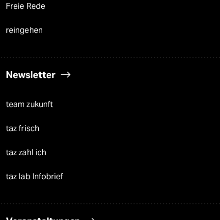
Freie Rede
reingehen
Newsletter
team zukunft
taz frisch
taz zahl ich
taz lab Infobrief