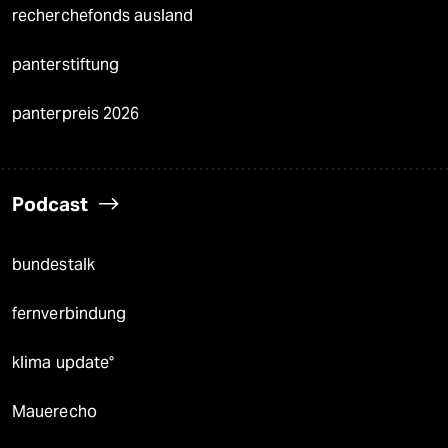
recherchefonds ausland
panterstiftung
panterpreis 2026
Podcast
bundestalk
fernverbindung
klima update°
Mauerecho