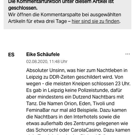
Die Kommentarfunktion unter diesem Artikel ist
geschlossen.
Wir öffnen die Kommentarspalte bei ausgewählten
Artikeln für etwa drei Tage –
hier sind sie zu finden
.
Eike Schäufele
ES
02.08.2020
,
11:48 Uhr
Absoluter Unsinn, was hier zum Nachtleben in
Leipzig zu DDR-Zeiten geschildert wird. Von
wegen - die meisten Kneipen schlossen 23 Uhr.
Es gab in Leipzig keine Polizeistunde, dafür
aber mindestens ein Dutzend Nachtbars mit
Tanz. Die Namen Orion, Eden, Tivoli und
FeminaBar nur mal ald Beispiele. Dazu kamen
die Nachtbars in den Interhotels sowie die
etwas außerhalb des Zentrums gelegenen wie
das Schorschl oder CarolaCasino. Dazu kamen