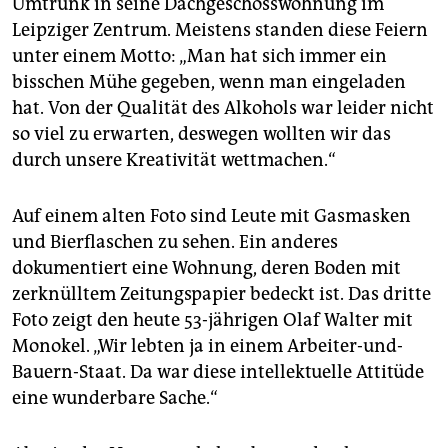
Umtrunk in seine Dachgeschosswohnung im
Leipziger Zentrum. Meistens standen diese Feiern
unter einem Motto: „Man hat sich immer ein
bisschen Mühe gegeben, wenn man eingeladen
hat. Von der Qualität des Alkohols war leider nicht
so viel zu erwarten, deswegen wollten wir das
durch unsere Kreativität wettmachen.“
Auf einem alten Foto sind Leute mit Gasmasken
und Bierflaschen zu sehen. Ein anderes
dokumentiert eine Wohnung, deren Boden mit
zerknülltem Zeitungspapier bedeckt ist. Das dritte
Foto zeigt den heute 53-jährigen Olaf Walter mit
Monokel. „Wir lebten ja in einem Arbeiter-und-
Bauern-Staat. Da war diese intellektuelle Attitüde
eine wunderbare Sache.“