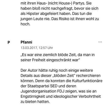
mit ihren Haus- (nicht House-) Partys. Sie
haben bloß nicht nachgefragt, bevor sie sich
als Hipster abgefeiert haben. Das tun die
jungen Leute nie. Das Risiko ist ihnen wohl zu
hoch.
Pfanni
P
13.03.2017
,
12:57 Uhr
„Es war eine ziemlich blöde Zeit, da man in
seiner Freiheit eingeschränkt war“
Der Autor hätte ruhig noch einige weitere
Details aus dieser „blöden Zeit“ recherchieren
können. Denn da konnten die Kulturfunktionäre
der Staatspartei SED und deren
Jugendorganisation FDJ zeigen, was sie an
Engstirnigkeit und ideologischer Verbohrtheit
zu bieten hatten.