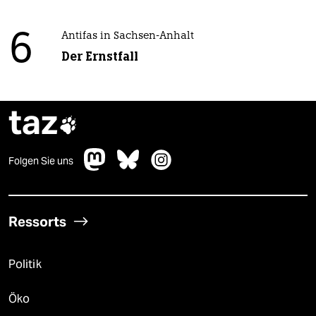
6
Antifas in Sachsen-Anhalt
Der Ernstfall
taz

Folgen Sie uns
Ressorts
Politik
Öko