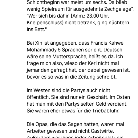
Schichtbeginn war meist um sechs. Da blieb
wenig Spielraum für ausgedehnte Zechgelage".
"Wer sich bis dahin [Anm.: 23.00 Uhr,
Kneipenschluss) nicht betrank, ging nüchtern
ins Bett."
Bei Xin ist angegeben, dass Francis Kahwe
Mohammady 5 Sprachen spricht. Deutsch
wäre seine Muttersprache, heißt es da. Ich
frage mich also, wieso der Kerl nicht mal
jemanden gefragt hat, der dabei gewesen ist,
bevor es so was in die Zeitung schreibt.
Im Westen sind die Partys auch nicht
öffentlich. Sie sind nur ein Geschäft. Im Osten
hat man mit den Partys selten Geld verdient.
Sie waren eher etwas für die Triebabfuhr.
Die Opas, die das Sagen hatten, waren mal
Arbeiter gewesen und nicht Gastwirte.
Außerdem war ihnen jeder Arbeitsplatz ein