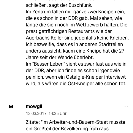
schließen, sagt der Buschfunk.
Im Zentrum fallen mir ganze zwei Kneipen ein,
die es schon in der DDR gab. Mal sehen, wie
lange die sich noch im Wettbewerb halten. Die
prestigeträchtigen Restaurants wie der
Auerbachs Keller sind jedenfalls keine Kneipen.
Ich bezweifle, dass es in anderen Stadtteilen
anders aussieht, kaum eine Kneipe hat die 27
Jahre seit der Wende überlebt.
Im "Besser Leben" sieht es zwar fast aus wie in
der DDR, aber ich finde es schon irgendwie
peinlich, wenn ein Ostalgie-Kneiper interviewt
wird, als wären die Ost-Kneiper alle schon tot.
mowgli
M
13.03.2017
,
14:25 Uhr
Zitate: "Im Arbeiter-und-Bauern-Staat musste
ein Großteil der Bevölkerung früh raus.