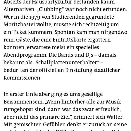
Abseits der Hauspartykultur bestanden kaum
Alternativen. „Clubbing“ war noch nicht erfunden.
Wer in die 1979 von Studierenden gegründete
Moritzbastei wollte, musste sich rechtzeitig um
ein Ticket kümmern. Spontan kam man nirgendwo
rein. Gäste, die eine Eintrittskarte ergattern
konnten, erwartete meist ein spezielles
Abendprogramm. Die Bands und DJs – damals
bekannt als „Schallplattenunterhalter“ –
bedurften der offiziellen Einstufung staatlicher
Kommissionen.
In erster Linie aber ging es ums gesellige
Beisammensein. „Wenn hinterher alle zur Musik
rumgehopst sind, dann war das zwar erfreulich,
aber nicht das primäre Ziel“, erinnert sich Walter.
Mit gemischten Gefühlen denkt er zurück an seine