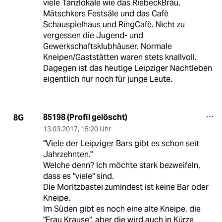
viele Tanzlokale wie das RiebeckBräu,
Mätschkers Festsäle und das Cafè
Schauspielhaus und RingCafè. Nicht zu
vergessen die Jugend- und
Gewerkschaftsklubhäuser. Normale
Kneipen/Gaststätten waren stets knallvoll.
Dagegen ist das heutige Leipziger Nachtleben
eigentlich nur noch für junge Leute.
85198 (Profil gelöscht)
8G
13.03.2017
,
15:20 Uhr
"Viele der Leipziger Bars gibt es schon seit
Jahrzehnten."
Welche denn? Ich möchte stark bezweifeln,
dass es "viele" sind.
Die Moritzbastei zumindest ist keine Bar oder
Kneipe.
Im Süden gibt es noch eine alte Kneipe, die
"Frau Krause", aber die wird auch in Kürze