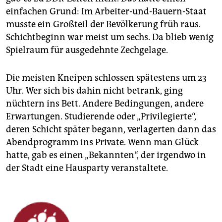
epaper login
einfachen Grund: Im Arbeiter-und-Bauern-Staat
musste ein Großteil der Bevölkerung früh raus.
Schichtbeginn war meist um sechs. Da blieb wenig
Spielraum für ausgedehnte Zechgelage.
Die meisten Kneipen schlossen spätestens um 23
Uhr. Wer sich bis dahin nicht betrank, ging
nüchtern ins Bett. Andere Bedingungen, andere
Erwartungen. Studierende oder „Privilegierte“,
deren Schicht später begann, verlagerten dann das
Abendprogramm ins Private. Wenn man Glück
hatte, gab es einen „Bekannten“, der irgendwo in
der Stadt eine Hausparty veranstaltete.