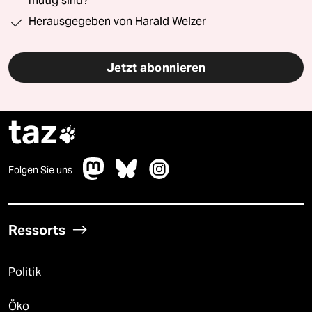
mutig sind?“
Herausgegeben von Harald Welzer
Jetzt abonnieren
taz

Folgen Sie uns
Ressorts
Politik
Öko