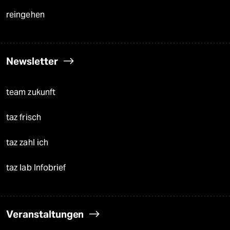
reingehen
Newsletter
team zukunft
taz frisch
taz zahl ich
taz lab Infobrief
Veranstaltungen