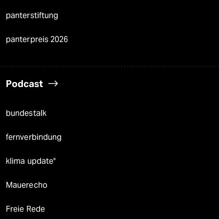
panterstiftung
panterpreis 2026
Podcast
bundestalk
fernverbindung
klima update°
Mauerecho
Freie Rede