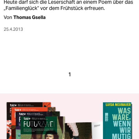
Heute darf sich die Leserschaft an einem Poem über das
„Familienglück“ vor dem Frühstück erfreuen.
Von
Thomas Gsella
25.4.2013
1