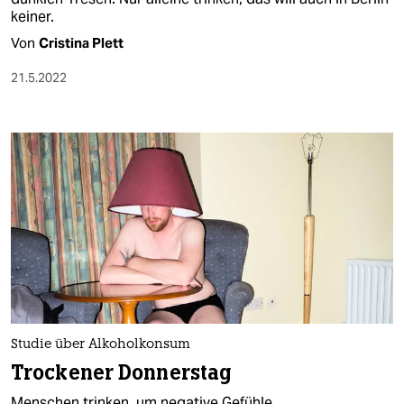
keiner.
Von
Cristina Plett
21.5.2022
Studie über Alkoholkonsum
Trockener Donnerstag
Menschen trinken, um negative Gefühle