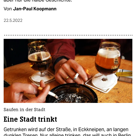
Von
Jan-Paul Koopmann
22.5.2022
Saufen in der Stadt
Eine Stadt trinkt
Getrunken wird auf der Straße, in Eckkneipen, an langen
dunklen Tresen. Nur alleine trinken, das will auch in Berlin