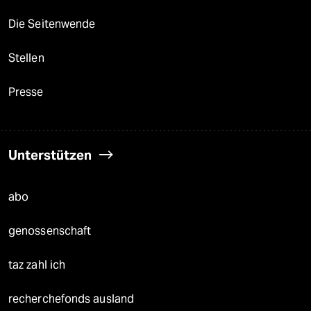
Die Seitenwende
Stellen
Presse
Unterstützen
abo
genossenschaft
taz zahl ich
recherchefonds ausland