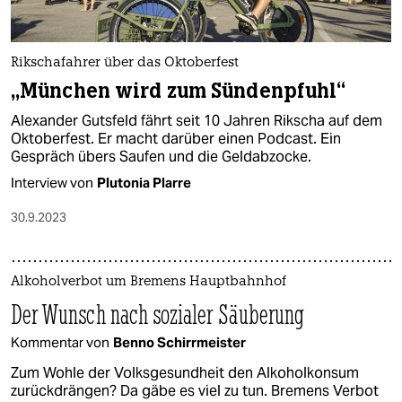
epaper login
Rikschafahrer über das Oktoberfest
„München wird zum Sündenpfuhl“
Alexander Gutsfeld fährt seit 10 Jahren Rikscha auf dem
Oktoberfest. Er macht darüber einen Podcast. Ein
Gespräch übers Saufen und die Geldabzocke.
Interview von
Plutonia Plarre
30.9.2023
Alkoholverbot um Bremens Hauptbahnhof
Der Wunsch nach sozialer Säuberung
Kommentar von
Benno Schirrmeister
Zum Wohle der Volksgesundheit den Alkoholkonsum
zurückdrängen? Da gäbe es viel zu tun. Bremens Verbot