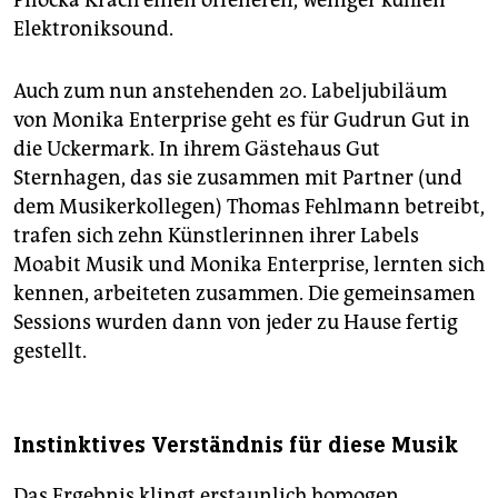
Pilocka Krach einen offeneren, weniger kühlen
Elektroniksound.
Auch zum nun anstehenden 20. Labeljubiläum
von Monika Enterprise geht es für Gudrun Gut in
die Uckermark. In ihrem Gästehaus Gut
Sternhagen, das sie zusammen mit Partner (und
dem Musikerkollegen) Thomas Fehlmann betreibt,
trafen sich zehn Künstlerinnen ihrer Labels
Moabit Musik und Monika Enterprise, lernten sich
kennen, arbeiteten zusammen. Die gemeinsamen
Sessions wurden dann von jeder zu Hause fertig
gestellt.
Instinktives Verständnis für diese Musik
Das Ergebnis klingt erstaunlich homogen.