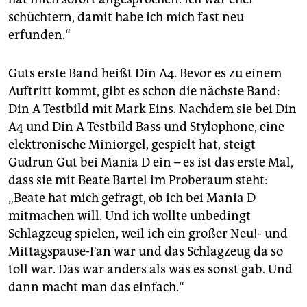
schüchtern, damit habe ich mich fast neu
erfunden.“
Guts erste Band heißt Din A4. Bevor es zu einem
Auftritt kommt, gibt es schon die nächste Band:
Din A Testbild mit Mark Eins. Nachdem sie bei Din
A4 und Din A Testbild Bass und Stylophone, eine
elektronische Miniorgel, gespielt hat, steigt
Gudrun Gut bei Mania D ein – es ist das erste Mal,
dass sie mit Beate Bartel im Proberaum steht:
„Beate hat mich gefragt, ob ich bei Mania D
mitmachen will. Und ich wollte unbedingt
Schlagzeug spielen, weil ich ein großer Neu!- und
Mittagspause-Fan war und das Schlagzeug da so
toll war. Das war anders als was es sonst gab. Und
dann macht man das einfach.“