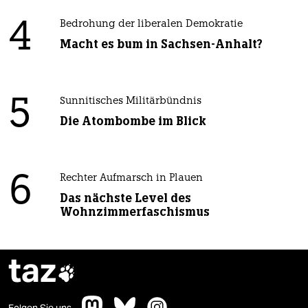
4
Bedrohung der liberalen Demokratie
Macht es bum in Sachsen-Anhalt?
5
Sunnitisches Militärbündnis
Die Atombombe im Blick
6
Rechter Aufmarsch in Plauen
Das nächste Level des
Wohnzimmerfaschismus
taz

Folgen Sie uns