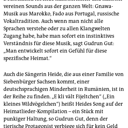
vereinen Sounds aus der ganzen Welt: Gnawa-
Musik aus Marokko, Fado aus Portugal, russische
Vokaltradition. Auch wenn man nicht alle
Sprachen verstehe oder zu allen Klangwelten
Zugang habe, habe man sofort ein instinktives
Verständnis für diese Musik, sagt Gudrun Gut:
„Man entwickelt sofort ein Gefühl für diese
spezifische Heimat.“
Auch die Sängerin Heide, die aus einer Familie von
Siebenbürger Sachsen kommt, einer
deutschsprachigen Minderheit in Rumänien, ist in
der Reihe zu finden. „E kli vält Fijeltchen“ („Ein
kleines Wildvögelchen“) heißt Heides Song auf der
Heimatlieder-Kompilation – ein Stück mit
punkiger Haltung, so Gudrun Gut, denn der
tierische Protagonist verbiege sich für kein Geld