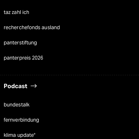
taz zahl ich
recherchefonds ausland
panterstiftung
panterpreis 2026
Podcast
bundestalk
fernverbindung
klima update°