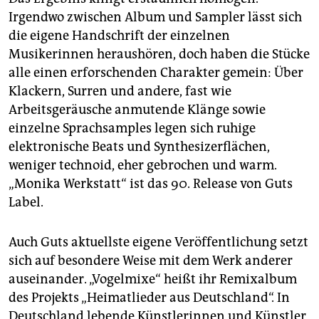
Irgendwo zwischen Album und Sampler lässt sich
die eigene Handschrift der einzelnen
Musikerinnen heraushören, doch haben die Stücke
alle einen erforschenden Charakter gemein: Über
Klackern, Surren und andere, fast wie
Arbeitsgeräusche anmutende Klänge sowie
einzelne Sprachsamples legen sich ruhige
elektronische Beats und Synthesizerflächen,
weniger technoid, eher gebrochen und warm.
„Monika Werkstatt“ ist das 90. Release von Guts
Label.
Auch Guts aktuellste eigene Veröffentlichung setzt
sich auf besondere Weise mit dem Werk anderer
auseinander. „Vogelmixe“ heißt ihr Remixalbum
des Projekts „Heimatlieder aus Deutschland“. In
Deutschland lebende Künstlerinnen und Künstler