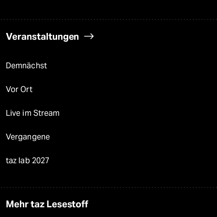
Veranstaltungen
Demnächst
Vor Ort
Live im Stream
Vergangene
taz lab 2027
Mehr taz Lesestoff