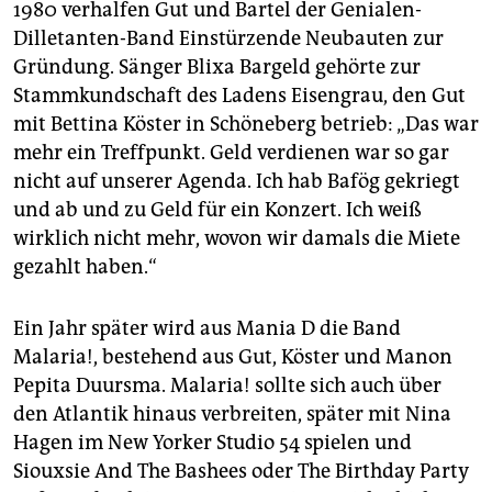
1980 verhalfen Gut und Bartel der Genialen-
Dilletanten-Band Einstürzende Neubauten zur
Gründung. Sänger Blixa Bargeld gehörte zur
Stammkundschaft des Ladens Eisengrau, den Gut
mit Bettina Köster in Schöneberg betrieb: „Das war
mehr ein Treffpunkt. Geld verdienen war so gar
nicht auf unserer Agenda. Ich hab Bafög gekriegt
und ab und zu Geld für ein Konzert. Ich weiß
wirklich nicht mehr, wovon wir damals die Miete
gezahlt haben.“
Ein Jahr später wird aus Mania D die Band
Malaria!, bestehend aus Gut, Köster und Manon
Pepita Duursma. Malaria! sollte sich auch über
den Atlantik hinaus verbreiten, später mit Nina
Hagen im New Yorker Studio 54 spielen und
Siouxsie And The Bashees oder The Birthday Party