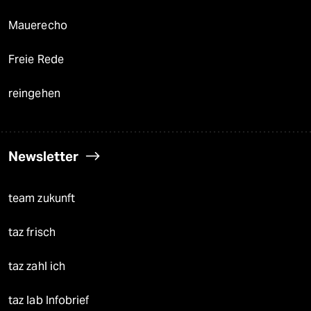
Mauerecho
Freie Rede
reingehen
Newsletter
team zukunft
taz frisch
taz zahl ich
taz lab Infobrief