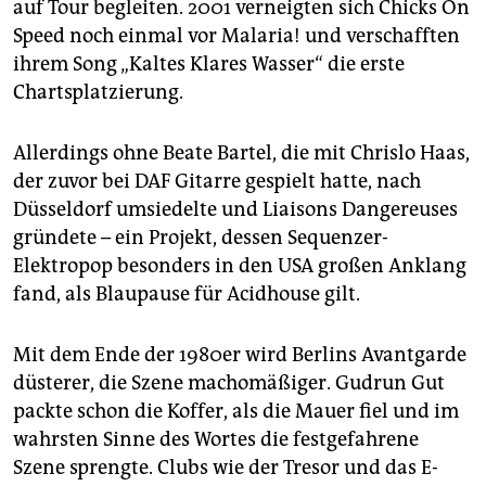
auf Tour begleiten. 2001 verneigten sich Chicks On
Speed noch einmal vor Malaria! und verschafften
ihrem Song „Kaltes Klares Wasser“ die erste
Chartsplatzierung.
Allerdings ohne Beate Bartel, die mit Chrislo Haas,
der zuvor bei DAF Gitarre gespielt hatte, nach
Düsseldorf umsiedelte und Liaisons Dangereuses
gründete – ein Projekt, dessen Sequenzer-
Elektropop besonders in den USA großen Anklang
fand, als Blaupause für Acidhouse gilt.
Mit dem Ende der 1980er wird Berlins Avantgarde
düsterer, die Szene machomäßiger. Gudrun Gut
packte schon die Koffer, als die Mauer fiel und im
wahrsten Sinne des Wortes die festgefahrene
Szene sprengte. Clubs wie der Tresor und das E-