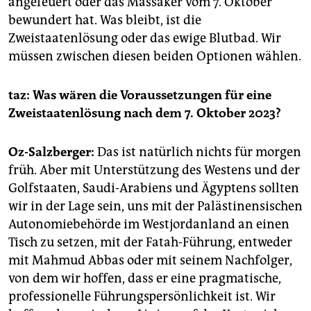
angefeuert oder das Massaker vom 7. Oktober
bewundert hat. Was bleibt, ist die
Zweistaatenlösung oder das ewige Blutbad. Wir
müssen zwischen diesen beiden Optionen wählen.
taz: Was wären die Voraussetzungen für eine
Zweistaatenlösung nach dem 7. Oktober 2023?
Oz-Salzberger:
Das ist natürlich nichts für morgen
früh. Aber mit Unterstützung des Westens und der
Golfstaaten, Saudi-Arabiens und Ägyptens sollten
wir in der Lage sein, uns mit der Palästinensischen
Autonomiebehörde im Westjordanland an einen
Tisch zu setzen, mit der Fatah-Führung, entweder
mit Mahmud Abbas oder mit seinem Nachfolger,
von dem wir hoffen, dass er eine pragmatische,
professionelle Führungspersönlichkeit ist. Wir