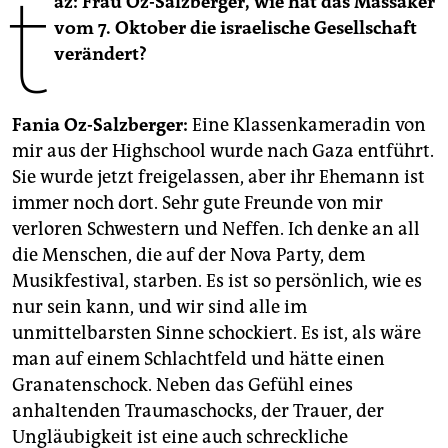
t
az: Frau Oz-Salzberger, wie hat das Massaker
epaper login
vom 7. Oktober die israelische Gesellschaft
verändert?
Fania Oz-Salzberger:
Eine Klassenkameradin von
mir aus der Highschool wurde nach Gaza entführt.
Sie wurde jetzt freigelassen, aber ihr Ehemann ist
immer noch dort. Sehr gute Freunde von mir
verloren Schwestern und Neffen. Ich denke an all
die Menschen, die auf der Nova Party, dem
Musikfestival, starben. Es ist so persönlich, wie es
nur sein kann, und wir sind alle im
unmittelbarsten Sinne schockiert. Es ist, als wäre
man auf einem Schlachtfeld und hätte einen
Granatenschock. Neben das Gefühl eines
anhaltenden Traumaschocks, der Trauer, der
Ungläubigkeit ist eine auch schreckliche