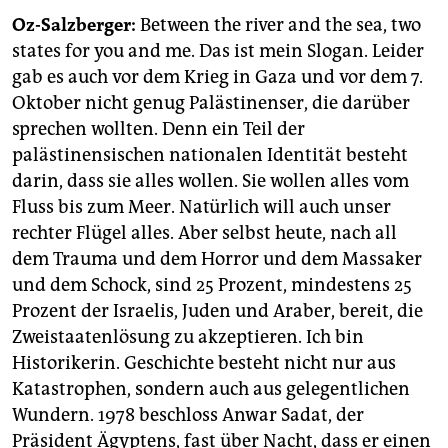
Oz-Salzberger:
Between the river and the sea, two
states for you and me. Das ist mein Slogan. Leider
gab es auch vor dem Krieg in Gaza und vor dem 7.
Oktober nicht genug Palästinenser, die darüber
sprechen wollten. Denn ein Teil der
palästinensischen nationalen Identität besteht
darin, dass sie alles wollen. Sie wollen alles vom
Fluss bis zum Meer. Natürlich will auch unser
rechter Flügel alles. Aber selbst heute, nach all
dem Trauma und dem Horror und dem Massaker
und dem Schock, sind 25 Prozent, mindestens 25
Prozent der Israelis, Juden und Araber, bereit, die
Zweistaatenlösung zu akzeptieren. Ich bin
Historikerin. Geschichte besteht nicht nur aus
Katastrophen, sondern auch aus gelegentlichen
Wundern. 1978 beschloss Anwar Sadat, der
Präsident Ägyptens, fast über Nacht, dass er einen