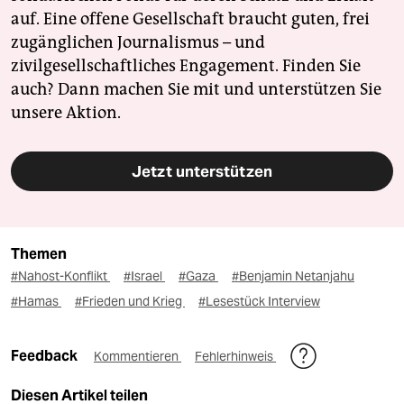
auf. Eine offene Gesellschaft braucht guten, frei
zugänglichen Journalismus – und
zivilgesellschaftliches Engagement. Finden Sie
auch? Dann machen Sie mit und unterstützen Sie
unsere Aktion.
Jetzt unterstützen
Themen
#Nahost-Konflikt
#Israel
#Gaza
#Benjamin Netanjahu
#Hamas
#Frieden und Krieg
#Lesestück Interview
Feedback
Kommentieren
Fehlerhinweis
Diesen Artikel teilen