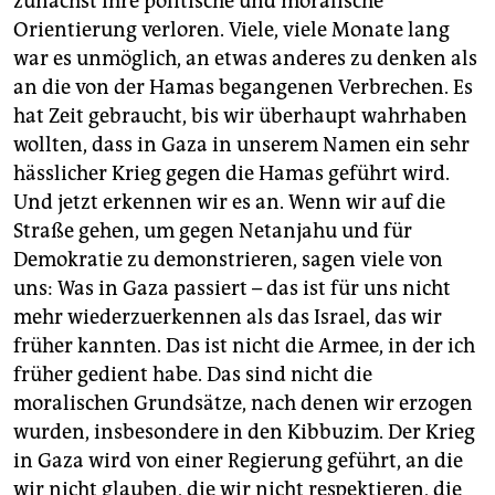
zunächst ihre politische und moralische
Orientierung verloren. Viele, viele Monate lang
war es unmöglich, an etwas anderes zu denken als
an die von der Hamas begangenen Verbrechen. Es
hat Zeit gebraucht, bis wir überhaupt wahrhaben
wollten, dass in Gaza in unserem Namen ein sehr
hässlicher Krieg gegen die Hamas geführt wird.
Und jetzt erkennen wir es an. Wenn wir auf die
Straße gehen, um gegen Netanjahu und für
Demokratie zu demonstrieren, sagen viele von
uns: Was in Gaza passiert – das ist für uns nicht
mehr wiederzuerkennen als das Israel, das wir
früher kannten. Das ist nicht die Armee, in der ich
früher gedient habe. Das sind nicht die
moralischen Grundsätze, nach denen wir erzogen
wurden, insbesondere in den Kibbuzim. Der Krieg
in Gaza wird von einer Regierung geführt, an die
wir nicht glauben, die wir nicht respektieren, die