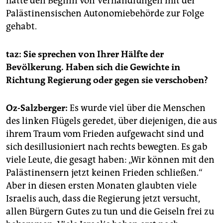
hätte den Beginn von Verhandlungen mit der
Palästinensischen Autonomiebehörde zur Folge
gehabt.
taz: Sie sprechen von Ihrer Hälfte der
Bevölkerung. Haben sich die Gewichte in
Richtung Regierung oder gegen sie verschoben?
Oz-Salzberger:
Es wurde viel über die Menschen
des linken Flügels geredet, über diejenigen, die aus
ihrem Traum vom Frieden aufgewacht sind und
sich desillusioniert nach rechts bewegten. Es gab
viele Leute, die gesagt haben: „Wir können mit den
Palästinensern jetzt keinen Frieden schließen.“
Aber in diesen ersten Monaten glaubten viele
Israelis auch, dass die Regierung jetzt versucht,
allen Bürgern Gutes zu tun und die Geiseln frei zu