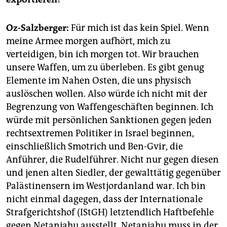
Oz-Salzberger:
Für mich ist das kein Spiel. Wenn
meine Armee morgen aufhört, mich zu
verteidigen, bin ich morgen tot. Wir brauchen
unsere Waffen, um zu überleben. Es gibt genug
Elemente im Nahen Osten, die uns physisch
auslöschen wollen. Also würde ich nicht mit der
Begrenzung von Waffengeschäften beginnen. Ich
würde mit persönlichen Sanktionen gegen jeden
rechtsextremen Politiker in Israel beginnen,
einschließlich Smotrich und Ben-Gvir, die
Anführer, die Rudelführer. Nicht nur gegen diesen
und jenen alten Siedler, der gewalttätig gegenüber
Palästinensern im Westjordanland war. Ich bin
nicht einmal dagegen, dass der Internationale
Strafgerichtshof (IStGH) letztendlich Haftbefehle
gegen Netanjahu ausstellt. Netanjahu muss in der