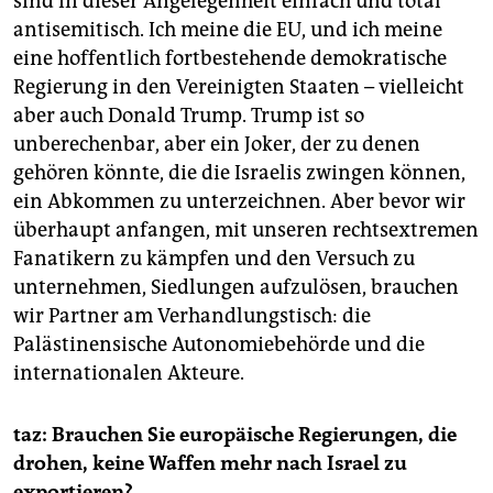
sind in dieser Angelegenheit einfach und total
antisemitisch. Ich meine die EU, und ich meine
eine hoffentlich fortbestehende demokratische
Regierung in den Vereinigten Staaten – vielleicht
aber auch Donald Trump. Trump ist so
unberechenbar, aber ein Joker, der zu denen
gehören könnte, die die Israelis zwingen können,
ein Abkommen zu unterzeichnen. Aber bevor wir
überhaupt anfangen, mit unseren rechtsextremen
Fanatikern zu kämpfen und den Versuch zu
unternehmen, Siedlungen aufzulösen, brauchen
wir Partner am Verhandlungstisch: die
Palästinensische Autonomiebehörde und die
internationalen Akteure.
taz: Brauchen Sie europäische Regierungen, die
drohen, keine Waffen mehr nach Israel zu
exportieren?