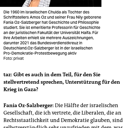
Die 1960 im israelischen Chulda als Tochter des
Schriftstellers Amos Oz und seiner Frau Nily geborene
Fania Oz-Salzberger hat Geschichte und Philosophie
studiert. Sie ist emeritierte Professorin für Geschichte
an der juristischen Fakultät der Universität Haifa. Für
ihre Arbeiten erhielt sie mehrere Auszeichnungen,
darunter 2021 das Bundesverdienstkreuz in
Deutschland.Oz-Salzberger ist in der israelischen
Pro-Demokratie-Protestbewegung aktiv
Foto: privat
taz: Gibt es auch in dem Teil, für den Sie
stellvertretend sprechen, Unterstützung für den
Krieg in Gaza?
Fania Oz-Salzberger:
Die Hälfte der israelischen
Gesellschaft, die ich vertrete, die Liberalen, die an
Rechtsstaatlichkeit und Demokratie glauben, sind
selbstverständlich sehr unzufrieden mit dem, was