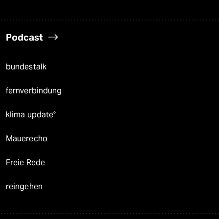
Podcast
bundestalk
fernverbindung
klima update°
Mauerecho
Freie Rede
reingehen