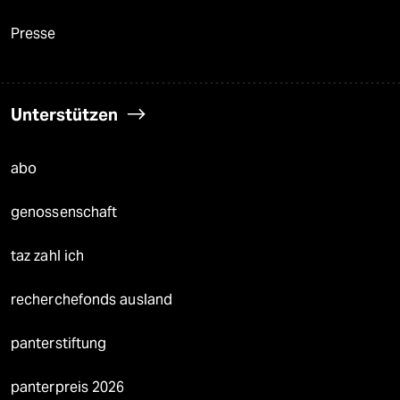
Presse
Unterstützen
abo
genossenschaft
taz zahl ich
recherchefonds ausland
panterstiftung
panterpreis 2026