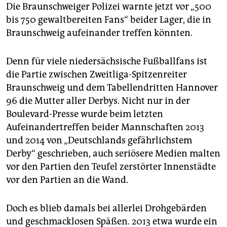
epaper login
Die Braunschweiger Polizei warnte jetzt vor „500
bis 750 gewaltbereiten Fans“ beider Lager, die in
Braunschweig aufeinander treffen könnten.
Denn für viele niedersächsische Fußballfans ist
die Partie zwischen Zweitliga-Spitzenreiter
Braunschweig und dem Tabellendritten Hannover
96 die Mutter aller Derbys. Nicht nur in der
Boulevard-Presse wurde beim letzten
Aufeinandertreffen beider Mannschaften 2013
und 2014 von „Deutschlands gefährlichstem
Derby“ geschrieben, auch seriösere Medien malten
vor den Partien den Teufel zerstörter Innenstädte
vor den Partien an die Wand.
Doch es blieb damals bei allerlei Drohgebärden
und geschmacklosen Späßen. 2013 etwa wurde ein