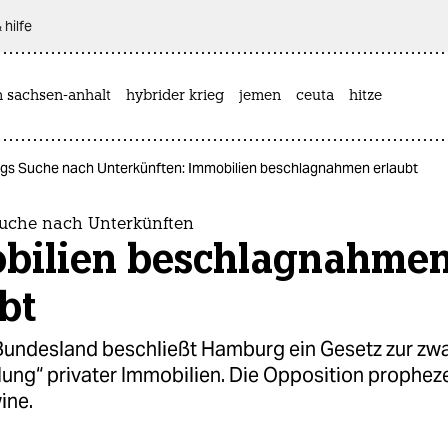
 hilfe
n sachsen-anhalt
hybrider krieg
jemen
ceuta
hitze
s Suche nach Unterkünften: Immobilien beschlagnahmen erlaubt
uche nach Unterkünften
bilien beschlagnahme
bt
 Bundesland beschließt Hamburg ein Gesetz zur z
lung“ privater Immobilien. Die Opposition propheze
ine.