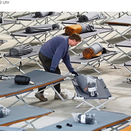
9 Uhr