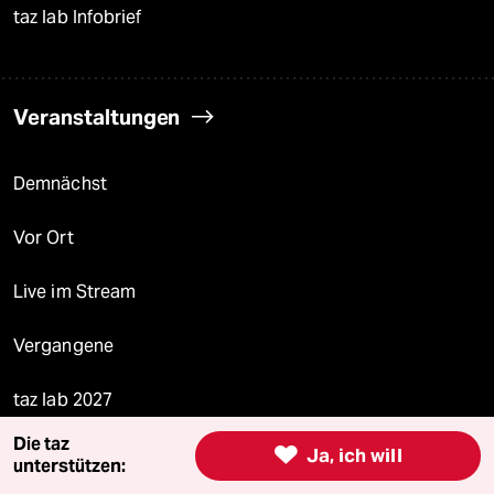
taz lab Infobrief
Veranstaltungen
Demnächst
Vor Ort
Live im Stream
Vergangene
taz lab 2027
Die taz

Ja, ich will
unterstützen: