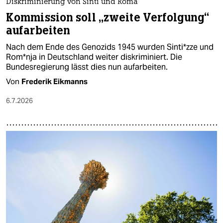
Diskriminierung von Sinti und Roma
Kommission soll „zweite Verfolgung“
aufarbeiten
Nach dem Ende des Genozids 1945 wurden Sin­ti*z­ze und
Rom*­nja in Deutschland weiter diskriminiert. Die
Bundesregierung lässt dies nun aufarbeiten.
Von
Frederik Eikmanns
6.7.2026