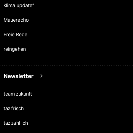
klima update°
Mauerecho
Freie Rede
reingehen
Newsletter
team zukunft
taz frisch
taz zahl ich