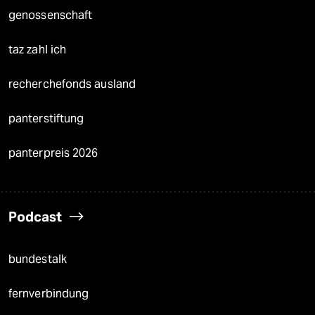
genossenschaft
taz zahl ich
recherchefonds ausland
panterstiftung
panterpreis 2026
Podcast
bundestalk
fernverbindung