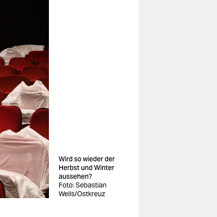
Wird so wieder der
Herbst und Winter
aussehen?
Foto: Sebastian
Wells/Ostkreuz