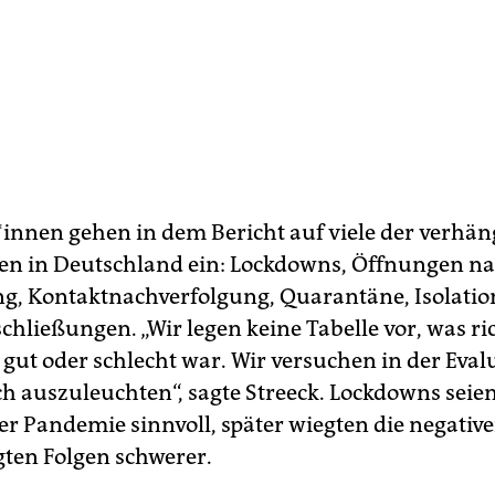
t*in­nen gehen in dem Bericht auf viele der verhä
 in Deutschland ein: Lockdowns, Öffnungen na
g, Kontaktnachverfolgung, Quarantäne, Isolation
chließungen. „Wir legen keine Tabelle vor, was ri
 gut oder schlecht war. Wir versuchen in der Eva
h auszuleuchten“, sagte Streeck. Lockdowns seie
er Pandemie sinnvoll, später wiegten die negative
gten Folgen schwerer.