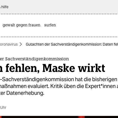
 hilfe
gewalt gegen frauen
surfen
oronavirus
Gutachten der Sachverständigenkommission: Daten feh
er Sachverständigenkommission
 fehlen, Maske wirkt
-Sachverständigenkommission hat die bisherigen
nahmen evaluiert. Kritik üben die Ex­per­t*in­nen 
er Datenerhebung.
 Uhr