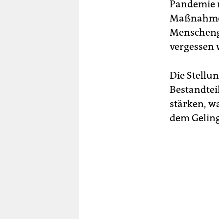
Pandemie n
Maßnahmen
Menschengr
vergessen 
Die Stellu
Bestandtei
stärken, wa
dem Gelin