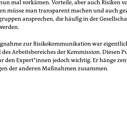
un mal vorkämen. Vorteile, aber auch Risiken v
 müsse man transparent ­machen und auch gez
uppen ansprechen, die häufig in der Gesellscha
werden.
ngnahme zur Risikokommunikation war eigentlic
l des Arbeitsbereiches der Kommission. Diesen P
r den Ex­per­t*in­nen jedoch wichtig. Er hänge zen
gen der anderen Maßnahmen zusammen.