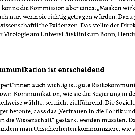
n könne die Kommission aber eines: „Masken wirk
uch nur, wenn sie richtig getragen würden. Dazu 
issenschaftliche Evidenzen. Das stellte der Direk
für Virologie am Universitätsklinikum Bonn, Hendr
mmunikation ist entscheidend
per­t*in­nen auch wichtig ist: gute Risikokommun
own-Kommunikation, wie sie die Regierung in d
ilweise wählte, sei nicht zielführend. Die Soziolo
r betonte, dass das „Vertrauen in die Politik un
in die Wissenschaft“ gestärkt werden müssten. Da
indem man Unsicherheiten kommuniziere, wie si