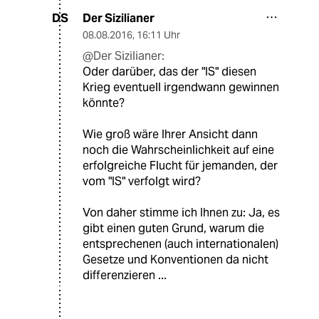
Der Sizilianer
DS
08.08.2016
,
16:11 Uhr
@Der Sizilianer:
Oder darüber, das der "IS" diesen
Krieg eventuell irgendwann gewinnen
könnte?
Wie groß wäre Ihrer Ansicht dann
noch die Wahrscheinlichkeit auf eine
erfolgreiche Flucht für jemanden, der
vom "IS" verfolgt wird?
Von daher stimme ich Ihnen zu: Ja, es
gibt einen guten Grund, warum die
entsprechenen (auch internationalen)
Gesetze und Konventionen da nicht
differenzieren ...