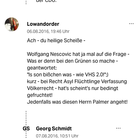
der CDU.
Lowandorder
06.08.2016
,
19:46 Uhr
Ach - du heilige Scheiße -
Wolfgang Nescovic hat ja mal auf die Frage -
Was er denn bei den Grünen so mache -
geantwortet:
"Is son bißchen was - wie VHS 2.0!";)
kurz - bei Recht Asyl Flüchtlinge Verfassung
Völkerrecht - hat's scheint's nur bedingt
gefruchtet!
Jedenfalls was diesen Herrn Palmer angeht!
Georg Schmidt
GS
07.08.2016
,
10:51 Uhr