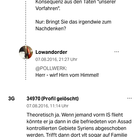
Konsequenz aus den Taten "unserer
Vorfahren".
Nur: Bringt Sie das irgendwie zum
Nachdenken?
Lowandorder
07.08.2016
,
21:27 Uhr
@POLLWERK:
Herr - wirf Hirn vom Himmel!
34970 (Profil gelöscht)
3G
07.08.2016
,
11:14 Uhr
Theoretisch ja. Wenn jemand vorm IS flieht
könnte er ja dann in die befriedeten von Assad
kontrollierten Gebiete Syriens abgeschoben
werden. Trifft dann dort vlt sogar auf Familie