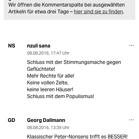
Wir öffnen die Kommentarspalte bei ausgewählten
Artikeln für etwa drei Tage –
hier sind sie zu finden
.
nzuli sana
NS
08.08.2016
,
17:47 Uhr
Schluss mit der Stimmungsmache gegen
Geflüchtete!
Mehr Rechte für alle!
Keine vollen Zelte,
keine leeren Häuser!
Schluss mit dem Populismus!
Georg Dallmann
GD
08.08.2016
,
13:39 Uhr
Klassischer Peter-Nonsens trifft es BESSER!