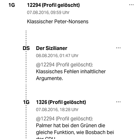
12294 (Profil gelöscht)
1G
07.08.2016
,
09:59 Uhr
Klassischer Peter-Nonsens
Der Sizilianer
DS
08.08.2016
,
01:47 Uhr
@12294 (Profil gelöscht):
Klassisches Fehlen inhaltlicher
Argumente.
1326 (Profil gelöscht)
1G
07.08.2016
,
18:28 Uhr
@12294 (Profil gelöscht):
Palmer hat bei den Grünen die
gleiche Funktion, wie Bosbach bei