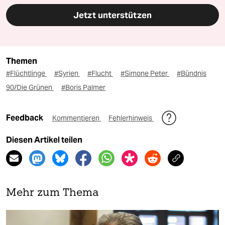
Jetzt unterstützen
Themen
#Flüchtlinge
#Syrien
#Flucht
#Simone Peter
#Bündnis
90/Die Grünen
#Boris Palmer
Feedback
Kommentieren
Fehlerhinweis
Diesen Artikel teilen
Mehr zum Thema