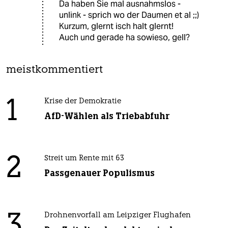
Da haben Sie mal ausnahmslos -
unlink - sprich wo der Daumen et al ;;)
Kurzum, glernt isch halt glernt!
Auch und gerade ha sowieso, gell?
meistkommentiert
1
Krise der Demokratie
AfD-Wählen als Triebabfuhr
2
Streit um Rente mit 63
Passgenauer Populismus
3
Drohnenvorfall am Leipziger Flughafen