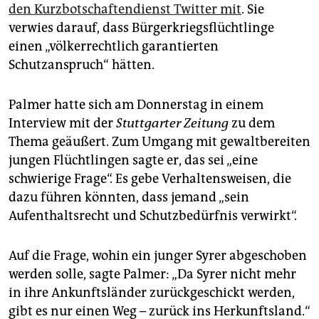
epaper login
den Kurzbotschaftendienst Twitter mit
. Sie
verwies darauf, dass Bürgerkriegsflüchtlinge
einen „völkerrechtlich garantierten
Schutzanspruch“ hätten.
Palmer hatte sich am Donnerstag in einem
Interview mit der
Stuttgarter Zeitung
zu dem
Thema geäußert. Zum Umgang mit gewaltbereiten
jungen Flüchtlingen sagte er, das sei „eine
schwierige Frage“. Es gebe Verhaltensweisen, die
dazu führen könnten, dass jemand „sein
Aufenthaltsrecht und Schutzbedürfnis verwirkt“.
Auf die Frage, wohin ein junger Syrer abgeschoben
werden solle, sagte Palmer: „Da Syrer nicht mehr
in ihre Ankunftsländer zurückgeschickt werden,
gibt es nur einen Weg – zurück ins Herkunftsland.“