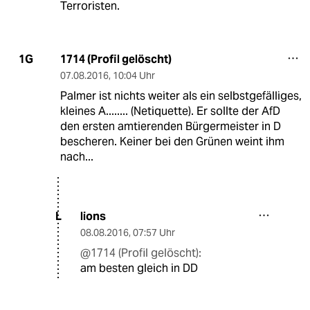
Terroristen.
1714 (Profil gelöscht)
1G
07.08.2016
,
10:04 Uhr
Palmer ist nichts weiter als ein selbstgefälliges,
kleines A........ (Netiquette). Er sollte der AfD
den ersten amtierenden Bürgermeister in D
bescheren. Keiner bei den Grünen weint ihm
nach...
lions
L
08.08.2016
,
07:57 Uhr
@1714 (Profil gelöscht):
am besten gleich in DD