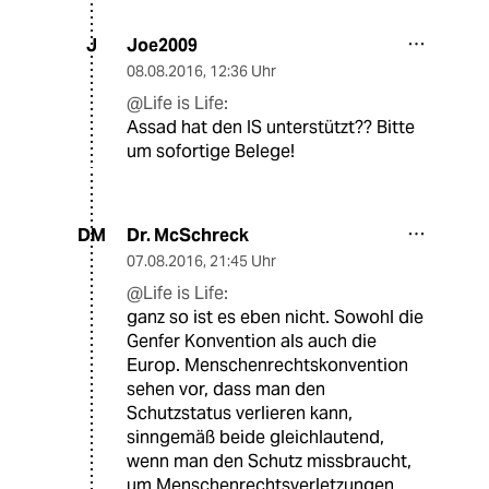
Joe2009
J
08.08.2016
,
12:36 Uhr
@Life is Life:
Assad hat den IS unterstützt?? Bitte
um sofortige Belege!
Dr. McSchreck
DM
07.08.2016
,
21:45 Uhr
@Life is Life:
ganz so ist es eben nicht. Sowohl die
Genfer Konvention als auch die
Europ. Menschenrechtskonvention
sehen vor, dass man den
Schutzstatus verlieren kann,
sinngemäß beide gleichlautend,
wenn man den Schutz missbraucht,
um Menschenrechtsverletzungen