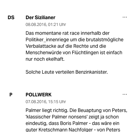
Der Sizilianer
DS
08.08.2016
,
01:21 Uhr
Das momentane rat race innerhalb der
Politiker_innenriege um die brutalstmögliche
Verbalattacke auf die Rechte und die
Menschenwürde von Flüchtlingen ist einfach
nur noch ekelhaft.
Solche Leute verteilen Benzinkanister.
POLLWERK
P
07.08.2016
,
15:15 Uhr
Palmer liegt richtig. Die Beuaptung von Peters,
'klassischer Palmer nonsens' zeigt ja schon
eindeutig, dass Boris Palmer - das wäre ein
guter Kretschmann Nachfolger - von Peters