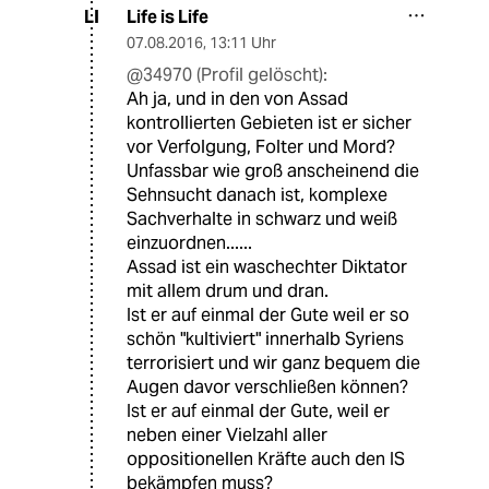
Life is Life
LI
07.08.2016
,
13:11 Uhr
@34970 (Profil gelöscht):
Ah ja, und in den von Assad
kontrollierten Gebieten ist er sicher
vor Verfolgung, Folter und Mord?
Unfassbar wie groß anscheinend die
Sehnsucht danach ist, komplexe
Sachverhalte in schwarz und weiß
einzuordnen......
Assad ist ein waschechter Diktator
mit allem drum und dran.
Ist er auf einmal der Gute weil er so
schön "kultiviert" innerhalb Syriens
terrorisiert und wir ganz bequem die
Augen davor verschließen können?
Ist er auf einmal der Gute, weil er
neben einer Vielzahl aller
oppositionellen Kräfte auch den IS
bekämpfen muss?