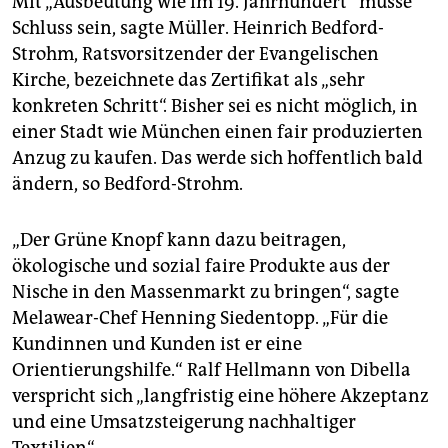
Mit „Ausbeutung wie im 19. Jahrhundert“ müsse
Schluss sein, sagte Müller. Heinrich Bedford-
Strohm, Ratsvorsitzender der Evangelischen
Kirche, bezeichnete das Zertifikat als „sehr
konkreten Schritt“. Bisher sei es nicht möglich, in
einer Stadt wie München einen fair produzierten
Anzug zu kaufen. Das werde sich hoffentlich bald
ändern, so Bedford-Strohm.
„Der Grüne Knopf kann dazu beitragen,
ökologische und sozial faire Produkte aus der
Nische in den Massenmarkt zu bringen“, sagte
Melawear-Chef Henning Siedentopp. „Für die
Kundinnen und Kunden ist er eine
Orientierungshilfe.“ Ralf Hellmann von Dibella
verspricht sich „langfristig eine höhere Akzeptanz
und eine Umsatzsteigerung nachhaltiger