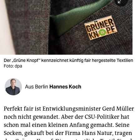
berlin
nord
wahrheit
verlag
verlag
Der „Grüne Knopf“ kennzeichnet künftig fair hergestellte Textilien
Foto: dpa
veranstaltungen
shop
Aus Berlin
Hannes Koch
fragen & hilfe
unterstützen
Perfekt fair ist Entwicklungsminister Gerd Müller
noch nicht gewandet. Aber der CSU-Politiker hat
abo
schon mal einen kleinen Anfang gemacht. Seine
genossenschaft
Socken, gekauft bei der Firma Hans Natur, tragen