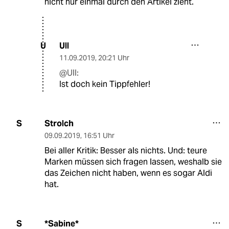
nicht nur einmal durch den Artikel zieht.
Ull
U
11.09.2019
,
20:21 Uhr
@Ull:
Ist doch kein Tippfehler!
Strolch
S
09.09.2019
,
16:51 Uhr
Bei aller Kritik: Besser als nichts. Und: teure
Marken müssen sich fragen lassen, weshalb sie
das Zeichen nicht haben, wenn es sogar Aldi
hat.
*Sabine*
S