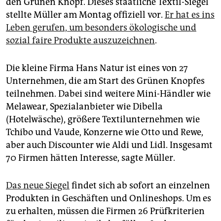
den Grünen Knopf. Dieses staatliche Textil-Siegel
epaper login
stellte Müller am Montag offiziell vor.
Er hat es ins
Leben gerufen, um besonders ökologische und
sozial faire Produkte auszuzeichnen
.
Die kleine Firma Hans Natur ist eines von 27
Unternehmen, die am Start des Grünen Knopfes
teilnehmen. Dabei sind weitere Mini-Händler wie
Melawear, Spezialanbieter wie Dibella
(Hotelwäsche), größere Textilunternehmen wie
Tchibo und Vaude, Konzerne wie Otto und Rewe,
aber auch Discounter wie Aldi und Lidl. Insgesamt
70 Firmen hätten Interesse, sagte Müller.
Das neue Siegel
findet sich ab sofort an einzelnen
Produkten in Geschäften und Onlineshops. Um es
zu erhalten, müssen die Firmen 26 Prüfkriterien