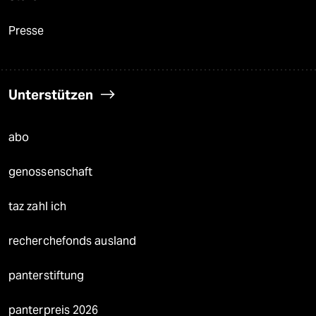
Presse
Unterstützen
abo
genossenschaft
taz zahl ich
recherchefonds ausland
panterstiftung
panterpreis 2026