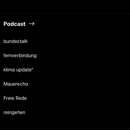
Podcast
bundestalk
fernverbindung
klima update°
Mauerecho
Freie Rede
reingehen