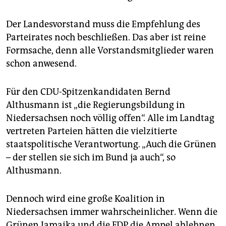
Der Landesvorstand muss die Empfehlung des
Parteirates noch beschließen. Das aber ist reine
Formsache, denn alle Vorstandsmitglieder waren
schon anwesend.
Für den CDU-Spitzenkandidaten Bernd
Althusmann ist „die Regierungsbildung in
Niedersachsen noch völlig offen“. Alle im Landtag
vertreten Parteien hätten die vielzitierte
staatspolitische Verantwortung. „Auch die Grünen
– der stellen sie sich im Bund ja auch“, so
Althusmann.
Dennoch wird eine große Koalition in
Niedersachsen immer wahrscheinlicher. Wenn die
Grünen Jamaika und die FDP die Ampel ablehnen,