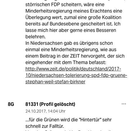
störrischen FDP scheitern, wäre eine
Minderheitsregierung meines Erachtens eine
Überlegung wert, zumal eine große Koalition
bereits auf Bundesebene gescheitert ist. Ich
lasse mich hier aber gerne eines Besseren
belehren.
In Niedersachsen gab es übrigens schon
einmal eine Minderheitsregierung, wie aus
einem Beitrag in der ZEIT hervorgeht, der sich
eingehender mit dem Thema befasst:
http://www.zeit.de/politik/deutschland/2017-
10/niedersachsen-tolerierung-spd-fdp-gruene-
stephan-weil-stefan-birkner
81331 (Profil gelöscht)
8G
24.10.2017
,
14:04 Uhr
...für die Grünen wird die "Hintertür" sehr
schnell zur Falltür.