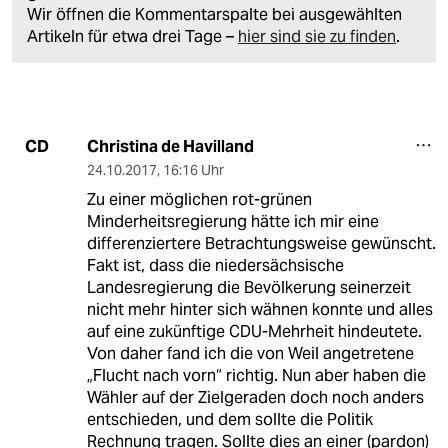
Wir öffnen die Kommentarspalte bei ausgewählten
Artikeln für etwa drei Tage –
hier sind sie zu finden
.
Christina de Havilland
CD
24.10.2017
,
16:16 Uhr
Zu einer möglichen rot-grünen
Minderheitsregierung hätte ich mir eine
differenziertere Betrachtungsweise gewünscht.
Fakt ist, dass die niedersächsische
Landesregierung die Bevölkerung seinerzeit
nicht mehr hinter sich wähnen konnte und alles
auf eine zukünftige CDU-Mehrheit hindeutete.
Von daher fand ich die von Weil angetretene
„Flucht nach vorn“ richtig. Nun aber haben die
Wähler auf der Zielgeraden doch noch anders
entschieden, und dem sollte die Politik
Rechnung tragen. Sollte dies an einer (pardon)