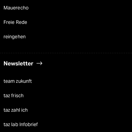
Mauerecho
Freie Rede
reingehen
Newsletter
team zukunft
taz frisch
taz zahl ich
taz lab Infobrief