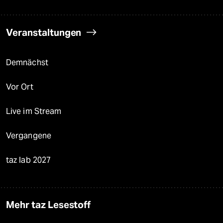
Veranstaltungen
Demnächst
Vor Ort
Live im Stream
Vergangene
taz lab 2027
Mehr taz Lesestoff