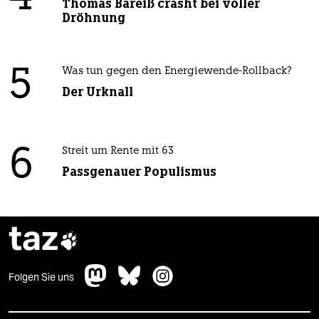
Thomas Bareiß crasht bei voller
Dröhnung
5
Was tun gegen den Energiewende-Rollback?
Der Urknall
6
Streit um Rente mit 63
Passgenauer Populismus
taz

Folgen Sie uns