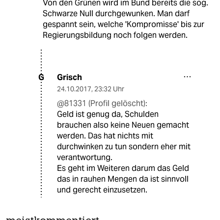
Von den Grünen wird im Bund bereits die sog.
Schwarze Null durchgewunken. Man darf
gespannt sein, welche 'Kompromisse' bis zur
Regierungsbildung noch folgen werden.
Grisch
G
24.10.2017
,
23:32 Uhr
@81331 (Profil gelöscht):
Geld ist genug da, Schulden
brauchen also keine Neuen gemacht
werden. Das hat nichts mit
durchwinken zu tun sondern eher mit
verantwortung.
Es geht im Weiteren darum das Geld
das in rauhen Mengen da ist sinnvoll
und gerecht einzusetzen.