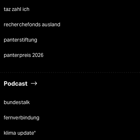
taz zahl ich
recherchefonds ausland
panterstiftung
panterpreis 2026
Podcast
bundestalk
fernverbindung
klima update°