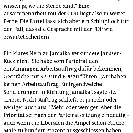
epaper login
wissen ja, wo die Sterne sind.“ Eine
Zusammenarbeit mit der CDU liegt also in weiter
Ferne. Die Partei lässt sich aber ein Schlupfloch für
den Fall, dass die Gespräche mit der FDP wie
erwartet scheitern.
Ein klares Nein zu Jamaika verkündete Janssen-
Kucz nicht. Sie habe vom Parteirat den
einstimmigen Arbeitsauftrag dafür bekommen,
Gespräche mit SPD und FDP zu führen. „Wir haben
keinen Arbeitsauftrag für irgendwelche
Sondierungen in Richtung Jamaika“, sagte sie.
„Dieser Nicht-Auftrag schließt es ja mehr oder
weniger auch aus.“ Mehr oder weniger. Aber die
Priorität sei nach der Parteiratssitzung eindeutig –
auch wenn die Liberalen die Ampel schon etliche
Male zu hundert Prozent ausgeschlossen haben.