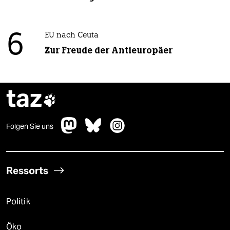
6
EU nach Ceuta
Zur Freude der Antieuropäer
taz

Folgen Sie uns
Ressorts
Politik
Öko