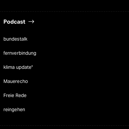
Podcast
bundestalk
fernverbindung
klima update°
Mauerecho
Freie Rede
reingehen