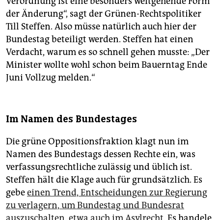
Verordnung ist eine besonders weitgehende Form
der Änderung“, sagt der Grünen-Rechtspolitiker
Till Steffen. Also müsse natürlich auch hier der
Bundestag beteiligt werden. Steffen hat einen
Verdacht, warum es so schnell gehen musste: „Der
Minister wollte wohl schon beim Bauerntag Ende
Juni Vollzug melden.“
Im Namen des Bundestages
Die grüne Oppositionsfraktion klagt nun im
Namen des Bundestags dessen Rechte ein, was
verfassungsrechtliche zulässig und üblich ist.
Steffen hält die Klage auch für grundsätzlich. Es
gebe
einen Trend, Entscheidungen zur Regierung
zu verlagern, um Bundestag und Bundesrat
auszuschalten, etwa auch im Asylrecht
. Es handele