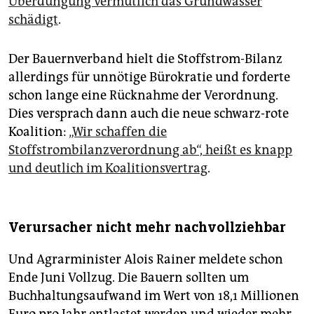
Überdüngung vermutlich das Grundwasser
schädigt
.
Der Bauernverband hielt die Stoffstrom-Bilanz
allerdings für unnötige Bürokratie und forderte
schon lange eine Rücknahme der Verordnung.
Dies versprach dann auch die neue schwarz-rote
Koalition:
„Wir schaffen die
Stoffstrombilanzverordnung ab“, heißt es knapp
und deutlich im Koalitionsvertrag
.
Verursacher nicht mehr nachvollziehbar
Und Agrarminister Alois Rainer meldete schon
Ende Juni Vollzug. Die Bauern sollten um
Buchhaltungsaufwand im Wert von 18,1 Millionen