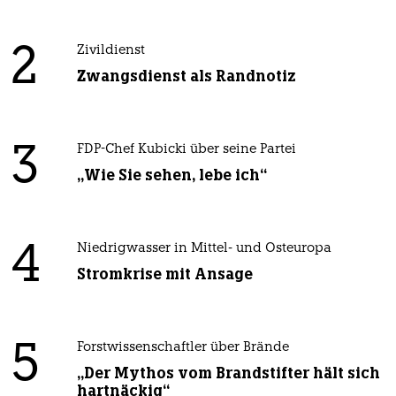
2
Zivildienst
Zwangsdienst als Randnotiz
3
FDP-Chef Kubicki über seine Partei
„Wie Sie sehen, lebe ich“
4
Niedrigwasser in Mittel- und Osteuropa
Stromkrise mit Ansage
5
Forstwissenschaftler über Brände
„Der Mythos vom Brandstifter hält sich
hartnäckig“