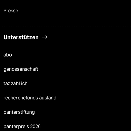
Presse
Unterstützen
abo
genossenschaft
taz zahl ich
recherchefonds ausland
panterstiftung
panterpreis 2026