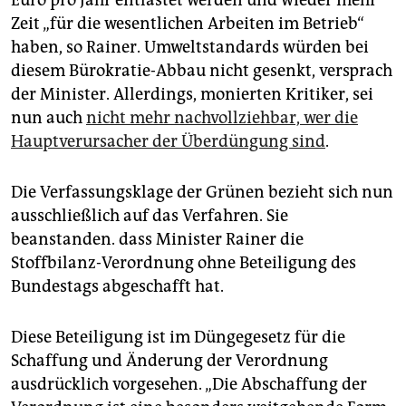
Euro pro Jahr entlastet werden und wieder mehr
Zeit „für die wesentlichen Arbeiten im Betrieb“
haben, so Rainer. Umweltstandards würden bei
diesem Bürokratie-Abbau nicht gesenkt, versprach
der Minister. Allerdings, monierten Kritiker, sei
nun auch
nicht mehr nachvollziehbar, wer die
Hauptverursacher der Überdüngung sind
.
Die Verfassungsklage der Grünen bezieht sich nun
ausschließlich auf das Verfahren. Sie
beanstanden. dass Minister Rainer die
Stoffbilanz-Verordnung ohne Beteiligung des
Bundestags abgeschafft hat.
Diese Beteiligung ist im Düngegesetz für die
Schaffung und Änderung der Verordnung
ausdrücklich vorgesehen. „Die Abschaffung der