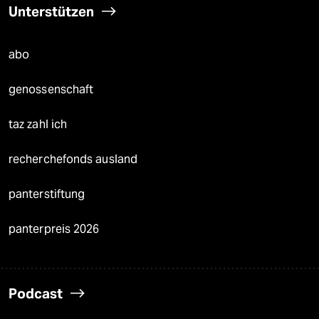
Unterstützen
abo
genossenschaft
taz zahl ich
recherchefonds ausland
panterstiftung
panterpreis 2026
Podcast