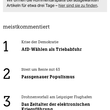
Wir öffnen die Kommentarspalte bei ausgewählten
Artikeln für etwa drei Tage –
hier sind sie zu finden
.
meistkommentiert
1
Krise der Demokratie
AfD-Wählen als Triebabfuhr
2
Streit um Rente mit 63
Passgenauer Populismus
3
Drohnenvorfall am Leipziger Flughafen
Das Zeitalter der elektronischen
Kriegsführung