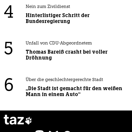
4
Nein zum Zivildienst
Hinterlistiger Schritt der
Bundesregierung
5
Unfall von CDU-Abgeordnetem
Thomas Bareiß crasht bei voller
Dröhnung
6
Über die geschlechtergerechte Stadt
„Die Stadt ist gemacht für den weißen
Mann in einem Auto“
taz
