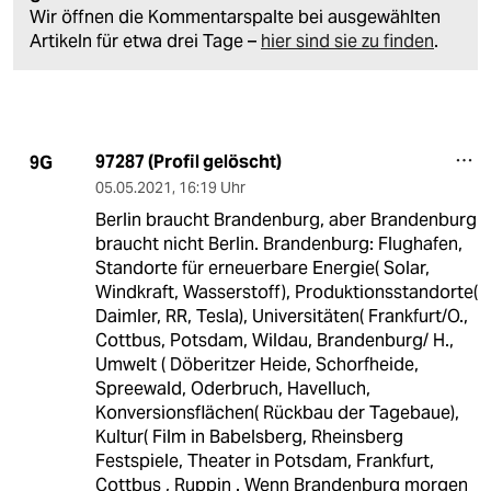
Wir öffnen die Kommentarspalte bei ausgewählten
Artikeln für etwa drei Tage –
hier sind sie zu finden
.
97287 (Profil gelöscht)
9G
05.05.2021
,
16:19 Uhr
Berlin braucht Brandenburg, aber Brandenburg
braucht nicht Berlin. Brandenburg: Flughafen,
Standorte für erneuerbare Energie( Solar,
Windkraft, Wasserstoff), Produktionsstandorte(
Daimler, RR, Tesla), Universitäten( Frankfurt/O.,
Cottbus, Potsdam, Wildau, Brandenburg/ H.,
Umwelt ( Döberitzer Heide, Schorfheide,
Spreewald, Oderbruch, Havelluch,
Konversionsflächen( Rückbau der Tagebaue),
Kultur( Film in Babelsberg, Rheinsberg
Festspiele, Theater in Potsdam, Frankfurt,
Cottbus , Ruppin . Wenn Brandenburg morgen