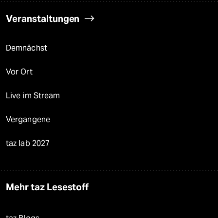
Veranstaltungen
Demnächst
Vor Ort
Live im Stream
Vergangene
taz lab 2027
Mehr taz Lesestoff