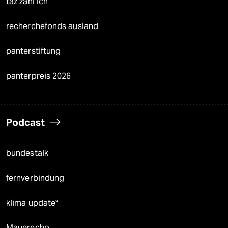
taz zahl ich
recherchefonds ausland
panterstiftung
panterpreis 2026
Podcast
bundestalk
fernverbindung
klima update°
Mauerecho