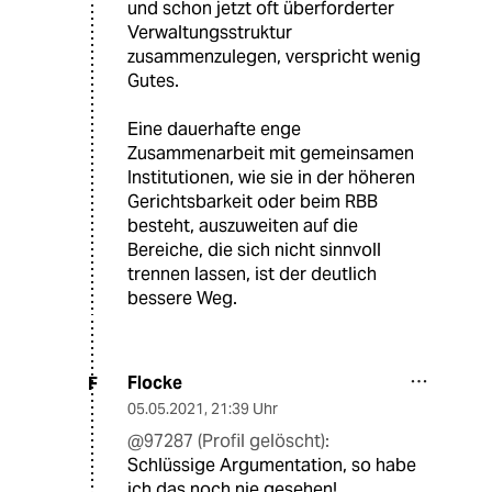
und schon jetzt oft überforderter
Verwaltungsstruktur
zusammenzulegen, verspricht wenig
Gutes.
Eine dauerhafte enge
Zusammenarbeit mit gemeinsamen
Institutionen, wie sie in der höheren
Gerichtsbarkeit oder beim RBB
besteht, auszuweiten auf die
Bereiche, die sich nicht sinnvoll
trennen lassen, ist der deutlich
bessere Weg.
Flocke
F
05.05.2021
,
21:39 Uhr
@97287 (Profil gelöscht):
Schlüssige Argumentation, so habe
ich das noch nie gesehen!