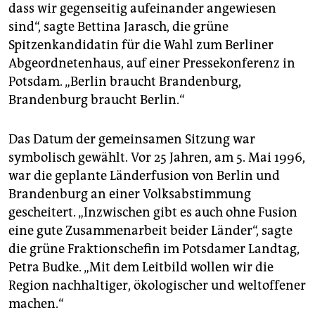
epaper login
dass wir gegenseitig aufeinander angewiesen
sind“, sagte Bettina Jarasch, die grüne
Spitzenkandidatin für die Wahl zum Berliner
Abgeordnetenhaus, auf einer Pressekonferenz in
Potsdam. „Berlin braucht Brandenburg,
Brandenburg braucht Berlin.“
Das Datum der gemeinsamen Sitzung war
symbolisch gewählt. Vor 25 Jahren, am 5. Mai 1996,
war die geplante Länderfusion von Berlin und
Brandenburg an einer Volksabstimmung
gescheitert. „Inzwischen gibt es auch ohne Fusion
eine gute Zusammenarbeit beider Länder“, sagte
die grüne Fraktionschefin im Potsdamer Landtag,
Petra Budke. „Mit dem Leitbild wollen wir die
Region nachhaltiger, ökologischer und weltoffener
machen.“