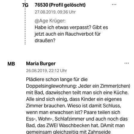
76530 (Profil gelöscht)
7G
27.08.2019
,
09:36 Uhr
@Age Krüger:
Habe ich etwas verpasst? Gibt es
jetzt auch ein Rauchverbot für
draußen?
Maria Burger
MB
26.08.2019
,
22:12 Uhr
Plädiere schon lange für die
Doppelsinglewohnung: Jeder ein Zimmer(chen)
mit Bad, dazwischen teilt man sich eine Küche.
Alle sind sich einig, dass Kinder ein eigenes
Zimmer brauchen. Wieso ist damit Schluss,
wenn man erwachsen ist? Paare teilen sich
Ess-, Wohn-, Schlafzimmer und auch noch das
Bad, das ZWEI Waschbecken hat. DAmit man
gemeinsam gleichzeitig mit Zahnseide