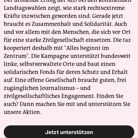
Der drohende Erfolg der AfD bei den kommenden
Landtagswahlen zeigt, wie stark rechtsextreme
Kräfte inzwischen geworden sind. Gerade jetzt
braucht es Zusammenhalt und Solidarität. Auch
und vor allem mit den Menschen, die sich vor Ort
für eine starke Zivilgesellschaft einsetzen. Die taz
kooperiert deshalb mit "Alles beginnt im
Zentrum". Die Kampagne unterstützt bundesweit
linke, selbstverwaltete Orte und baut einen
solidarischen Fonds für deren Schutz und Erhalt
auf. Eine offene Gesellschaft braucht guten, frei
zugänglichen Journalismus – und
zivilgesellschaftliches Engagement. Finden Sie
auch? Dann machen Sie mit und unterstützen Sie
unsere Aktion.
Jetzt unterstützen