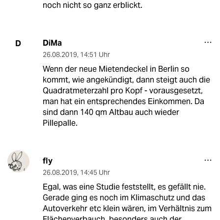
noch nicht so ganz erblickt.
DiMa
D
26.08.2019
,
14:51 Uhr
Wenn der neue Mietendeckel in Berlin so
kommt, wie angekündigt, dann steigt auch die
Quadratmeterzahl pro Kopf - vorausgesetzt,
man hat ein entsprechendes Einkommen. Da
sind dann 140 qm Altbau auch wieder
Pillepalle.
fly
26.08.2019
,
14:45 Uhr
Egal, was eine Studie feststellt, es gefällt nie.
Gerade ging es noch im Klimaschutz und das
Autoverkehr etc klein wären, im Verhältnis zum
Flächenverbauch, besonders auch der