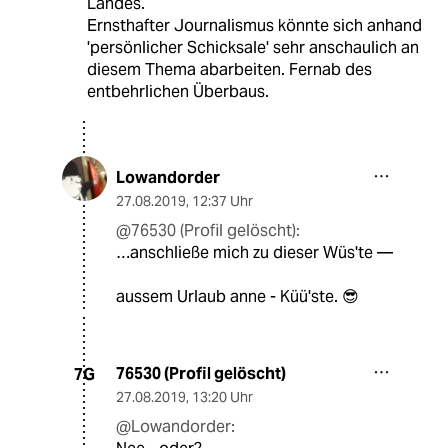
Landes.
Ernsthafter Journalismus könnte sich anhand
'persönlicher Schicksale' sehr anschaulich an
diesem Thema abarbeiten. Fernab des
entbehrlichen Überbaus.
Lowandorder
27.08.2019
,
12:37 Uhr
@76530 (Profil gelöscht):
…anschließe mich zu dieser Wüs'te —
aussem Urlaub anne - Küü'ste. 😎
76530 (Profil gelöscht)
7G
27.08.2019
,
13:20 Uhr
@Lowandorder: