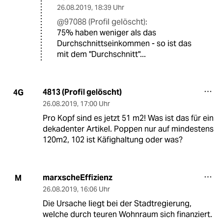
26.08.2019
,
18:39 Uhr
@97088 (Profil gelöscht):
75% haben weniger als das
Durchschnittseinkommen - so ist das
mit dem "Durchschnitt"...
4813 (Profil gelöscht)
4G
26.08.2019
,
17:00 Uhr
Pro Kopf sind es jetzt 51 m2! Was ist das für ein
dekadenter Artikel. Poppen nur auf mindestens
120m2, 102 ist Käfighaltung oder was?
marxscheEffizienz
M
26.08.2019
,
16:06 Uhr
Die Ursache liegt bei der Stadtregierung,
welche durch teuren Wohnraum sich finanziert.