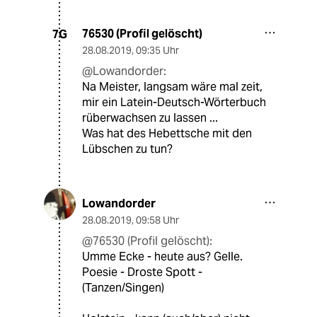
76530 (Profil gelöscht)
7G
28.08.2019
,
09:35 Uhr
@Lowandorder:
Na Meister, langsam wäre mal zeit,
mir ein Latein-Deutsch-Wörterbuch
rüberwachsen zu lassen ...
Was hat des Hebettsche mit den
Lübschen zu tun?
Lowandorder
28.08.2019
,
09:58 Uhr
@76530 (Profil gelöscht):
Umme Ecke - heute aus? Gelle.
Poesie - Droste Spott -
(Tanzen/Singen)