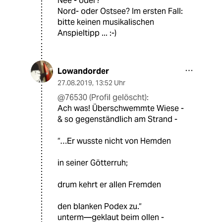
Nee - oder?
Nord- oder Ostsee? Im ersten Fall:
bitte keinen musikalischen
Anspieltipp ... :-)
Lowandorder
27.08.2019
,
13:52 Uhr
@76530 (Profil gelöscht):
Ach was! Überschwemmte Wiese -
& so gegenständlich am Strand -
“…Er wusste nicht von Hemden
in seiner Götterruh;
drum kehrt er allen Fremden
den blanken Podex zu.“
unterm—geklaut beim ollen -