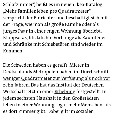
epaper login
Schlafzimmer“, heißt es im neuen Ikea-Katalog.
„Mehr Familienleben pro Quadratmeter“
verspricht der Einrichter und beschäftigt sich mit
der Frage, wie man als große Familie oder als
junges Paar in einer engen Wohnung ­überlebt.
Klappsofas, blickdichte ­Vorhänge als Raumteiler
und Schränke mit ­Schiebetüren sind wieder im
Kommen.
Die Schweden haben es gerafft. Mieter in
Deutschlands Metropolen haben im Durchschnitt
weniger Quadratmeter zur Verfügung als noch vor
zehn Jahren
. Das hat das Institut der Deutschen
Wirtschaft jetzt in einer
Erhebung
festgestellt. In
jedem sechsten Haushalt in den Großstädten
leben in einer Wohnung sogar mehr Menschen, als
es dort Zimmer gibt. Dabei gilt im sozialen