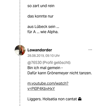
so zart und rein
das konnte nur
aus Lübeck sein ...
für A ... wie Alpha.
Lowandorder
28.08.2019
,
09:10 Uhr
@76530 (Profil gelöscht):
Bin ich mal gemein -
Dafür kann Grönemeyer nicht tanzen.
m.youtube.com/watch?
v=PI0P4KbyHxY
Liggers. Holsatia non cantat 👻