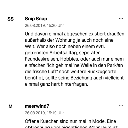
Snip Snap
SS
26.08.2019
,
15:20 Uhr
Und davon einmal abgesehen existiert draußen
außerhalb der Wohnung ja auch noch eine
Welt. Wer also noch neben einem evtl.
getrennten Arbeitsalltag, seperaten
Feundeskreisen, Hobbies, oder auch nur einem
einfachen "Ich geh mal 'ne Weile in den Park/an
die frische Luft" noch weitere Rückzugsorte
benötigt, sollte seine Beziehung auch vielleicht
einmal ganz hart hinterfragen.
meerwind7
M
26.08.2019
,
15:19 Uhr
Offene Kuechen sind nun mal in Mode. Eine
Abtrennung vom eigentlichen Wohnraum ist