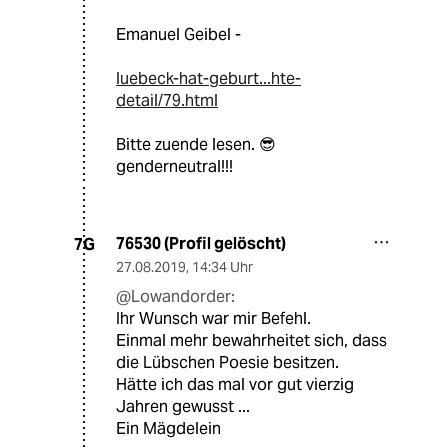
Emanuel Geibel -
luebeck-hat-geburt...hte-
detail/79.html
Bitte zuende lesen. 😎
genderneutral!!!
76530 (Profil gelöscht)
7G
27.08.2019
,
14:34 Uhr
@Lowandorder:
Ihr Wunsch war mir Befehl.
Einmal mehr bewahrheitet sich, dass
die Lübschen Poesie besitzen.
Hätte ich das mal vor gut vierzig
Jahren gewusst ...
Ein Mägdelein