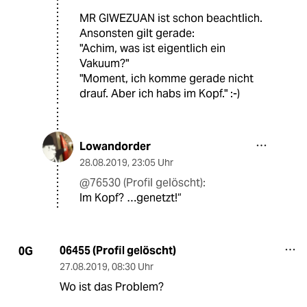
MR GIWEZUAN ist schon beachtlich.
Ansonsten gilt gerade:
"Achim, was ist eigentlich ein
Vakuum?"
"Moment, ich komme gerade nicht
drauf. Aber ich habs im Kopf." :-)
Lowandorder
28.08.2019
,
23:05 Uhr
@76530 (Profil gelöscht):
Im Kopf? …genetzt!“
06455 (Profil gelöscht)
0G
27.08.2019
,
08:30 Uhr
Wo ist das Problem?