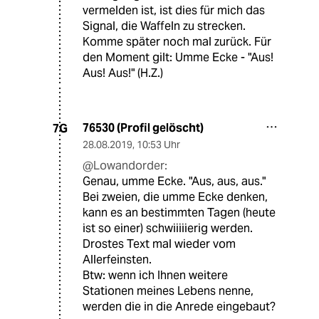
vermelden ist, ist dies für mich das
Signal, die Waffeln zu strecken.
Komme später noch mal zurück. Für
den Moment gilt: Umme Ecke - "Aus!
Aus! Aus!" (H.Z.)
76530 (Profil gelöscht)
7G
28.08.2019
,
10:53 Uhr
@Lowandorder:
Genau, umme Ecke. "Aus, aus, aus."
Bei zweien, die umme Ecke denken,
kann es an bestimmten Tagen (heute
ist so einer) schwiiiiierig werden.
Drostes Text mal wieder vom
Allerfeinsten.
Btw: wenn ich Ihnen weitere
Stationen meines Lebens nenne,
werden die in die Anrede eingebaut?