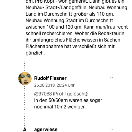
qm. Pro Kopf - wohlgemerkt. Dann gibt es ein
Neubau- Stadt-/Landgefälle: Neubau Wohnung
Land im Durchschnitt größer als 110 qm,
Neubau Wohnung Stadt im Durchschnitt
zwischen 100 und 120 qm. Kann man/frau recht
schnell recherchieren. Woher die Redakteurin
ihr umfangreiches Flächenwissen in Sachen
Flächenabnahme hat verschließt sich mit
gänzlich.
Rudolf Fissner
26.08.2019
,
20:24 Uhr
@97088 (Profil gelöscht):
In den 50/60ern waren es sogar
nochmal 10m2 weniger.
agerwiese
A