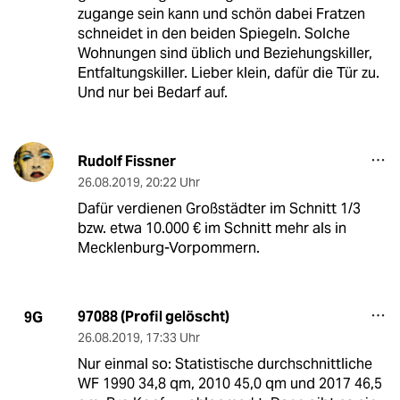
zugange sein kann und schön dabei Fratzen
schneidet in den beiden Spiegeln. Solche
Wohnungen sind üblich und Beziehungskiller,
Entfaltungskiller. Lieber klein, dafür die Tür zu.
Und nur bei Bedarf auf.
Rudolf Fissner
26.08.2019
,
20:22 Uhr
Dafür verdienen Großstädter im Schnitt 1/3
bzw. etwa 10.000 € im Schnitt mehr als in
Mecklenburg-Vorpommern.
97088 (Profil gelöscht)
9G
26.08.2019
,
17:33 Uhr
Nur einmal so: Statistische durchschnittliche
WF 1990 34,8 qm, 2010 45,0 qm und 2017 46,5