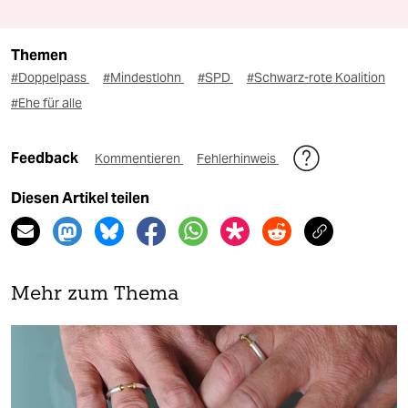
Themen
#Doppelpass
#Mindestlohn
#SPD
#Schwarz-rote Koalition
#Ehe für alle
Feedback
Kommentieren
Fehlerhinweis
Diesen Artikel teilen
Mehr zum Thema