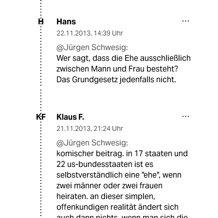
Hans
H
22.11.2013
,
14:39 Uhr
@Jürgen Schwesig:
Wer sagt, dass die Ehe ausschließlich
zwischen Mann und Frau besteht?
Das Grundgesetz jedenfalls nicht.
Klaus F.
KF
21.11.2013
,
21:24 Uhr
@Jürgen Schwesig:
komischer beitrag. in 17 staaten und
22 us-bundesstaaten ist es
selbstverständlich eine "ehe", wenn
zwei männer oder zwei frauen
heiraten. an dieser simplen,
offenkundigen realität ändert sich
auch dann nichts, wenn man sich die