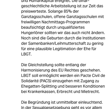
und Humankapital ereignet. Die binär-
geschlechtliche Arbeitsteilung ist zur Zeit das
preiswerteste. Solange 85% der
Ganztagsschulen, offene Ganztagsschulen mit
freiwilligen Nachmittags-Programmen
beaufsichtigt durch unqualifiziertes
Hungerlöner sollten wir das auch nicht ändern.
Noch sind die Geburten durch die Institutionen
der Samenbanken/Leihmutterschaft zu gering
für eine plausible Legitimation der Ehe für
LBGT.
Die Gleichstellung sollte entlang der
Harmonisierung des EU Rechtes geschehen.
LBGT soll ermöglicht werden ein Pacte Civil de
Solidarité (PACS) einzugehen mit Zugang zu
Ehegatten-Splitting und besseren Konditionen
bei Krankenkassen, Erbrecht und Mietrecht.
Die Begründung ist unmittelbar einleuchtend.
In der Sexualgesetzgebung geht es vor allem