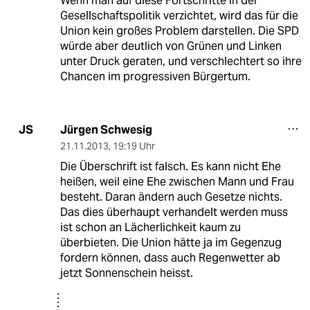
Wenn man auf diese Fortschritte in der
Gesellschaftspolitik verzichtet, wird das für die
Union kein großes Problem darstellen. Die SPD
würde aber deutlich von Grünen und Linken
unter Druck geraten, und verschlechtert so ihre
Chancen im progressiven Bürgertum.
Jürgen Schwesig
JS
21.11.2013
,
19:19 Uhr
Die Überschrift ist falsch. Es kann nicht Ehe
heißen, weil eine Ehe zwischen Mann und Frau
besteht. Daran ändern auch Gesetze nichts.
Das dies überhaupt verhandelt werden muss
ist schon an Lächerlichkeit kaum zu
überbieten. Die Union hätte ja im Gegenzug
fordern können, dass auch Regenwetter ab
jetzt Sonnenschein heisst.