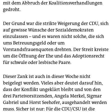
epaper login
mit dem Abbruch der Koalitionsverhandlungen
gedroht.
Der Grund war die strikte Weigerung der CDU, sich
auf gewisse Wünsche der Sozialdemokraten
einzulassen – und es waren nicht solche, die sich
ums Betreuungsgeld oder um
Vorstandsfrauenquoten drehten. Der Streit kreiste
um die Öffnung der Ehe und das Adoptionsrecht
für schwule oder lesbische Paare.
Dieser Zank ist auch in dieser Woche nicht
beigelegt worden. Vieles aber deutet darauf hin,
dass der Konflikt ungeklärt bleibt und von den
drei Parteivorsitzenden, Angela Merkel, Sigmar
Gabriel und Horst Seehofer, ausgehandelt werden
muss. Sicher ist nur: Für die CDU/CSU ist die