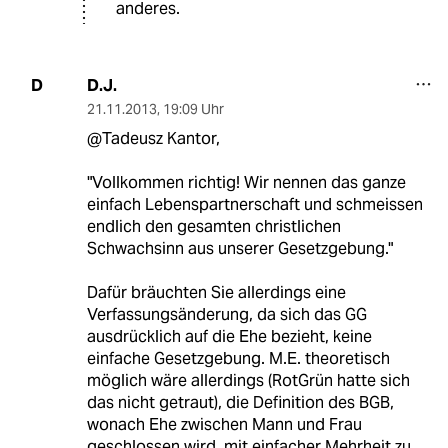
anderes.
D.J.
D
21.11.2013
,
19:09 Uhr
@Tadeusz Kantor,
"Vollkommen richtig! Wir nennen das ganze
einfach Lebenspartnerschaft und schmeissen
endlich den gesamten christlichen
Schwachsinn aus unserer Gesetzgebung."
Dafür bräuchten Sie allerdings eine
Verfassungsänderung, da sich das GG
ausdrücklich auf die Ehe bezieht, keine
einfache Gesetzgebung. M.E. theoretisch
möglich wäre allerdings (RotGrün hatte sich
das nicht getraut), die Definition des BGB,
wonach Ehe zwischen Mann und Frau
geschlossen wird, mit einfacher Mehrheit zu