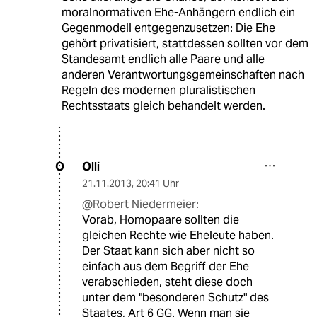
moralnormativen Ehe-Anhängern endlich ein
Gegenmodell entgegenzusetzen: Die Ehe
gehört privatisiert, stattdessen sollten vor dem
Standesamt endlich alle Paare und alle
anderen Verantwortungsgemeinschaften nach
Regeln des modernen pluralistischen
Rechtsstaats gleich behandelt werden.
Olli
O
21.11.2013
,
20:41 Uhr
@Robert Niedermeier:
Vorab, Homopaare sollten die
gleichen Rechte wie Eheleute haben.
Der Staat kann sich aber nicht so
einfach aus dem Begriff der Ehe
verabschieden, steht diese doch
unter dem "besonderen Schutz" des
Staates, Art 6 GG. Wenn man sie