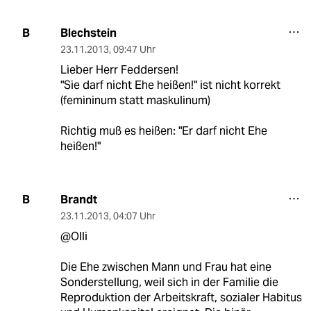
Blechstein
B
23.11.2013
,
09:47 Uhr
Lieber Herr Feddersen!
"Sie darf nicht Ehe heißen!" ist nicht korrekt
(femininum statt maskulinum)
Richtig muß es heißen: "Er darf nicht Ehe
heißen!"
Brandt
B
23.11.2013
,
04:07 Uhr
@Olli
Die Ehe zwischen Mann und Frau hat eine
Sonderstellung, weil sich in der Familie die
Reproduktion der Arbeitskraft, sozialer Habitus