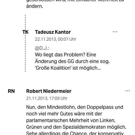
ändern.
Tadeusz Kantor
TK
22.11.2013
,
00:07 Uhr
@D.J.:
Wo liegt das Problem? Eine
Änderung des GG durch eine sog.
'Große Koalition' ist möglich...
Robert Niedermeier
RN
21.11.2013
,
17:09 Uhr
Nun, den Mindestlohn, den Doppelpass und
noch viel mehr Gutes wäre mit der
parlamentarischen Mehrheit von Linken,
Grünen und den Spezialdemokraten möglich.
Sehe allerdings die Chance, der konservativ