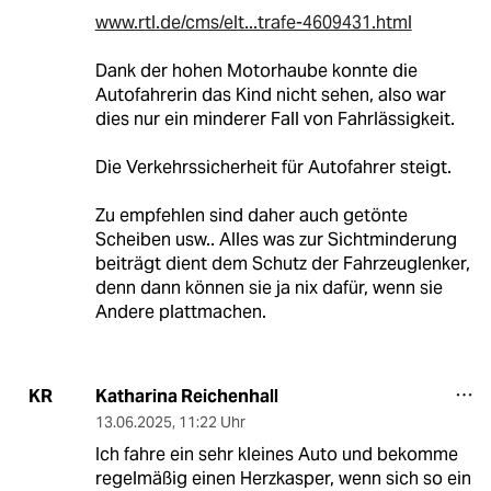
www.rtl.de/cms/elt...trafe-4609431.html
Dank der hohen Motorhaube konnte die
Autofahrerin das Kind nicht sehen, also war
dies nur ein minderer Fall von Fahrlässigkeit.
Die Verkehrssicherheit für Autofahrer steigt.
Zu empfehlen sind daher auch getönte
Scheiben usw.. Alles was zur Sichtminderung
beiträgt dient dem Schutz der Fahrzeuglenker,
denn dann können sie ja nix dafür, wenn sie
Andere plattmachen.
Katharina Reichenhall
KR
13.06.2025
,
11:22 Uhr
Ich fahre ein sehr kleines Auto und bekomme
regelmäßig einen Herzkasper, wenn sich so ein