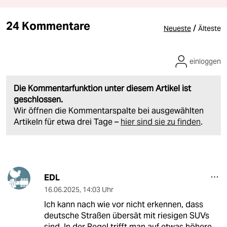
24 Kommentare
/
Neueste
Älteste
einloggen
Die Kommentarfunktion unter diesem Artikel ist
geschlossen.
Wir öffnen die Kommentarspalte bei ausgewählten
Artikeln für etwa drei Tage –
hier sind sie zu finden
.
EDL
16.06.2025
,
14:03 Uhr
Ich kann nach wie vor nicht erkennen, dass
deutsche Straßen übersät mit riesigen SUVs
sind. In der Regel trifft man auf etwas höhere