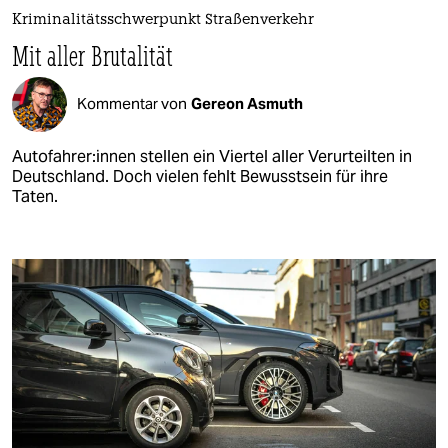
Kriminalitätsschwerpunkt Straßenverkehr
Mit aller Brutalität
Kommentar von
Gereon Asmuth
Au­to­fah­re­r:in­nen stellen ein Viertel aller Verurteilten in
Deutschland. Doch vielen fehlt Bewusstsein für ihre
Taten.