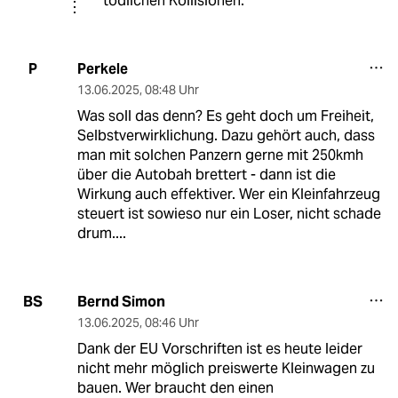
tödlichen Kollisionen.
Perkele
P
13.06.2025
,
08:48 Uhr
Was soll das denn? Es geht doch um Freiheit,
Selbstverwirklichung. Dazu gehört auch, dass
man mit solchen Panzern gerne mit 250kmh
über die Autobah brettert - dann ist die
Wirkung auch effektiver. Wer ein Kleinfahrzeug
steuert ist sowieso nur ein Loser, nicht schade
drum....
Bernd Simon
BS
13.06.2025
,
08:46 Uhr
Dank der EU Vorschriften ist es heute leider
nicht mehr möglich preiswerte Kleinwagen zu
bauen. Wer braucht den einen