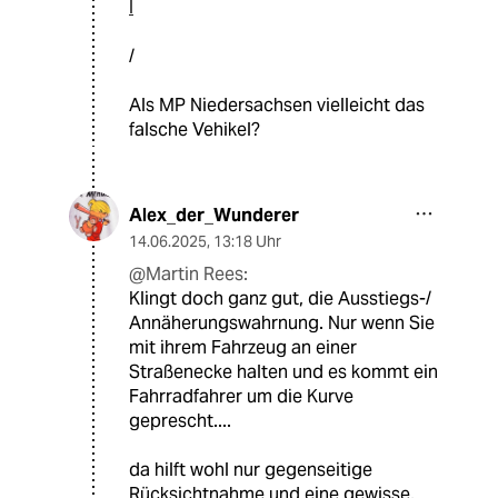
l
/
Als MP Niedersachsen vielleicht das
falsche Vehikel?
Alex_der_Wunderer
14.06.2025
,
13:18 Uhr
@Martin Rees:
Klingt doch ganz gut, die Ausstiegs-/
Annäherungswahrnung. Nur wenn Sie
mit ihrem Fahrzeug an einer
Straßenecke halten und es kommt ein
Fahrradfahrer um die Kurve
geprescht....
da hilft wohl nur gegenseitige
Rücksichtnahme und eine gewisse,