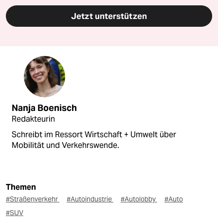
Jetzt unterstützen
Nanja Boenisch
Redakteurin
Schreibt im Ressort Wirtschaft + Umwelt über
Mobilität und Verkehrswende.
Themen
#Straßenverkehr
#Autoindustrie
#Autolobby
#Auto
#SUV