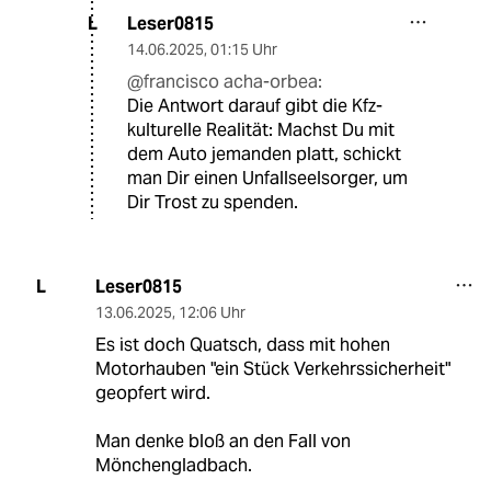
Leser0815
L
14.06.2025
,
01:15 Uhr
@francisco acha-orbea:
Die Antwort darauf gibt die Kfz-
kulturelle Realität: Machst Du mit
dem Auto jemanden platt, schickt
man Dir einen Unfallseelsorger, um
Dir Trost zu spenden.
Leser0815
L
13.06.2025
,
12:06 Uhr
Es ist doch Quatsch, dass mit hohen
Motorhauben "ein Stück Verkehrssicherheit"
geopfert wird.
Man denke bloß an den Fall von
Mönchengladbach.