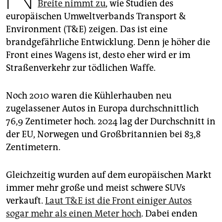
epaper login
Breite nimmt zu
, wie Studien des
europäischen Umweltverbands Transport &
Environment (T&E) zeigen. Das ist eine
brandgefährliche Entwicklung. Denn je höher die
Front eines Wagens ist, desto eher wird er im
Straßenverkehr zur tödlichen Waffe.
Noch 2010 waren die Kühlerhauben neu
zugelassener Autos in Europa durchschnittlich
76,9 Zentimeter hoch. 2024 lag der Durchschnitt in
der EU, Norwegen und Großbritannien bei 83,8
Zentimetern.
Gleichzeitig wurden auf dem europäischen Markt
immer mehr große und meist schwere SUVs
verkauft.
Laut T&E ist die Front einiger Autos
sogar mehr als einen Meter hoch
. Dabei enden