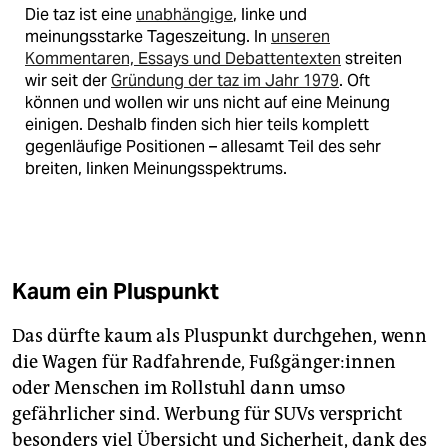
Die taz ist eine
unabhängige
, linke und
meinungsstarke Tageszeitung. In
unseren
Kommentaren, Essays und Debattentexten
streiten
wir seit der
Gründung der taz im Jahr 1979
. Oft
können und wollen wir uns nicht auf eine Meinung
einigen. Deshalb finden sich hier teils komplett
gegenläufige Positionen – allesamt Teil des sehr
breiten, linken Meinungsspektrums.
Kaum ein Pluspunkt
Das dürfte kaum als Pluspunkt durchgehen, wenn
die Wagen für Radfahrende, Fuß­gän­ge­r:in­nen
oder Menschen im Rollstuhl dann umso
gefährlicher sind. Werbung für SUVs verspricht
besonders viel Übersicht und Sicherheit, dank des