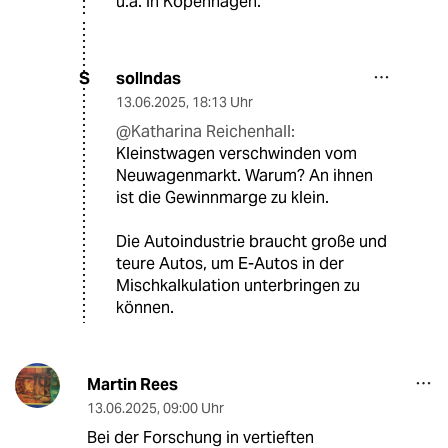
u.a. in Kopenhagen.
sollndas
S
13.06.2025
,
18:13 Uhr
@Katharina Reichenhall:
Kleinstwagen verschwinden vom
Neuwagenmarkt. Warum? An ihnen
ist die Gewinnmarge zu klein.
Die Autoindustrie braucht große und
teure Autos, um E-Autos in der
Mischkalkulation unterbringen zu
können.
Martin Rees
13.06.2025
,
09:00 Uhr
Bei der Forschung in vertieften