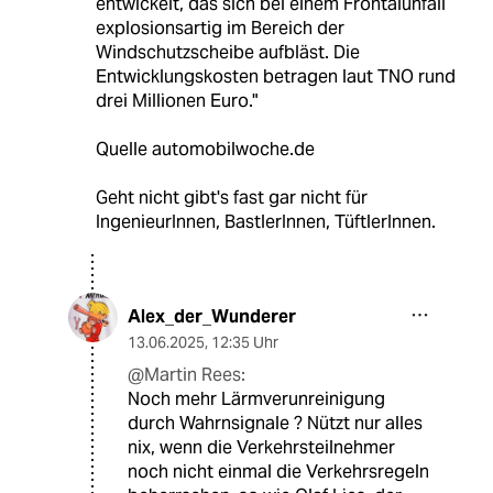
entwickelt, das sich bei einem Frontalunfall
explosionsartig im Bereich der
Windschutzscheibe aufbläst. Die
Entwicklungskosten betragen laut TNO rund
drei Millionen Euro."
Quelle automobilwoche.de
Geht nicht gibt's fast gar nicht für
IngenieurInnen, BastlerInnen, TüftlerInnen.
Alex_der_Wunderer
13.06.2025
,
12:35 Uhr
@Martin Rees:
Noch mehr Lärmverunreinigung
durch Wahrnsignale ? Nützt nur alles
nix, wenn die Verkehrsteilnehmer
noch nicht einmal die Verkehrsregeln