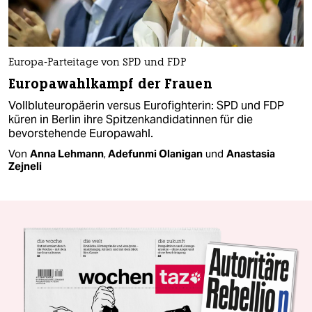
Europa-Parteitage von SPD und FDP
Europawahlkampf der Frauen
Vollbluteuropäerin versus Eurofighterin: SPD und FDP
küren in Berlin ihre Spitzenkandidatinnen für die
bevorstehende Europawahl.
Von
Anna Lehmann
,
Adefunmi Olanigan
und
Anastasia
Zejneli