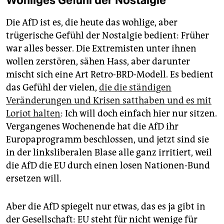
Wohliges Gefühl der Nostalgie
Die AfD ist es, die heute das wohlige, aber
trügerische Gefühl der Nos­talgie bedient: Früher
war alles besser. Die Extremisten unter ihnen
wollen zerstören, sähen Hass, aber darunter
mischt sich eine Art Retro-BRD-Modell. Es bedient
das Gefühl der vielen,
die die ständigen
Veränderungen und Krisen satthaben und es mit
Loriot halten
: Ich will doch einfach hier nur sitzen.
Vergangenes Wochenende hat die AfD ihr
Europaprogramm beschlossen, und jetzt sind sie
in der linksliberalen Blase alle ganz irritiert, weil
die AfD die EU durch einen losen Nationen-Bund
ersetzen will.
Aber die AfD spiegelt nur etwas, das es ja gibt in
der Gesellschaft: EU steht für nicht wenige für