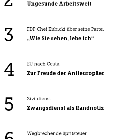
2
Ungesunde Arbeitswelt
3
FDP-Chef Kubicki über seine Partei
„Wie Sie sehen, lebe ich“
4
EU nach Ceuta
Zur Freude der Antieuropäer
5
Zivildienst
Zwangsdienst als Randnotiz
Wegbrechende Spritsteuer