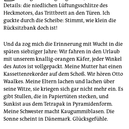
epaper login
Details: die niedlichen Lüftungsschlitze des
Heckmotors, das Trittbrett an den Türen. Ich
guckte durch die Scheibe: Stimmt, wie klein die
Rücksitzbank doch ist!
Und da zog mich die Erinnerung mit Wucht in die
späten siebziger Jahre: Wir fahren in den Urlaub
mit unserem knallig-orangen Käfer, jeder Winkel
des Autos ist vollgepackt. Meine Mutter hat einen
Kassettenrekorder auf dem Schoß. Wir hören Otto
Waalkes. Meine Eltern lachen und lachen über
seine Witze, sie kriegen sich gar nicht mehr ein. Es
gibt Stullen, die in Papiertüten stecken, und
Sunkist aus dem Tetrapak in Pyramidenform.
Meine Schwester macht Kaugummiblasen. Die
Sonne scheint in Dänemark. Glücksgefühle.