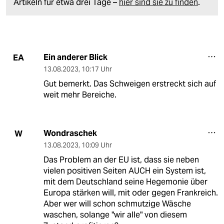
Artikeln für etwa drei Tage –
hier sind sie zu finden
.
Ein anderer Blick
EA
13.08.2023
,
10:17 Uhr
Gut bemerkt. Das Schweigen erstreckt sich auf
weit mehr Bereiche.
Wondraschek
W
13.08.2023
,
10:09 Uhr
Das Problem an der EU ist, dass sie neben
vielen positiven Seiten AUCH ein System ist,
mit dem Deutschland seine Hegemonie über
Europa stärken will, mit oder gegen Frankreich.
Aber wer will schon schmutzige Wäsche
waschen, solange "wir alle" von diesem