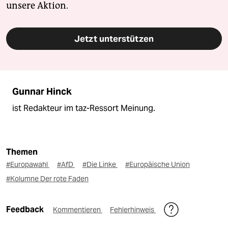
unsere Aktion.
Jetzt unterstützen
Gunnar Hinck
ist Redakteur im taz-Ressort Meinung.
Themen
#Europawahl
#AfD
#Die Linke
#Europäische Union
#Kolumne Der rote Faden
Feedback
Kommentieren
Fehlerhinweis