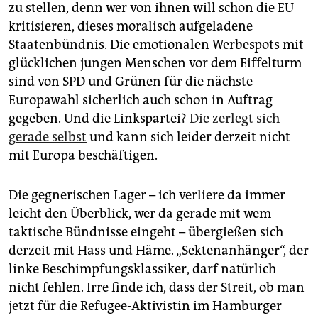
zu stellen, denn wer von ihnen will schon die EU
kritisieren, dieses moralisch aufgeladene
Staatenbündnis. Die emotionalen Werbespots mit
glücklichen jungen Menschen vor dem Eiffelturm
sind von SPD und Grünen für die nächste
Europawahl sicherlich auch schon in Auftrag
gegeben. Und die Linkspartei?
Die zerlegt sich
gerade selbst
und kann sich leider derzeit nicht
mit Europa beschäftigen.
Die gegnerischen Lager – ich verliere da immer
leicht den Überblick, wer da gerade mit wem
taktische Bündnisse eingeht – übergießen sich
derzeit mit Hass und Häme. „Sektenanhänger“, der
linke Beschimpfungsklassiker, darf natürlich
nicht fehlen. Irre finde ich, dass der Streit, ob man
jetzt für die Refugee-Aktivistin im Hamburger