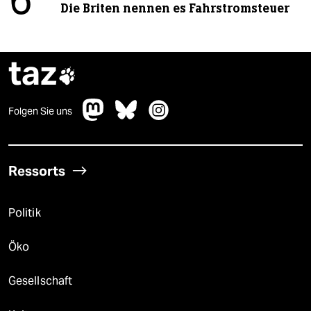
6
Die Briten nennen es Fahrstromsteuer
taz

Folgen Sie uns
Ressorts
Politik
Öko
Gesellschaft