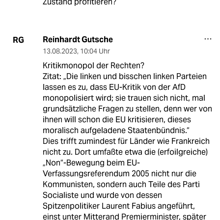
Zustand profitieren?
Reinhardt Gutsche
RG
13.08.2023
,
10:04 Uhr
Kritikmonopol der Rechten?
Zitat: „Die linken und bisschen linken Parteien
lassen es zu, dass EU-Kritik von der AfD
monopolisiert wird; sie trauen sich nicht, mal
grundsätzliche Fragen zu stellen, denn wer von
ihnen will schon die EU kritisieren, dieses
moralisch aufgeladene Staatenbündnis.“
Dies trifft zumindest für Länder wie Frankreich
nicht zu. Dort umfaßte etwa die (erfoilgreiche)
„Non“-Bewegung beim EU-
Verfassungsreferendum 2005 nicht nur die
Kommunisten, sondern auch Teile des Parti
Socialiste und wurde von dessen
Spitzenpolitiker Laurent Fabius angeführt,
einst unter Mitterand Premierminister, später