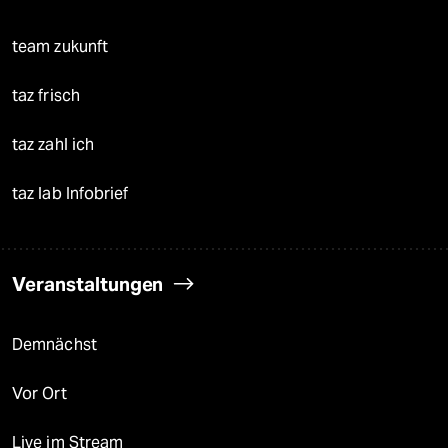
team zukunft
taz frisch
taz zahl ich
taz lab Infobrief
Veranstaltungen
Demnächst
Vor Ort
Live im Stream