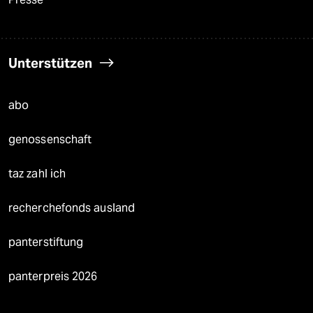
Unterstützen
abo
genossenschaft
taz zahl ich
recherchefonds ausland
panterstiftung
panterpreis 2026