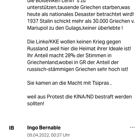
die Bolseviken Lenin´s zu
unterstützen,tausende Griechen starben,was
heute als nationales Desaster betrachtet wird!
1937 Stalin schickt mehr als 30.000 Griechen v.
Mariupol zu den Gulags,keiner überlebte !
Die Linke/KKE wollen keinen Krieg gegen
Russland ,weil hier die Heimat ihrer Ideale ist!
Ihr Anteil macht 28% der Stimmen in
Griechenland,wobei in GR der Anteil der
russisch-stämmigen Griechen sehr hoch ist!
Sie kamen an die Macht mit Tsipras ,
weil aus Protest die KINA/ND bestraft werden
sollten!
Ingo Bernable
IB
09.04.2022
,
00:37 Uhr