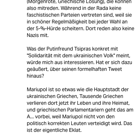
(Morgenröte, Griechische Lösung), die können
also mitreden. Während in der Rada keine
faschistischen Parteien vertreten sind, weil sie
in schöner Regelmäßigkeit bei jeder Wahl an
der 5-%-Hürde scheitern. Dort reden also keine
Nazis mit.
Was der Putinfreund Tsipras konkret mit
"Solidarität mit dem ukrainischen Volk" meint,
würde mich aus interessieren. Hat er sich dazu
geäußert, über seinen formelhaften Tweet
hinaus?
Mariupol ist so etwas wie die Hauptstadt der
ukrainischen Griechen, Tausende Griechen
verlieren dort jetzt ihr Leben und ihre Heimat,
und griechischen Parlamentariern geht das am
A... vorbei, weil Mariupol nicht von den
politisch korrekten Leuten verteidigt wird. Das
ist der eigentliche Eklat.