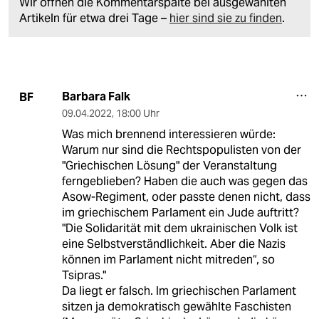
Wir öffnen die Kommentarspalte bei ausgewählten
Artikeln für etwa drei Tage –
hier sind sie zu finden
.
Barbara Falk
BF
09.04.2022
,
18:00 Uhr
Was mich brennend interessieren würde:
Warum nur sind die Rechtspopulisten von der
"Griechischen Lösung" der Veranstaltung
ferngeblieben? Haben die auch was gegen das
Asow-Regiment, oder passte denen nicht, dass
im griechischem Parlament ein Jude auftritt?
"Die Solidarität mit dem ukrainischen Volk ist
eine Selbstverständlichkeit. Aber die Nazis
können im Parlament nicht mitreden“, so
Tsipras."
Da liegt er falsch. Im griechischen Parlament
sitzen ja demokratisch gewählte Faschisten