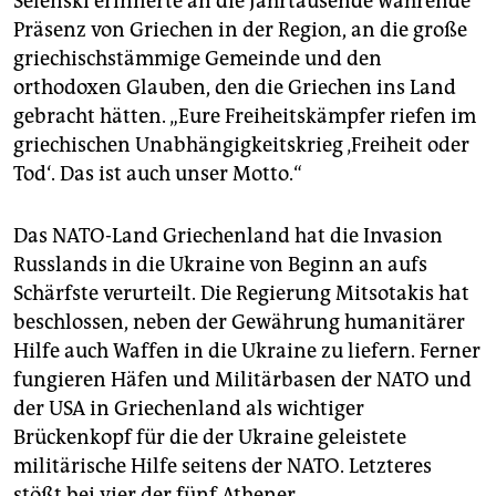
Selenski erinnerte an die Jahrtausende währende
Präsenz von Griechen in der Region, an die große
griechischstämmige Gemeinde und den
orthodoxen Glauben, den die Griechen ins Land
gebracht hätten. „Eure Freiheitskämpfer riefen im
griechischen Unabhängigkeitskrieg ‚Freiheit oder
Tod‘. Das ist auch unser Motto.“
Das NATO-Land Griechenland hat die Invasion
Russlands in die Ukraine von Beginn an aufs
Schärfste verurteilt. Die Regierung Mitsotakis hat
beschlossen, neben der Gewährung humanitärer
Hilfe auch Waffen in die Ukraine zu liefern. Ferner
fungieren Häfen und Militärbasen der NATO und
der USA in Griechenland als wichtiger
Brückenkopf für die der Ukraine geleistete
militärische Hilfe seitens der NATO. Letzteres
stößt bei vier der fünf Athener