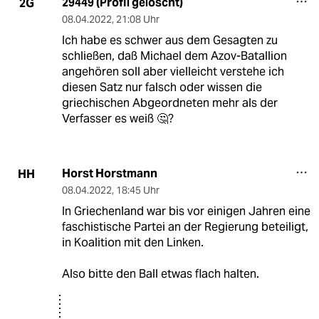
29449 (Profil gelöscht)
2G
08.04.2022
,
21:08 Uhr
Ich habe es schwer aus dem Gesagten zu
schließen, daß Michael dem Azov-Batallion
angehören soll aber vielleicht verstehe ich
diesen Satz nur falsch oder wissen die
griechischen Abgeordneten mehr als der
Verfasser es weiß 🤔?
Horst Horstmann
HH
08.04.2022
,
18:45 Uhr
In Griechenland war bis vor einigen Jahren eine
faschistische Partei an der Regierung beteiligt,
in Koalition mit den Linken.
Also bitte den Ball etwas flach halten.