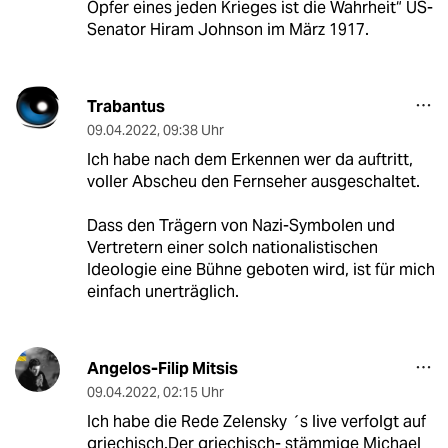
Opfer eines jeden Krieges ist die Wahrheit“ US-
Senator Hiram Johnson im März 1917.
Trabantus
09.04.2022
,
09:38 Uhr
Ich habe nach dem Erkennen wer da auftritt,
voller Abscheu den Fernseher ausgeschaltet.
Dass den Trägern von Nazi-Symbolen und
Vertretern einer solch nationalistischen
Ideologie eine Bühne geboten wird, ist für mich
einfach unerträglich.
Angelos-Filip Mitsis
09.04.2022
,
02:15 Uhr
Ich habe die Rede Zelensky ´s live verfolgt auf
griechisch.Der griechisch- stämmige Michael