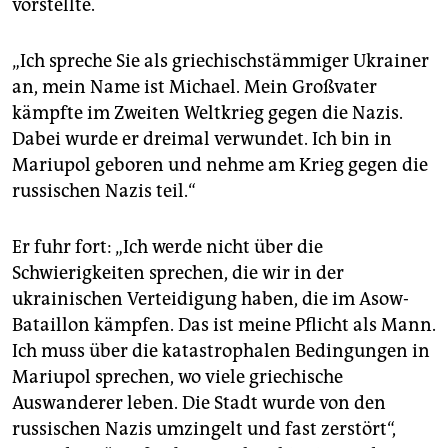
vorstellte.
epaper login
„Ich spreche Sie als griechischstämmiger Ukrainer
an, mein Name ist Michael. Mein Großvater
kämpfte im Zweiten Weltkrieg gegen die Nazis.
Dabei wurde er dreimal verwundet. Ich bin in
Mariupol geboren und nehme am Krieg gegen die
russischen Nazis teil.“
Er fuhr fort: „Ich werde nicht über die
Schwierigkeiten sprechen, die wir in der
ukrainischen Verteidigung haben, die im Asow-
Bataillon kämpfen. Das ist meine Pflicht als Mann.
Ich muss über die katastrophalen Bedingungen in
Mariupol sprechen, wo viele griechische
Auswanderer leben. Die Stadt wurde von den
russischen Nazis umzingelt und fast zerstört“,