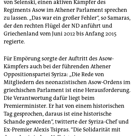
von Selenski, einen aktiven Kämpfer des
Regiments Asow im Athener Parlament sprechen
zu lassen. „Das war ein großer Fehler“, so Samaras,
der den rechten Flügel der ND anführt und
Griechenland vom Juni 2012 bis Anfang 2015
regierte.
Für Empörung sorgte der Auftritt des Asow-
Kämpfers auch bei der führenden Athener
Oppositionspartei Syriza: „Die Rede von
Mitgliedern des neonazistischen Asow-Ordens im
griechischen Parlament ist eine Herausforderung.
Die Verantwortung dafür liegt beim
Premierminister. Er hat von einem historischen
Tag gesprochen, daraus ist eine historische
Schande geworden“, twitterte der Syriza-Chef und
Ex-Premier Alexis Tsipras. “Die Solidarität mit