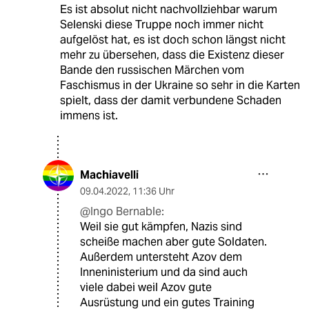
Es ist absolut nicht nachvollziehbar warum
Selenski diese Truppe noch immer nicht
aufgelöst hat, es ist doch schon längst nicht
mehr zu übersehen, dass die Existenz dieser
Bande den russischen Märchen vom
Faschismus in der Ukraine so sehr in die Karten
spielt, dass der damit verbundene Schaden
immens ist.
Machiavelli
09.04.2022
,
11:36 Uhr
@Ingo Bernable:
Weil sie gut kämpfen, Nazis sind
scheiße machen aber gute Soldaten.
Außerdem untersteht Azov dem
Inneninisterium und da sind auch
viele dabei weil Azov gute
Ausrüstung und ein gutes Training