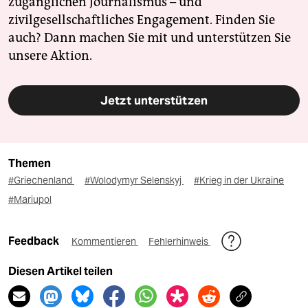
zugänglichen Journalismus – und
zivilgesellschaftliches Engagement. Finden Sie
auch? Dann machen Sie mit und unterstützen Sie
unsere Aktion.
Jetzt unterstützen
Themen
#Griechenland
#Wolodymyr Selenskyj
#Krieg in der Ukraine
#Mariupol
Feedback
Kommentieren
Fehlerhinweis
Diesen Artikel teilen