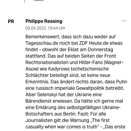
Philippe Ressing
PR
09.04.2022
,
10:44 Uhr
Bemerkenswert, dass sich dazu weder auf
Tagesschau.de noch bei ZDF Heute.de etwas
findet - obwohl der Eklat am Donnerstag
stattfand. Das auf beiden Seiten der Front
Rechtsnationalisten und Hitler-Fans (Wagner-
Asow) wie Kadyrows tschetschenische
Schlächter beteiligt sind, ist keine neue
Erkenntnis. Das ändert nichts daran, dass Putin
eine russisch imperiale Gewaltpolitik betreibt.
Aber Selenskyi hat der Ukraine eine
Bärendienst erwiesen. Da hätte ich gerne mal
eine Erklärung des selbstgefälligen Ukraine-
Botschafters aus Berlin. Fazit: Für alle
Journalisten gilt die Warnung „The first
casualty when war comes is truth“ - „Das erste