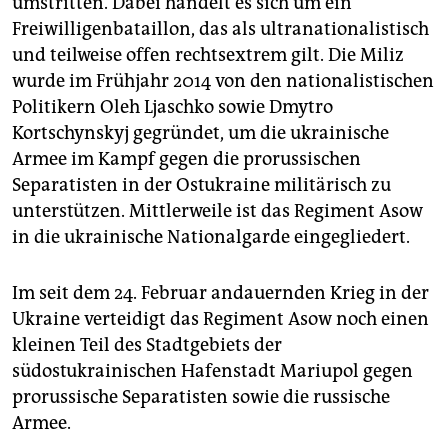
umstritten. Dabei handelt es sich um ein
Freiwilligenbataillon, das als ultranationalistisch
und teilweise offen rechtsextrem gilt. Die Miliz
wurde im Frühjahr 2014 von den nationalistischen
Politikern Oleh Ljaschko sowie Dmytro
Kortschynskyj gegründet, um die ukrainische
Armee im Kampf gegen die prorussischen
Separatisten in der Ostukraine militärisch zu
unterstützen. Mittlerweile ist das Regiment Asow
in die ukrainische Nationalgarde eingegliedert.
Im seit dem 24. Februar andauernden Krieg in der
Ukraine verteidigt das Regiment Asow noch einen
kleinen Teil des Stadtgebiets der
südostukrainischen Hafenstadt Mariupol gegen
prorussische Separatisten sowie die russische
Armee.