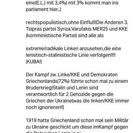
eine(E.L.) mit 3,4%( mit 3% kommt man ins
parlament hier..)
rechtspopulistisch,ohne Einfluß!Die Anderen 3,
Tsipras partei Syriza,Varufakis MER25 und KKE
(komministische Partei) sind alle als
extreme/radikale Linken anzusehen,die eine
lenistisch-stalinistische Linie verfolgen!!!!
(KUBA!)
Der Kampf zw. Linke/KKE und Demokraten
Griechenlands(72%) führte schon mal zu einem
Bruderkrieg!Stalin und Lenin sind
verantwortlich für 2 Genozide gegen die
Griechen der Ukraine(was die linken/KKE immer
noch ignorieren!!)
1919 hatte Griechenland schon mal sein Militär
zu Ukraine geschickt um diese imKampf gegen