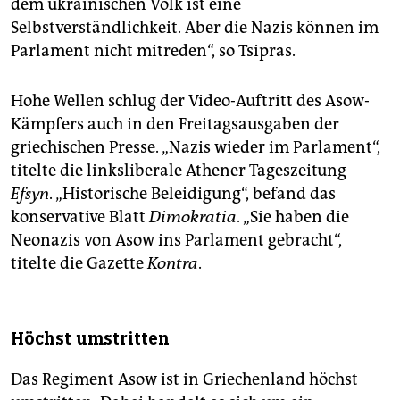
dem ukrainischen Volk ist eine
Selbstverständlichkeit. Aber die Nazis können im
Parlament nicht mitreden“, so Tsipras.
Hohe Wellen schlug der Video-Auftritt des Asow-
Kämpfers auch in den Freitagsausgaben der
griechischen Presse. „Nazis wieder im Parlament“,
titelte die linksliberale Athener Tageszeitung
Efsyn
. „Historische Beleidigung“, befand das
konservative Blatt
Dimokratia
. „Sie haben die
Neonazis von Asow ins Parlament gebracht“,
titelte die Gazette
Kontra
.
Höchst umstritten
Das Regiment Asow ist in Griechenland höchst