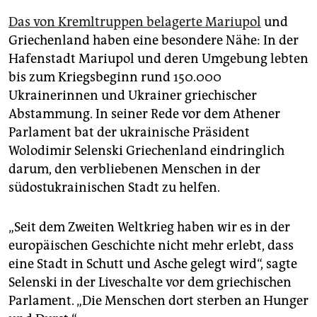
Das von Kremltruppen belagerte Mariupol
und
Griechenland haben eine besondere Nähe: In der
Hafenstadt Mariupol und deren Umgebung lebten
bis zum Kriegsbeginn rund 150.000
Ukrainerinnen und Ukrainer griechischer
Abstammung. In seiner Rede vor dem Athener
Parlament bat der ukrainische Präsident
Wolodimir Selenski Griechenland eindringlich
darum, den verbliebenen Menschen in der
südostukrainischen Stadt zu helfen.
„Seit dem Zweiten Weltkrieg haben wir es in der
europäischen Geschichte nicht mehr erlebt, dass
eine Stadt in Schutt und Asche gelegt wird“, sagte
Selenski in der Liveschalte vor dem griechischen
Parlament. „Die Menschen dort sterben an Hunger