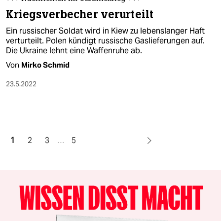
Kriegsverbecher verurteilt
Ein russischer Soldat wird in Kiew zu lebenslanger Haft
verturteilt. Polen kündigt russische Gaslieferungen auf.
Die Ukraine lehnt eine Waffenruhe ab.
Von
Mirko Schmid
23.5.2022
1
2
3
…
5