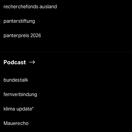
recherchefonds ausland
panterstiftung
panterpreis 2026
Podcast
bundestalk
fernverbindung
klima update°
Mauerecho