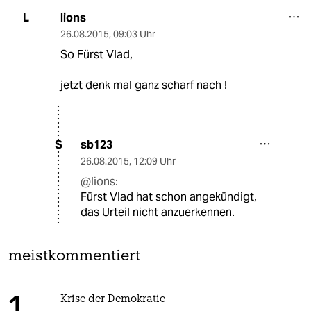
lions
L
26.08.2015
,
09:03 Uhr
So Fürst Vlad,
jetzt denk mal ganz scharf nach !
sb123
S
26.08.2015
,
12:09 Uhr
@lions:
Fürst Vlad hat schon angekündigt,
das Urteil nicht anzuerkennen.
meistkommentiert
Krise der Demokratie