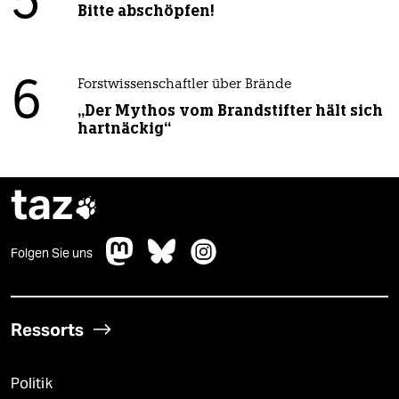
5
Bitte abschöpfen!
6
Forstwissenschaftler über Brände
„Der Mythos vom Brandstifter hält sich
hartnäckig“
taz

Folgen Sie uns
Ressorts
Politik