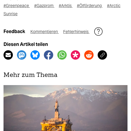
#Greenpeace
#Gazprom
#Arktis
#Ölförderung
#Arctic
Sunrise
Feedback
Kommentieren
Fehlerhinweis
Diesen Artikel teilen
Mehr zum Thema