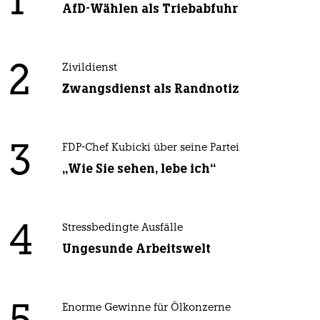
1
AfD-Wählen als Triebabfuhr
2
Zivildienst
Zwangsdienst als Randnotiz
3
FDP-Chef Kubicki über seine Partei
„Wie Sie sehen, lebe ich“
4
Stressbedingte Ausfälle
Ungesunde Arbeitswelt
Enorme Gewinne für Ölkonzerne