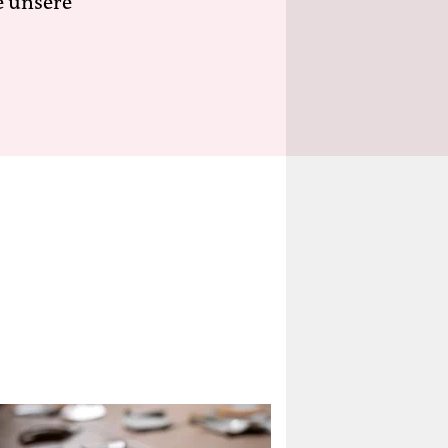
e unsere