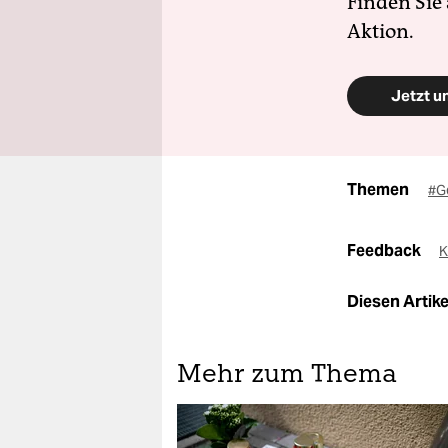
Finden Sie
Aktion.
Jetzt u
Themen
#G
Feedback
K
Diesen Artikel
Mehr zum Thema