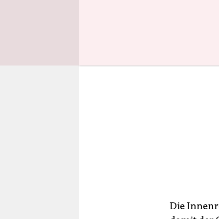
sei nicht k
Die Innenr