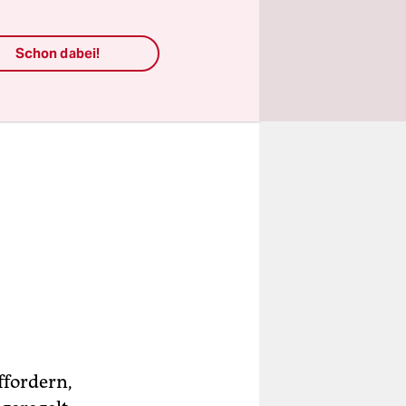
Schon dabei!
ffordern,