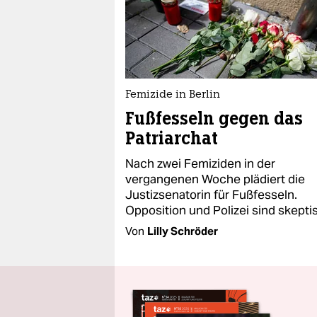
Femizide in Berlin
Fußfesseln gegen das
Patriarchat
Nach zwei Femiziden in der
vergangenen Woche plädiert die
Justiz­senatorin für Fußfesseln.
Opposition und Polizei sind skepti
Von
Lilly Schröder