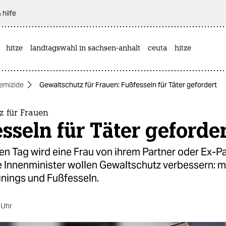
 hilfe
hitze
landtagswahl in sachsen-anhalt
ceuta
hitze
emizide
Gewaltschutz für Frauen: Fußfesseln für Täter gefordert
z für Frauen
sseln für Täter geforde
en Tag wird eine Frau von ihrem Partner oder Ex-P
e Innenminister wollen Gewaltschutz verbessern: mi
inings und Fußfesseln.
 Uhr