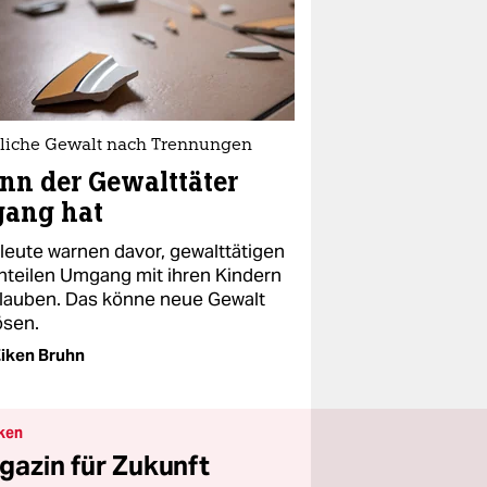
liche Gewalt nach Trennungen
n der Gewalttäter
gang hat
leute warnen davor, gewalttätigen
rnteilen Umgang mit ihren Kindern
rlauben. Das könne neue Gewalt
ösen.
iken Bruhn
ken
gazin für Zukunft