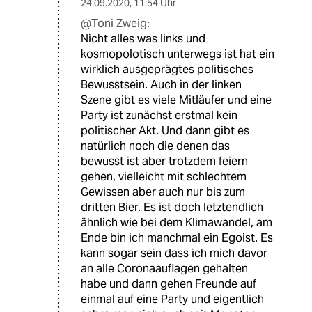
24.09.2020
,
11:54 Uhr
@Toni Zweig:
Nicht alles was links und
kosmopolotisch unterwegs ist hat ein
wirklich ausgeprägtes politisches
Bewusstsein. Auch in der linken
Szene gibt es viele Mitläufer und eine
Party ist zunächst erstmal kein
politischer Akt. Und dann gibt es
natürlich noch die denen das
bewusst ist aber trotzdem feiern
gehen, vielleicht mit schlechtem
Gewissen aber auch nur bis zum
dritten Bier. Es ist doch letztendlich
ähnlich wie bei dem Klimawandel, am
Ende bin ich manchmal ein Egoist. Es
kann sogar sein dass ich mich davor
an alle Coronaauflagen gehalten
habe und dann gehen Freunde auf
einmal auf eine Party und eigentlich