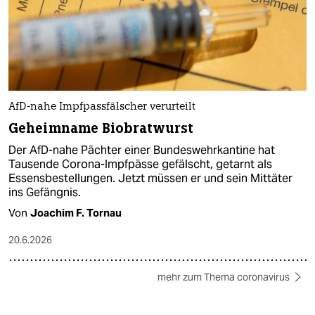
AfD-nahe Impfpassfälscher verurteilt
Geheimname Biobratwurst
Der AfD-nahe Pächter einer Bundeswehrkantine hat
Tausende Corona-Impfpässe gefälscht, getarnt als
Essensbestellungen. Jetzt müssen er und sein Mittäter
ins Gefängnis.
Von
Joachim F. Tornau
20.6.2026
mehr zum Thema coronavirus