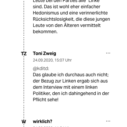
Leute bei den Parties alle "Linke"
sind. Das ist wohl eher einfacher
Hedonismus und eine verinnerlichte
Rücksichtslosigkeit, die diese jungen
Leute von den Älteren vermittelt
bekommen.
Toni Zweig
TZ
24.09.2020
,
15:07 Uhr
@kditd:
Das glaube ich durchaus auch nicht;
der Bezug zur Linken ergab sich aus
dem Interview mit einem linken
Politiker, den ich dahingehend in der
Pflicht sehe!
wirklich?
W