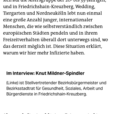
sich auf die Altersgruppe der 20- bis 35-Jährigen,
und in Friedrichshain-Kreuzberg, Wedding,
Tiergarten und Nordneukölln lebt nun einmal
eine große Anzahl junger, internatio­naler
Menschen, die wie selbstverständlich zwischen
europäischen Städten pendeln und in ihrem
Freizeitverhalten überall dort unterwegs sind, wo
das derzeit möglich ist. Diese Situation erklärt,
warum wir hier mehr Infizierte haben.
Im Interview: Knut Mildner-Spindler
(Linke) ist Stellvertretender Bezirksbürgermeister und
Bezirksstadtrat für Gesundheit, Soziales, Arbeit und
Bürgerdienste in Friedrichshain-Kreuzberg.