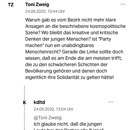
Toni Zweig
TZ
24.09.2020
,
10:44 Uhr
Warum gab es vom Bezirk nicht mehr klare
Ansagen an die beschriebene kosmopolitische
Szene? Wo bleibt das kreative und kritische
Denken der jungen Menschen? Ist "Party
machen" nun ein unabdingbares
Menschenrecht? Gerade die Linke sollte doch
wissen, daß es am Ende die am meisten trifft,
die zu den schwächeren Schichten der
Bevölkerung gehören und denen doch
eigentlich ihre Solidarität zu gelten hätte!
kditd
K
24.09.2020
,
13:04 Uhr
@Toni Zweig:
Ich glaube nicht, daß die jungen