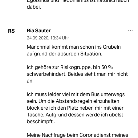
Egoismus und Hedonismus ist natürlich auch
dabei.
Ria Sauter
RS
24.09.2020
,
13:34 Uhr
Manchmal kommt man schon ins Grübeln
aufgrund der absurden Situation.
Ich gehöre zur Risikogruppe, bin 50 %
schwerbehindert. Beides sieht man mir nicht
an.
Ich muss leider viel mit dem Bus unterwegs
sein. Um die Abstandsregeln einzuhalten
blockiere ich den Platz neben mir mit einer
Tasche. Aufgrund dessen werde ich übelst
beschimpft .
Meine Nachfrage beim Coronadienst meines