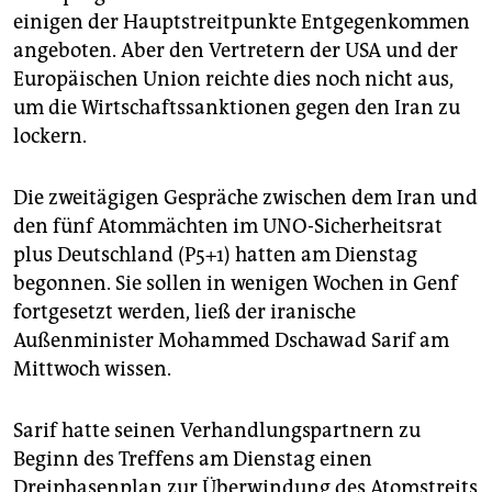
epaper login
einigen der Hauptstreitpunkte Entgegenkommen
angeboten. Aber den Vertretern der USA und der
Europäischen Union reichte dies noch nicht aus,
um die Wirtschaftssanktionen gegen den Iran zu
lockern.
Die zweitägigen Gespräche zwischen dem Iran und
den fünf Atommächten im UNO-Sicherheitsrat
plus Deutschland (P5+1) hatten am Dienstag
begonnen. Sie sollen in wenigen Wochen in Genf
fortgesetzt werden, ließ der iranische
Außenminister Mohammed Dschawad Sarif am
Mittwoch wissen.
Sarif hatte seinen Verhandlungspartnern zu
Beginn des Treffens am Dienstag einen
Dreiphasenplan zur Überwindung des Atomstreits