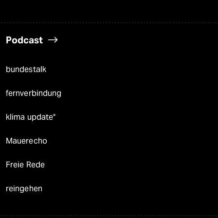
Podcast
bundestalk
fernverbindung
klima update°
Mauerecho
Freie Rede
reingehen