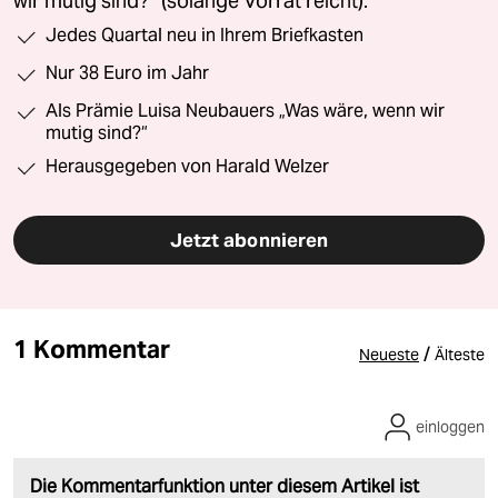
wir mutig sind?“ (solange Vorrat reicht).
Jedes Quartal neu in Ihrem Briefkasten
Nur 38 Euro im Jahr
Als Prämie Luisa Neubauers „Was wäre, wenn wir
mutig sind?“
Herausgegeben von Harald Welzer
Jetzt abonnieren
1 Kommentar
/
Neueste
Älteste
einloggen
Die Kommentarfunktion unter diesem Artikel ist