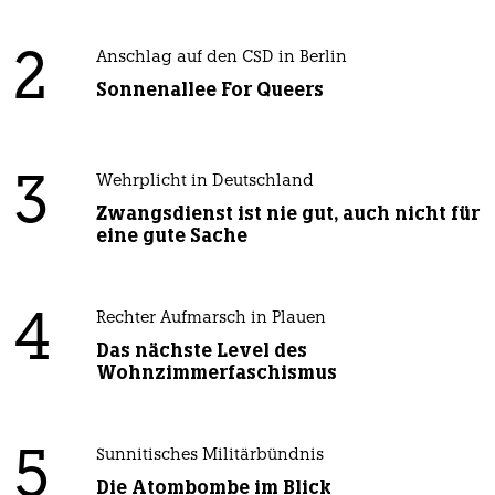
2
Anschlag auf den CSD in Berlin
Sonnenallee For Queers
3
Wehrplicht in Deutschland
Zwangsdienst ist nie gut, auch nicht für
eine gute Sache
4
Rechter Aufmarsch in Plauen
Das nächste Level des
Wohnzimmerfaschismus
5
Sunnitisches Militärbündnis
Die Atombombe im Blick