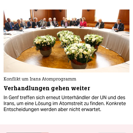
Konflikt um Irans Atomprogramm
Verhandlungen gehen weiter
In Genf treffen sich erneut Unterhändler der UN und des
Irans, um eine Lösung im Atomstreit zu finden. Konkrete
Entscheidungen werden aber nicht erwartet.