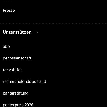
Presse
Unterstützen
abo
genossenschaft
taz zahl ich
recherchefonds ausland
panterstiftung
panterpreis 2026