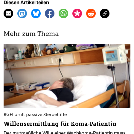
Diesen Artikel teilen
Mehr zum Thema
BGH prüft passive Sterbehilfe
Willensermittlung für Koma-Patientin
Der mutmaßliche Wille einer Wachkoma-Patientin muss