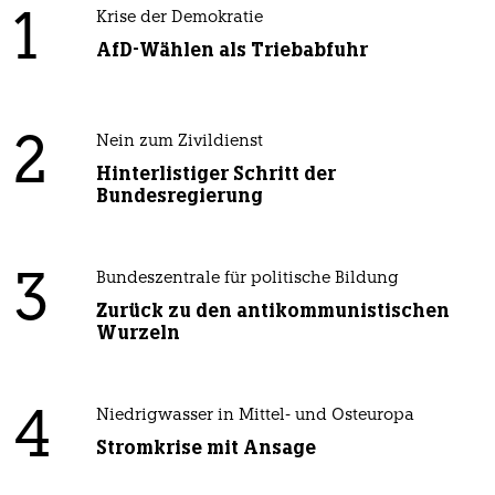
1
Krise der Demokratie
AfD-Wählen als Triebabfuhr
2
Nein zum Zivildienst
Hinterlistiger Schritt der
Bundesregierung
3
Bundeszentrale für politische Bildung
Zurück zu den antikommunistischen
Wurzeln
4
Niedrigwasser in Mittel- und Osteuropa
Stromkrise mit Ansage