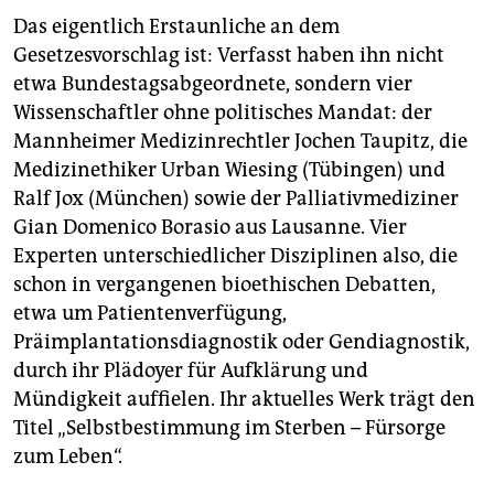
Das eigentlich Erstaunliche an dem
Gesetzesvorschlag ist: Verfasst haben ihn nicht
etwa Bundestagsabgeordnete, sondern vier
Wissenschaftler ohne politisches Mandat: der
Mannheimer Medizinrechtler Jochen Taupitz, die
Medizinethiker Urban Wiesing (Tübingen) und
Ralf Jox (München) sowie der Palliativmediziner
Gian Domenico Borasio aus Lausanne. Vier
Experten unterschiedlicher Disziplinen also, die
schon in vergangenen bioethischen Debatten,
etwa um Patientenverfügung,
Präimplantationsdiagnostik oder Gendiagnostik,
durch ihr Plädoyer für Aufklärung und
Mündigkeit auffielen. Ihr aktuelles Werk trägt den
Titel „Selbstbestimmung im Sterben – Fürsorge
zum Leben“.