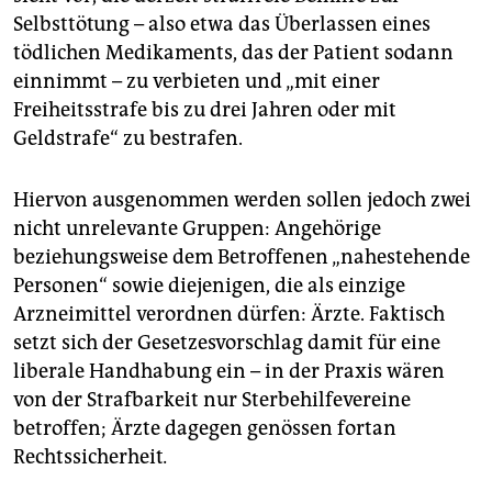
epaper login
Selbsttötung – also etwa das Überlassen eines
tödlichen Medikaments, das der Patient sodann
einnimmt – zu verbieten und „mit einer
Freiheitsstrafe bis zu drei Jahren oder mit
Geldstrafe“ zu bestrafen.
Hiervon ausgenommen werden sollen jedoch zwei
nicht unrelevante Gruppen: Angehörige
beziehungsweise dem Betroffenen „nahestehende
Personen“ sowie diejenigen, die als einzige
Arzneimittel verordnen dürfen: Ärzte. Faktisch
setzt sich der Gesetzesvorschlag damit für eine
liberale Handhabung ein – in der Praxis wären
von der Strafbarkeit nur Sterbehilfevereine
betroffen; Ärzte dagegen genössen fortan
Rechtssicherheit
.