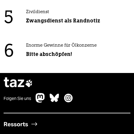
5
Zivildienst
Zwangsdienst als Randnotiz
6
Enorme Gewinne für Ölkonzerne
Bitte abschöpfen!
taz

Folgen Sie uns
Ressorts