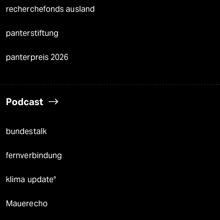
recherchefonds ausland
panterstiftung
panterpreis 2026
Podcast
bundestalk
fernverbindung
klima update°
Mauerecho