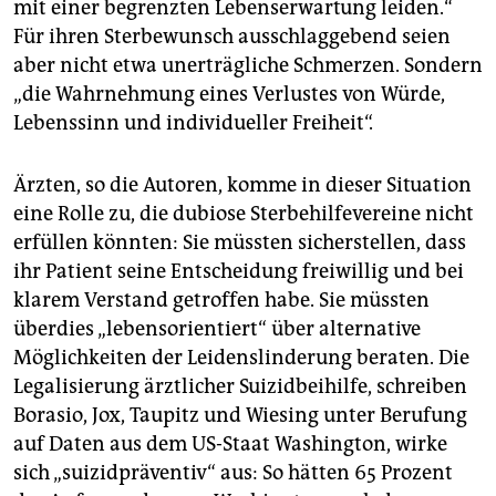
mit einer begrenzten Lebenserwartung leiden.“
Für ihren Sterbewunsch ausschlaggebend seien
aber nicht etwa unerträgliche Schmerzen. Sondern
„die Wahrnehmung eines Verlustes von Würde,
Lebenssinn und individueller Freiheit“.
Ärzten, so die Autoren, komme in dieser Situation
eine Rolle zu, die dubiose Sterbehilfevereine nicht
erfüllen könnten: Sie müssten sicherstellen, dass
ihr Patient seine Entscheidung freiwillig und bei
klarem Verstand getroffen habe. Sie müssten
überdies „lebensorientiert“ über alternative
Möglichkeiten der Leidenslinderung beraten. Die
Legalisierung ärztlicher Suizidbeihilfe, schreiben
Borasio, Jox, Taupitz und Wiesing unter Berufung
auf Daten aus dem US-Staat Washington, wirke
sich „suizidpräventiv“ aus: So hätten 65 Prozent