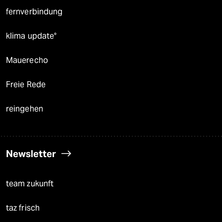
fernverbindung
klima update°
Mauerecho
Freie Rede
reingehen
Newsletter
team zukunft
taz frisch