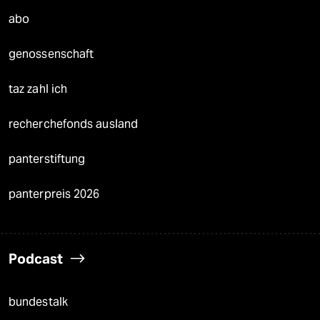
abo
genossenschaft
taz zahl ich
recherchefonds ausland
panterstiftung
panterpreis 2026
Podcast
bundestalk