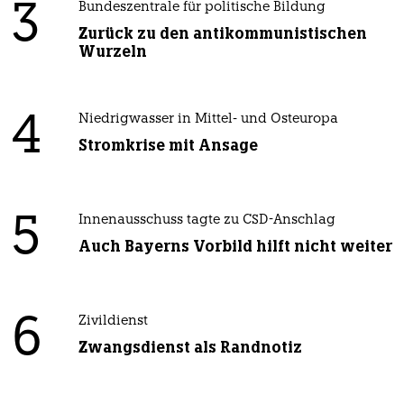
3
Bundeszentrale für politische Bildung
Zurück zu den antikommunistischen
Wurzeln
4
Niedrigwasser in Mittel- und Osteuropa
Stromkrise mit Ansage
5
Innenausschuss tagte zu CSD-Anschlag
Auch Bayerns Vorbild hilft nicht weiter
6
Zivildienst
Zwangsdienst als Randnotiz