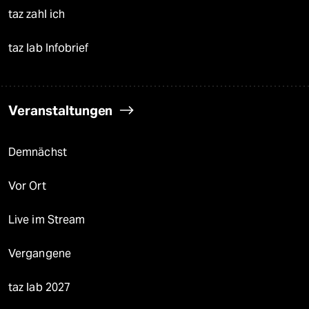
taz zahl ich
taz lab Infobrief
Veranstaltungen
Demnächst
Vor Ort
Live im Stream
Vergangene
taz lab 2027