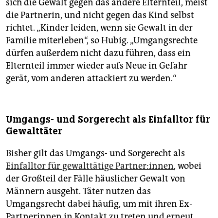
sich die Gewalt gegen das andere Elternteil, meist
die Partnerin, und nicht gegen das Kind selbst
richtet. „Kinder leiden, wenn sie Gewalt in der
Familie miterleben“, so Hubig. „Umgangsrechte
dürfen außerdem nicht dazu führen, dass ein
Elternteil immer wieder aufs Neue in Gefahr
gerät, vom anderen attackiert zu werden.“
Umgangs- und Sorgerecht als Einfalltor für
Gewalttäter
Bisher gilt das Umgangs- und Sorgerecht als
Einfalltor für gewalttätige Part­ne­r:in­nen
, wobei
der Großteil der Fälle häuslicher Gewalt von
Männern ausgeht. Täter nutzen das
Umgangsrecht dabei häufig, um mit ihren Ex-
Partnerinnen in Kontakt zu treten und erneut