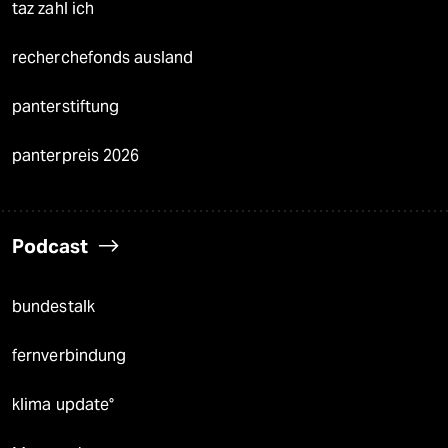
taz zahl ich
recherchefonds ausland
panterstiftung
panterpreis 2026
Podcast
bundestalk
fernverbindung
klima update°