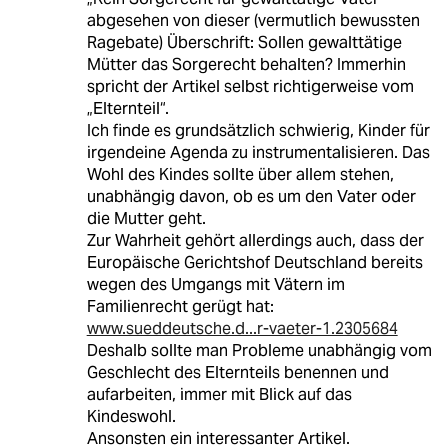
abgesehen von dieser (vermutlich bewussten
Ragebate) Überschrift: Sollen gewalttätige
Mütter das Sorgerecht behalten? Immerhin
spricht der Artikel selbst richtigerweise vom
„Elternteil“.
Ich finde es grundsätzlich schwierig, Kinder für
irgendeine Agenda zu instrumentalisieren. Das
Wohl des Kindes sollte über allem stehen,
unabhängig davon, ob es um den Vater oder
die Mutter geht.
Zur Wahrheit gehört allerdings auch, dass der
Europäische Gerichtshof Deutschland bereits
wegen des Umgangs mit Vätern im
Familienrecht gerügt hat:
www.sueddeutsche.d...r-vaeter-1.2305684
Deshalb sollte man Probleme unabhängig vom
Geschlecht des Elternteils benennen und
aufarbeiten, immer mit Blick auf das
Kindeswohl.
Ansonsten ein interessanter Artikel.