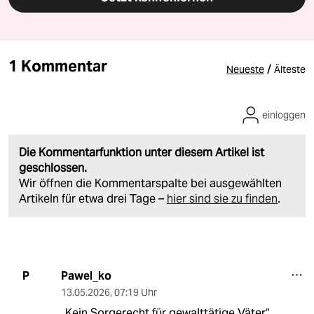
1 Kommentar
/
Neueste
Älteste
einloggen
Die Kommentarfunktion unter diesem Artikel ist
geschlossen.
Wir öffnen die Kommentarspalte bei ausgewählten
Artikeln für etwa drei Tage –
hier sind sie zu finden
.
Pawel_ko
P
13.05.2026
,
07:19 Uhr
„Kein Sorgerecht für gewalttätige Väter“