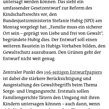
epaper login
untersagt werden können. Das sieht ein
umfassender Gesetzentwurf zur Reform des
Kindschaftsrechts vor, den
Bundesjustizministerin Stefanie Hubig (SPD) am
Montag vorgelegt hat. „Familie muss ein sicherer
Ort sein – geprägt von Liebe und frei von Gewalt“,
begründete Hubig dies. Der Entwurf soll einen
weiteren Baustein in Hubigs Vorhaben bilden, den
Gewaltschutz auszubauen. Den Grünen geht der
Entwurf nicht weit genug.
Zentraler Punkt des
196-seitigen Entwurfpapiers
ist dabei die stärkere Berücksichtigung und
Ausgestaltung des Gewaltbegriffs beim Thema
Sorge- und Umgangsrecht. Erstmals sollen
Familiengerichte Tätern den Umgang mit ihren
Kindern untersagen können – auch dann, wenn