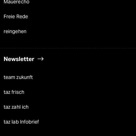
Mauerecho
Freie Rede
reingehen
Newsletter
team zukunft
taz frisch
taz zahl ich
taz lab Infobrief