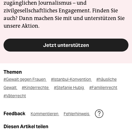
zugänglichen Journalismus – und
zivilgesellschaftliches Engagement. Finden Sie
auch? Dann machen Sie mit und unterstützen Sie
unsere Aktion.
Jetzt unterstützen
Themen
#Gewalt gegen Frauen
#Istanbul-Konvention
#häusliche
Gewalt
#Kinderrechte
#Stefanie Hubig
#Familienrecht
#Väterrecht
Feedback
Kommentieren
Fehlerhinweis
Diesen Artikel teilen