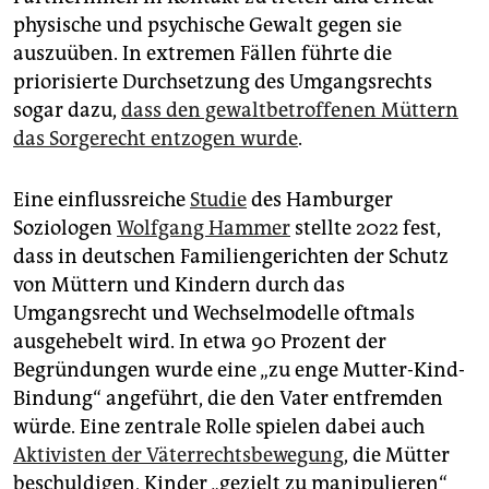
physische und psychische Gewalt gegen sie
auszuüben. In extremen Fällen führte die
priorisierte Durchsetzung des Umgangsrechts
sogar dazu,
dass den gewaltbetroffenen Müttern
das Sorgerecht entzogen wurde
.
Eine einflussreiche
Studie
des Hamburger
Soziologen
Wolfgang Hammer
stellte 2022 fest,
dass in deutschen Familiengerichten der Schutz
von Müttern und Kindern durch das
Umgangsrecht und Wechselmodelle oftmals
ausgehebelt wird. In etwa 90 Prozent der
Begründungen wurde eine „zu enge Mutter-Kind-
Bindung“ angeführt, die den Vater entfremden
würde. Eine zentrale Rolle spielen dabei auch
Aktivisten der Väterrechtsbewegung
, die Mütter
beschuldigen, Kinder „gezielt zu manipulieren“