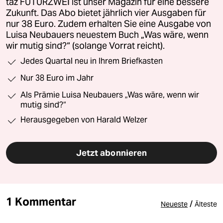
taz FUTURZWEI ist unser Magazin für eine bessere
Zukunft. Das Abo bietet jährlich vier Ausgaben für
nur 38 Euro. Zudem erhalten Sie eine Ausgabe von
Luisa Neubauers neuestem Buch „Was wäre, wenn
wir mutig sind?“ (solange Vorrat reicht).
Jedes Quartal neu in Ihrem Briefkasten
Nur 38 Euro im Jahr
Als Prämie Luisa Neubauers „Was wäre, wenn wir
mutig sind?“
Herausgegeben von Harald Welzer
Jetzt abonnieren
1 Kommentar
/
Neueste
Älteste