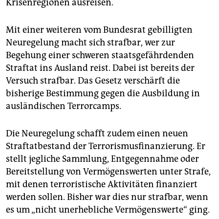
epaper login
Krisenregionen ausreisen.
Mit einer weiteren vom Bundesrat gebilligten
Neuregelung macht sich strafbar, wer zur
Begehung einer schweren staatsgefährdenden
Straftat ins Ausland reist. Dabei ist bereits der
Versuch strafbar. Das Gesetz verschärft die
bisherige Bestimmung gegen die Ausbildung in
ausländischen Terrorcamps.
Die Neuregelung schafft zudem einen neuen
Straftatbestand der Terrorismusfinanzierung. Er
stellt jegliche Sammlung, Entgegennahme oder
Bereitstellung von Vermögenswerten unter Strafe,
mit denen terroristische Aktivitäten finanziert
werden sollen. Bisher war dies nur strafbar, wenn
es um „nicht unerhebliche Vermögenswerte“ ging.