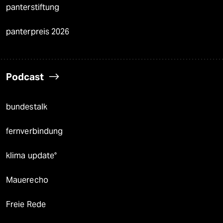
panterstiftung
panterpreis 2026
Podcast
bundestalk
fernverbindung
klima update°
Mauerecho
Freie Rede