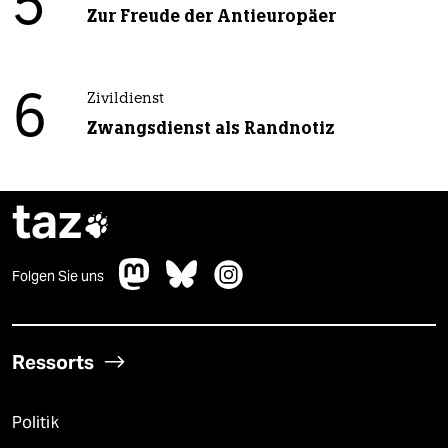
5
Zur Freude der Antieuropäer
6
Zivildienst
Zwangsdienst als Randnotiz
taz

Folgen Sie uns
Ressorts
Politik