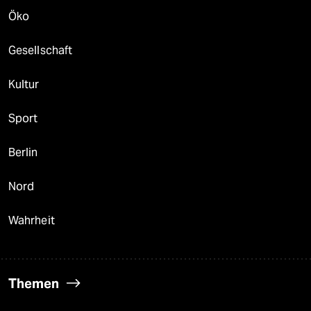
Öko
Gesellschaft
Kultur
Sport
Berlin
Nord
Wahrheit
Themen