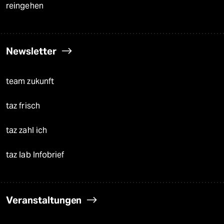
reingehen
Newsletter
team zukunft
taz frisch
taz zahl ich
taz lab Infobrief
Veranstaltungen