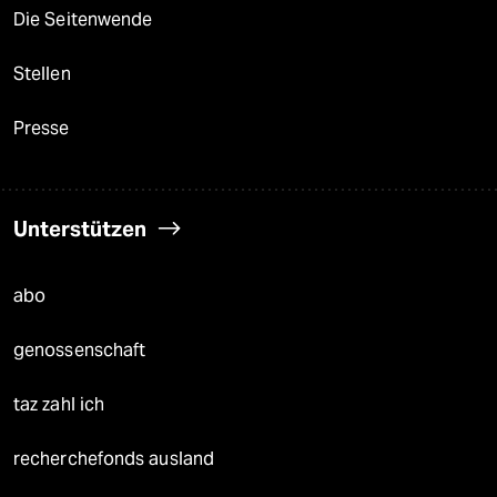
Die Seitenwende
Stellen
Presse
Unterstützen
abo
genossenschaft
taz zahl ich
recherchefonds ausland