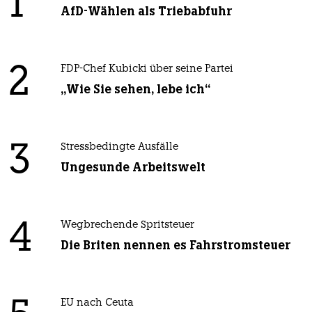
1
AfD-Wählen als Triebabfuhr
2
FDP-Chef Kubicki über seine Partei
„Wie Sie sehen, lebe ich“
3
Stressbedingte Ausfälle
Ungesunde Arbeitswelt
4
Wegbrechende Spritsteuer
Die Briten nennen es Fahrstromsteuer
EU nach Ceuta