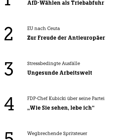
1
AfD-Wählen als Triebabfuhr
2
EU nach Ceuta
Zur Freude der Antieuropäer
3
Stressbedingte Ausfälle
Ungesunde Arbeitswelt
4
FDP-Chef Kubicki über seine Partei
„Wie Sie sehen, lebe ich“
Wegbrechende Spritsteuer