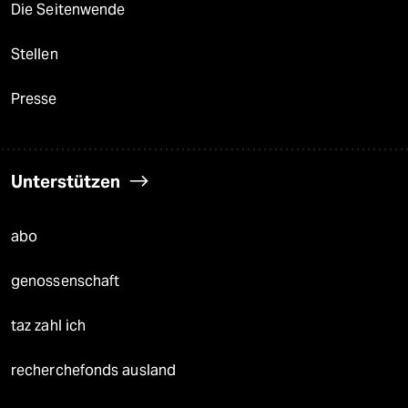
Die Seitenwende
Stellen
Presse
Unterstützen
abo
genossenschaft
taz zahl ich
recherchefonds ausland