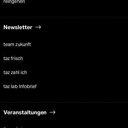
reingehen
Newsletter
team zukunft
taz frisch
taz zahl ich
taz lab Infobrief
Veranstaltungen