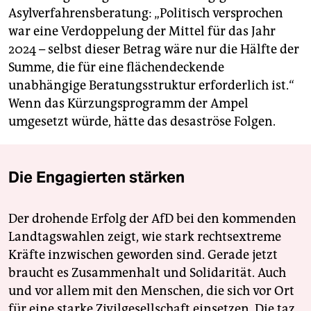
Asylverfahrensberatung: „Politisch versprochen
war eine Verdoppelung der Mittel für das Jahr
2024 – selbst dieser Betrag wäre nur die Hälfte der
Summe, die für eine flächendeckende
unabhängige Beratungsstruktur erforderlich ist.“
Wenn das Kürzungsprogramm der Ampel
umgesetzt würde, hätte das desaströse Folgen.
Die Engagierten stärken
Der drohende Erfolg der AfD bei den kommenden
Landtagswahlen zeigt, wie stark rechtsextreme
Kräfte inzwischen geworden sind. Gerade jetzt
braucht es Zusammenhalt und Solidarität. Auch
und vor allem mit den Menschen, die sich vor Ort
für eine starke Zivilgesellschaft einsetzen. Die taz