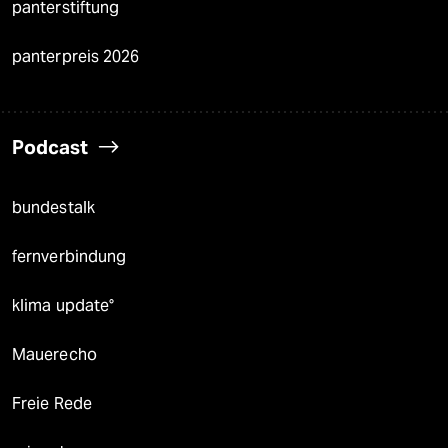
panterstiftung
panterpreis 2026
Podcast
bundestalk
fernverbindung
klima update°
Mauerecho
Freie Rede