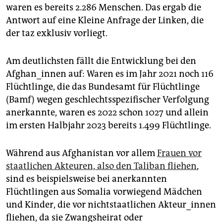
epaper login
waren es bereits 2.286 Menschen. Das ergab die
Antwort auf eine Kleine Anfrage der Linken, die
der taz exklusiv vorliegt.
Am deutlichsten fällt die Entwicklung bei den
Afghan_innen auf: Waren es im Jahr 2021 noch 116
Flüchtlinge, die das Bundesamt für Flüchtlinge
(Bamf) wegen geschlechtsspezifischer Verfolgung
anerkannte, waren es 2022 schon 1027 und allein
im ersten Halbjahr 2023 bereits 1.499 Flüchtlinge.
Während aus Afghanistan vor allem
Frauen vor
staatlichen Akteuren, also den Taliban fliehen
,
sind es beispielsweise bei anerkannten
Flüchtlingen aus Somalia vorwiegend Mädchen
und Kinder, die vor nichtstaatlichen Akteur_innen
fliehen, da sie Zwangsheirat oder