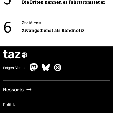
5
Die Briten nennen es Fahrstromsteuer
6
Zivildienst
Zwangsdienst als Randnotiz
taz

Folgen Sie uns
Ressorts
Politik