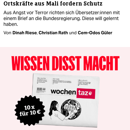
Ortskräfte aus Mali fordern Schutz
Aus Angst vor Terror richten sich Über­set­ze­r:in­nen mit
einem Brief an die Bundesregierung. Diese will gelernt
haben.
Von
Dinah Riese
,
Christian Rath
und
Cem-Odos Güler