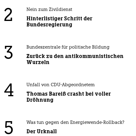
2
Nein zum Zivildienst
Hinterlistiger Schritt der
Bundesregierung
3
Bundeszentrale für politische Bildung
Zurück zu den antikommunistischen
Wurzeln
4
Unfall von CDU-Abgeordnetem
Thomas Bareiß crasht bei voller
Dröhnung
5
Was tun gegen den Energiewende-Rollback?
Der Urknall