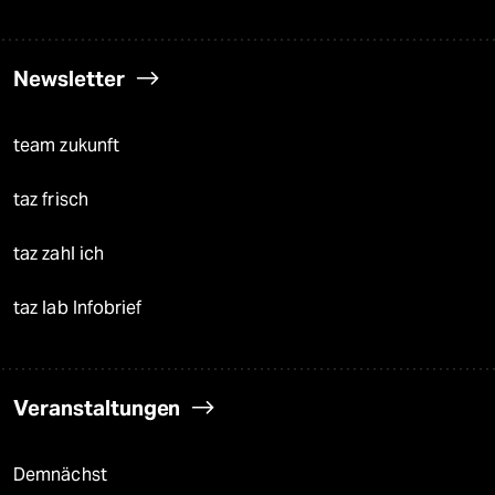
Newsletter
team zukunft
taz frisch
taz zahl ich
taz lab Infobrief
Veranstaltungen
Demnächst