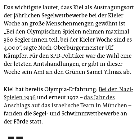
Das wichtigste lautet, dass Kiel als Austragungsort
der jährlichen Segelwettbewerbe bei der Kieler
Woche an große Menschenmengen gewöhnt ist.
„Bei den Olympischen Spielen nehmen maximal
380 Seg­le­r:in­nen teil, bei der Kieler Woche sind es
4.000“, sagte Noch-Oberbürgermeister Ulf
Kämpfer. Für den SPD-Politiker war die Wahl eine
der letzten Amtshandlungen, er gibt in dieser
Woche sein Amt an den Grünen Samet Yilmaz ab.
Kiel hat bereits Olympia-Erfahrung:
Bei den Nazi-
Spielen 1936
und erneut 1972 –
das Jahr des
Anschlags auf das israelische Team in München
–
fanden die Segel- und Schwimmwettbewerbe an
der Förde statt.