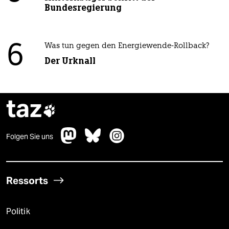
Bundesregierung
6
Was tun gegen den Energiewende-Rollback?
Der Urknall
taz

Folgen Sie uns
Ressorts
Politik