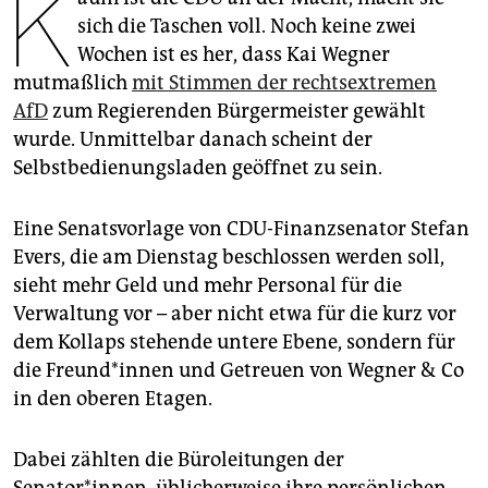
K
epaper login
sich die Taschen voll. Noch keine zwei
Wochen ist es her, dass Kai Wegner
mutmaßlich
mit Stimmen der rechtsextremen
AfD
zum Regierenden Bürgermeister gewählt
wurde. Unmittelbar danach scheint der
Selbstbedienungsladen geöffnet zu sein.
Eine Senatsvorlage von CDU-Finanzsenator Stefan
Evers, die am Dienstag beschlossen werden soll,
sieht mehr Geld und mehr Personal für die
Verwaltung vor – aber nicht etwa für die kurz vor
dem Kollaps stehende untere Ebene, sondern für
die Freun­d*in­nen und Getreuen von Wegner & Co
in den oberen Etagen.
Dabei zählten die Büroleitungen der