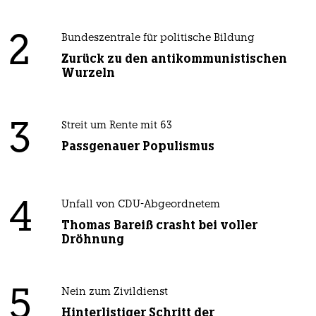
2
Bundeszentrale für politische Bildung
Zurück zu den antikommunistischen
Wurzeln
3
Streit um Rente mit 63
Passgenauer Populismus
4
Unfall von CDU-Abgeordnetem
Thomas Bareiß crasht bei voller
Dröhnung
5
Nein zum Zivildienst
Hinterlistiger Schritt der