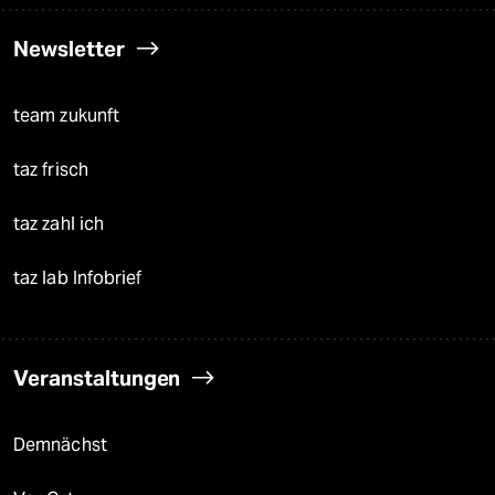
Newsletter
team zukunft
taz frisch
taz zahl ich
taz lab Infobrief
Veranstaltungen
Demnächst