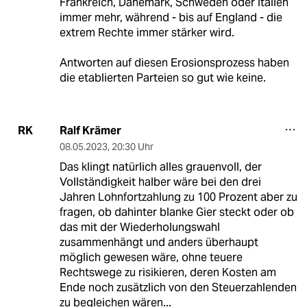
Frankreich, Dänemark, Schweden oder Italien
immer mehr, während - bis auf England - die
extrem Rechte immer stärker wird.
Antworten auf diesen Erosionsprozess haben
die etablierten Parteien so gut wie keine.
Ralf Krämer
RK
08.05.2023
,
20:30 Uhr
Das klingt natürlich alles grauenvoll, der
Vollständigkeit halber wäre bei den drei
Jahren Lohnfortzahlung zu 100 Prozent aber zu
fragen, ob dahinter blanke Gier steckt oder ob
das mit der Wiederholungswahl
zusammenhängt und anders überhaupt
möglich gewesen wäre, ohne teuere
Rechtswege zu risikieren, deren Kosten am
Ende noch zusätzlich von den Steuerzahlenden
zu begleichen wären...