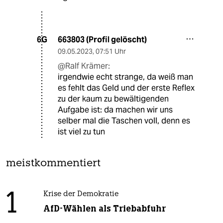
663803 (Profil gelöscht)
6G
09.05.2023
,
07:51 Uhr
@Ralf Krämer:
irgendwie echt strange, da weiß man
es fehlt das Geld und der erste Reflex
zu der kaum zu bewältigenden
Aufgabe ist: da machen wir uns
selber mal die Taschen voll, denn es
ist viel zu tun
meistkommentiert
1
Krise der Demokratie
AfD-Wählen als Triebabfuhr