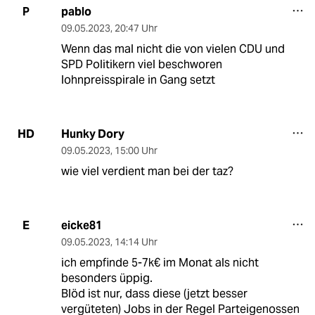
pablo
P
09.05.2023
,
20:47 Uhr
Wenn das mal nicht die von vielen CDU und
SPD Politikern viel beschworen
lohnpreisspirale in Gang setzt
Hunky Dory
HD
09.05.2023
,
15:00 Uhr
wie viel verdient man bei der taz?
eicke81
E
09.05.2023
,
14:14 Uhr
ich empfinde 5-7k€ im Monat als nicht
besonders üppig.
Blöd ist nur, dass diese (jetzt besser
vergüteten) Jobs in der Regel Parteigenossen