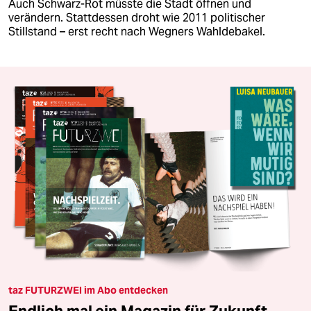
Auch Schwarz-Rot müsste die Stadt öffnen und
verändern. Stattdessen droht wie 2011 politischer
Stillstand – erst recht nach Wegners Wahldebakel.
taz FUTURZWEI im Abo entdecken
Endlich mal ein Magazin für Zukunft