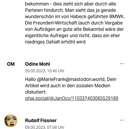
bekommen - dies zieht sich aber durch alle
Parteien hindurch. Man sieht das ja gerade
wunderschön im von Habeck geführten BMWK.
Die Freunderl-Wirtschaft (auch durch Vergabe
von Aufträgen an gute alte Bekannte) wäre der
eigentliche Aufreger und nicht, dass ein eher
niedriges Gehalt erhöht wird
Odine Mohl
OM
09.05.2023
,
10:46 Uhr
Hallo @MarieFrank@mastodon.world, Dein
Artikel wird auch in den sozialen Medien
diskutiert:
ohai.social/@JanOcz/110337403065529189
Rudolf Fissner
09.05.2023
,
07:56 Uhr