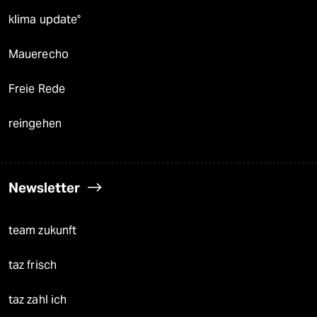
klima update°
Mauerecho
Freie Rede
reingehen
Newsletter
team zukunft
taz frisch
taz zahl ich