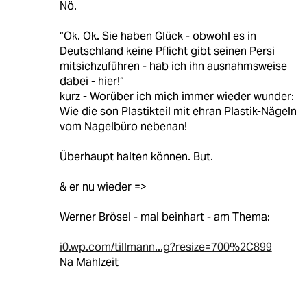
Nö.
“Ok. Ok. Sie haben Glück - obwohl es in
Deutschland keine Pflicht gibt seinen Persi
mitsichzuführen - hab ich ihn ausnahmsweise
dabei - hier!“
kurz - Worüber ich mich immer wieder wunder:
Wie die son Plastikteil mit ehran Plastik-Nägeln
vom Nagelbüro nebenan!
Überhaupt halten können. But.
& er nu wieder =>
Werner Brösel - mal beinhart - am Thema:
i0.wp.com/tillmann...g?resize=700%2C899
Na Mahlzeit