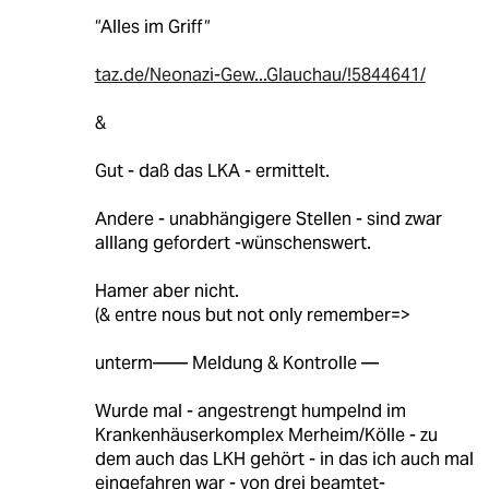
“Alles im Griff“
taz.de/Neonazi-Gew...Glauchau/!5844641/
&
Gut - daß das LKA - ermittelt.
Andere - unabhängigere Stellen - sind zwar
alllang gefordert -wünschenswert.
Hamer aber nicht.
(& entre nous but not only remember=>
unterm—— Meldung & Kontrolle —
Wurde mal - angestrengt humpelnd im
Krankenhäuserkomplex Merheim/Kölle - zu
dem auch das LKH gehört - in das ich auch mal
eingefahren war - von drei beamtet-