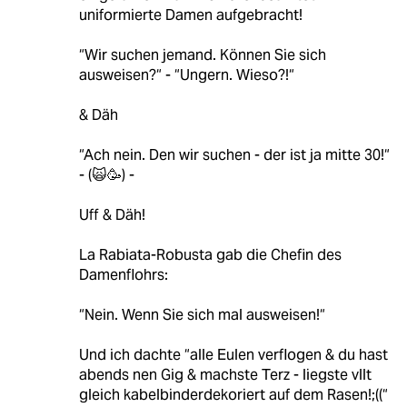
uniformierte Damen aufgebracht!
“Wir suchen jemand. Können Sie sich
ausweisen?“ - “Ungern. Wieso?!“
& Däh
“Ach nein. Den wir suchen - der ist ja mitte 30!“
- (🙀🥳) -
Uff & Däh!
La Rabiata-Robusta gab die Chefin des
Damenflohrs:
“Nein. Wenn Sie sich mal ausweisen!“
Und ich dachte “alle Eulen verflogen & du hast
abends nen Gig & machste Terz - liegste vllt
gleich kabelbinderdekoriert auf dem Rasen!;((“