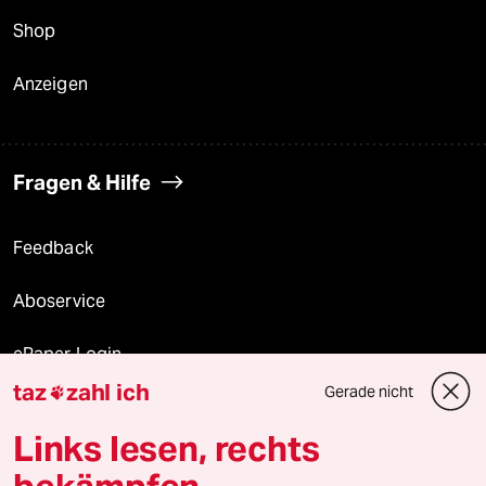
Shop
Anzeigen
Fragen & Hilfe
Feedback
Aboservice
ePaper Login
taz
zahl ich
Gerade nicht

Downloads für Abonnierende
Links lesen, rechts