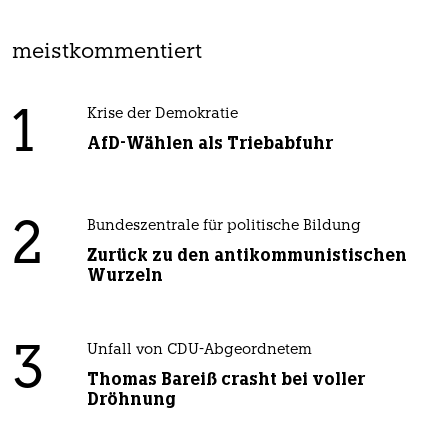
meistkommentiert
1
Krise der Demokratie
AfD-Wählen als Triebabfuhr
2
Bundeszentrale für politische Bildung
Zurück zu den antikommunistischen
Wurzeln
3
Unfall von CDU-Abgeordnetem
Thomas Bareiß crasht bei voller
Dröhnung