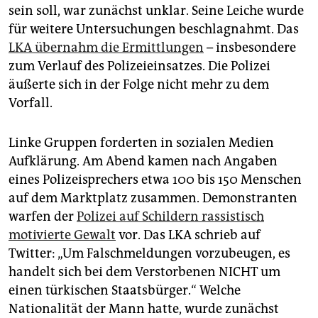
sein soll, war zunächst unklar. Seine Leiche wurde
für weitere Untersuchungen beschlagnahmt. Das
LKA übernahm die Ermittlungen
– insbesondere
zum Verlauf des Polizeieinsatzes. Die Polizei
äußerte sich in der Folge nicht mehr zu dem
Vorfall.
Linke Gruppen forderten in sozialen Medien
Aufklärung. Am Abend kamen nach Angaben
eines Polizeisprechers etwa 100 bis 150 Menschen
auf dem Marktplatz zusammen. Demonstranten
warfen der
Polizei auf Schildern rassistisch
motivierte Gewalt
vor. Das LKA schrieb auf
Twitter: „Um Falschmeldungen vorzubeugen, es
handelt sich bei dem Verstorbenen NICHT um
einen türkischen Staatsbürger.“ Welche
Nationalität der Mann hatte, wurde zunächst