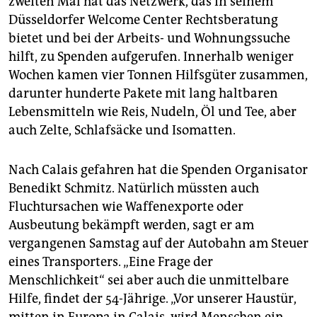
zweiten Mal hat das Netzwerk, das in seinem
Düsseldorfer Welcome Center Rechtsberatung
bietet und bei der Arbeits- und Wohnungssuche
hilft, zu Spenden aufgerufen. Innerhalb weniger
Wochen kamen vier Tonnen Hilfsgüter zusammen,
darunter hunderte Pakete mit lang haltbaren
Lebensmitteln wie Reis, Nudeln, Öl und Tee, aber
auch Zelte, Schlafsäcke und Isomatten.
Nach Calais gefahren hat die Spenden Organisator
Benedikt Schmitz. Natürlich müssten auch
Fluchtursachen wie Waffenexporte oder
Ausbeutung bekämpft werden, sagt er am
vergangenen Samstag auf der Autobahn am Steuer
eines Transporters. „Eine Frage der
Menschlichkeit“ sei aber auch die unmittelbare
Hilfe, findet der 54-Jährige. „Vor unserer Haustür,
mitten in Europa in Calais, wird Menschen ein