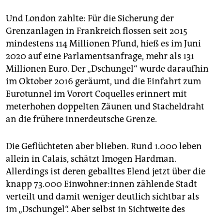
Und London zahlte: Für die Sicherung der
Grenzanlagen in Frankreich flossen seit 2015
mindestens 114 Millionen Pfund, hieß es im Juni
2020 auf eine Parlamentsanfrage, mehr als 131
Millionen Euro. Der „Dschungel“ wurde daraufhin
im Oktober 2016 geräumt, und die Einfahrt zum
Eurotunnel im Vorort Coquelles erinnert mit
meterhohen doppelten Zäunen und Stacheldraht
an die frühere innerdeutsche Grenze.
Die Geflüchteten aber blieben. Rund 1.000 leben
allein in Calais, schätzt Imogen Hardman.
Allerdings ist deren geballtes Elend jetzt über die
knapp 73.000 Ein­woh­ne­r:in­nen zählende Stadt
verteilt und damit weniger deutlich sichtbar als
im „Dschungel“. Aber selbst in Sichtweite des