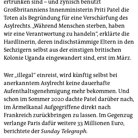
ertrunken sind – und zynisch benutzt
Großbritanniens Innenministerin Priti Patel die
Toten als Begründung für eine Verschärfung des
Asylrechts. „Während Menschen sterben, haben
wir eine Verantwortung zu handeln“, erklärte die
Hardlinerin, deren indischstämmige Eltern in den
Sechzigern selbst aus der einstigen britischen
Kolonie Uganda eingewandert sind, erst im März.
Wer „illegal“ einreist, wird künftig selbst bei
anerkanntem Asylrecht keine dauerhafte
Aufenthaltsgenehmigung mehr bekommen. Und
schon im Sommer 2020 dachte Patel darüber nach,
im Ärmelkanal Aufgegriffene direkt nach
Frankreich zurückbringen zu lassen. Im Gegenzug
verlange Paris dafür weitere 33 Millionen Euro,
berichtete der
Sunday Telegraph.