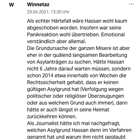
Winnetaz
W
29.04.2021
,
13:30 Uhr
Als echter Härtefall wäre Hassan wohl kaum
abgeschoben worden. Insofern war seine
Panikreaktion wohl übertrieben. Emotional
verständlich aber allemal.
Die Grundursache der ganzen Misere ist aber
eher in der quälend langsamen Bearbeitung
von Asylanträgen zu suchen. Hätte Hassan
nicht 6 Jahre darauf warten müssen, sondern
schon 2014 etwa innerhalb von Wochen die
Rechtssicherheit gehabt, dass er keinen
gültigen Asylgrund hat (Verfolgung wegen
politischer oder religiöser Überzeugungen
oder aus welchem Grund auch immer), dann
hätte er auch längst in seine Heimat
zurückkehren können.
Als Journalist hätte ich mal nachgefragt,
welchen Asylgrund Hassan denn im Verfahren
genannt hat und warum ihm nicht geglaubt