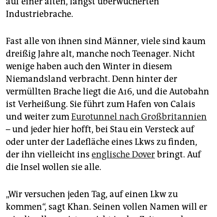
auf einer alten, längst überwucherten
Industriebrache.
Fast alle von ihnen sind Männer, viele sind kaum
dreißig Jahre alt, manche noch Teenager. Nicht
wenige haben auch den Winter in diesem
Niemandsland verbracht. Denn hinter der
vermüllten Brache liegt die A16, und die Autobahn
ist Verheißung. Sie führt zum Hafen von Calais
und weiter zum
Eurotunnel nach Großbritannien
– und jeder hier hofft, bei Stau ein Versteck auf
oder unter der Ladefläche eines Lkws zu finden,
der ihn vielleicht ins
englische Dover
bringt. Auf
die Insel wollen sie alle.
„Wir versuchen jeden Tag, auf einen Lkw zu
kommen“, sagt Khan. Seinen vollen Namen will er