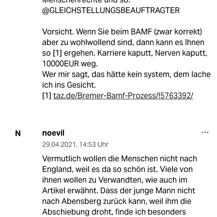
@GLEICHSTELLUNGSBEAUFTRAGTER
Vorsicht. Wenn Sie beim BAMF (zwar korrekt)
aber zu wohlwollend sind, dann kann es Ihnen
so [1] ergehen. Karriere kaputt, Nerven kaputt,
10000EUR weg.
Wer mir sagt, das hätte kein system, dem lache
ich ins Gesicht.
[1]
taz.de/Bremer-Bamf-Prozess/!5763392/
noevil
N
29.04.2021
,
14:53 Uhr
Vermutlich wollen die Menschen nicht nach
England, weil es da so schön ist. Viele von
ihnen wollen zu Verwandten, wie auch im
Artikel erwähnt. Dass der junge Mann nicht
nach Abensberg zurück kann, weil ihm die
Abschiebung droht, finde ich besonders