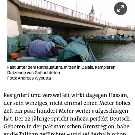
Fast unter dem Rathausturm, mitten in Calais, kampieren
Dutzende von Geflüchteten
Foto: Andreas Wyputta
Resigniert und verzweifelt wirkt dagegen Hassan,
der sein winziges, nicht einmal einen Meter hohes
Zelt ein paar hundert Meter weiter aufgeschlagen
hat. Der 22-Jährige spricht nahezu perfekt Deutsch.
Geboren in der pakistanischen Grenzregion, habe
er die Taliban gefürchtet – und sei deshalb schon