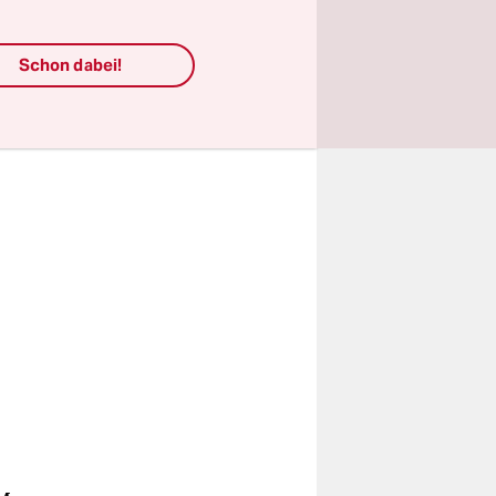
mindestens
Schon dabei!