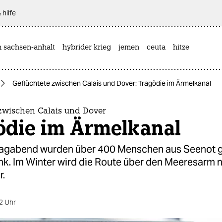
 hilfe
n sachsen-anhalt
hybrider krieg
jemen
ceuta
hitze
Geflüchtete zwischen Calais und Dover: Tragödie im Ärmelkanal
 zwischen Calais und Dover
ödie im Ärmelkanal
tagabend wurden über 400 Menschen aus Seenot ge
nk. Im Winter wird die Route über den Meeresarm 
r.
2 Uhr