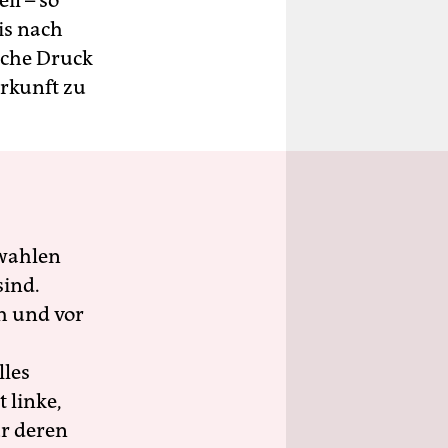
il – so
is nach
sche Druck
rkunft zu
wahlen
sind.
h und vor
lles
 linke,
ür deren