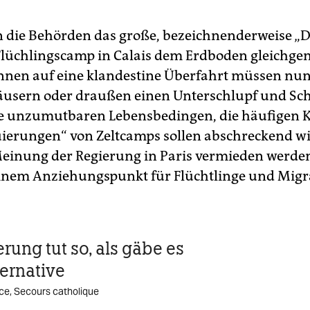
 die Behörden das große, bezeichnenderweise „
lüchlingscamp in Calais dem Erdboden gleichge
nen auf eine klandestine Überfahrt müssen nun
usern oder draußen einen Unterschlupf und Sc
e unzumutbaren Lebensbedingen, die häufigen K
ierungen“ von Zeltcamps sollen abschreckend wi
Meinung der Regierung in Paris vermieden werden
einem Anziehungspunkt für Flüchtlinge und Mig
rung tut so, als gäbe es
ternative
ace, Secours catholique