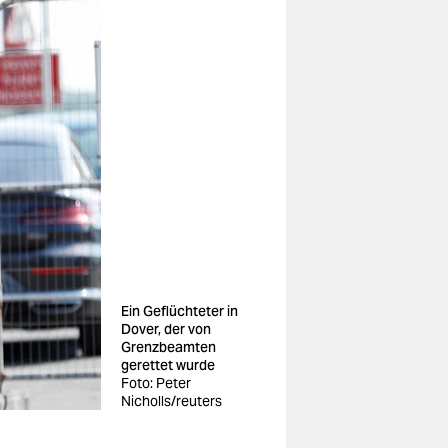
Ein Geflüchteter in
Dover, der von
Grenzbeamten
gerettet wurde
Foto: Peter
Nicholls/reuters