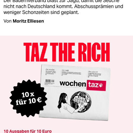
Der Bauernverband bläst zur Jagd, damit die Seuche
nicht nach Deutschland kommt. Abschussprämien und
weniger Schonzeiten sind geplant.
Von
Moritz Elliesen
10 Ausgaben für 10 Euro