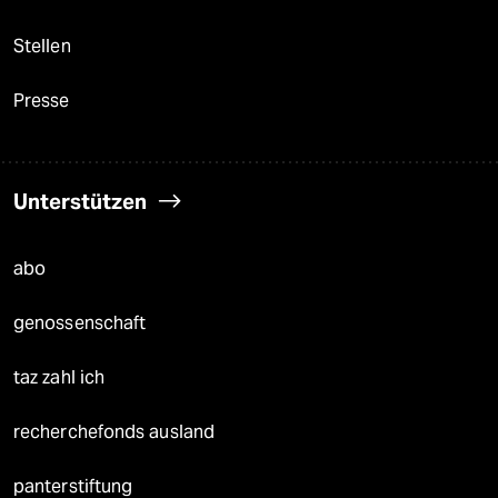
Stellen
Presse
Unterstützen
abo
genossenschaft
taz zahl ich
recherchefonds ausland
panterstiftung