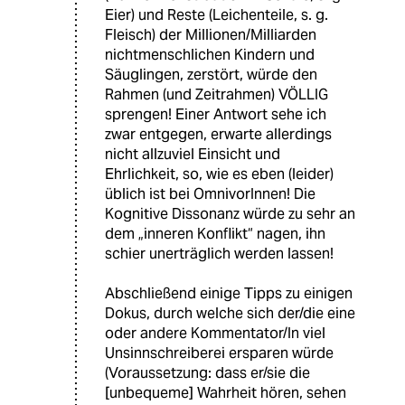
Eier) und Reste (Leichenteile, s. g.
Fleisch) der Millionen/Milliarden
nichtmenschlichen Kindern und
Säuglingen, zerstört, würde den
Rahmen (und Zeitrahmen) VÖLLIG
sprengen! Einer Antwort sehe ich
zwar entgegen, erwarte allerdings
nicht allzuviel Einsicht und
Ehrlichkeit, so, wie es eben (leider)
üblich ist bei OmnivorInnen! Die
Kognitive Dissonanz würde zu sehr an
dem „inneren Konflikt“ nagen, ihn
schier unerträglich werden lassen!
Abschließend einige Tipps zu einigen
Dokus, durch welche sich der/die eine
oder andere Kommentator/In viel
Unsinnschreiberei ersparen würde
(Voraussetzung: dass er/sie die
[unbequeme] Wahrheit hören, sehen