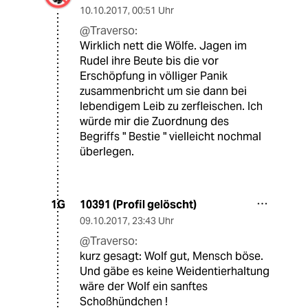
10.10.2017
,
00:51 Uhr
@Traverso:
Wirklich nett die Wölfe. Jagen im
Rudel ihre Beute bis die vor
Erschöpfung in völliger Panik
zusammenbricht um sie dann bei
lebendigem Leib zu zerfleischen. Ich
würde mir die Zuordnung des
Begriffs " Bestie " vielleicht nochmal
überlegen.
10391 (Profil gelöscht)
1G
09.10.2017
,
23:43 Uhr
@Traverso:
kurz gesagt: Wolf gut, Mensch böse.
Und gäbe es keine Weidentierhaltung
wäre der Wolf ein sanftes
Schoßhündchen !