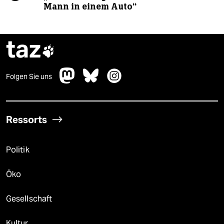
Mann in einem Auto“
taz

Folgen Sie uns
Ressorts
Politik
Öko
Gesellschaft
Kultur