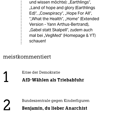
und wissen möchte): „Earthlings“,
„Land of hope and glory (Earthlings
Ed)“, „Cowspiracy“, „Hope For All“,
“„What the Health“, „Home“ (Extended
Version - Yann Arthus-Bertrand),
„Gabel statt Skalpell“, zudem auch
mal bei „VegMed“ (Homepage & YT)
schauen!
meistkommentiert
1
Krise der Demokratie
AfD-Wählen als Triebabfuhr
2
Bundeszentrale gegen Kinderfiguren
Benjamin, du lieber Anarchist