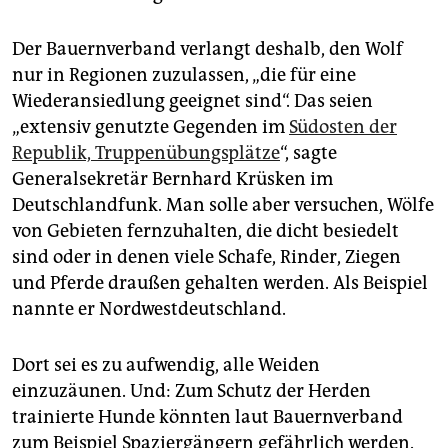
Der Bauernverband verlangt deshalb, den Wolf
nur in Regio­nen zuzulassen, „die für eine
Wiederansiedlung geeignet sind“. Das seien
„extensiv genutzte Gegenden im
Südosten der
Republik, Truppenübungsplätze
“, sagte
Generalsekretär Bernhard Krüsken im
Deutschlandfunk. Man solle aber versuchen, Wölfe
von Gebieten fernzuhalten, die dicht besiedelt
sind oder in denen viele Schafe, Rinder, Ziegen
und Pferde draußen gehalten werden. Als Beispiel
nannte er Nordwestdeutschland.
Dort sei es zu aufwendig, alle Weiden
einzuzäunen. Und: Zum Schutz der Herden
trainierte Hunde könnten laut Bauernverband
zum Beispiel Spaziergängern gefährlich werden.