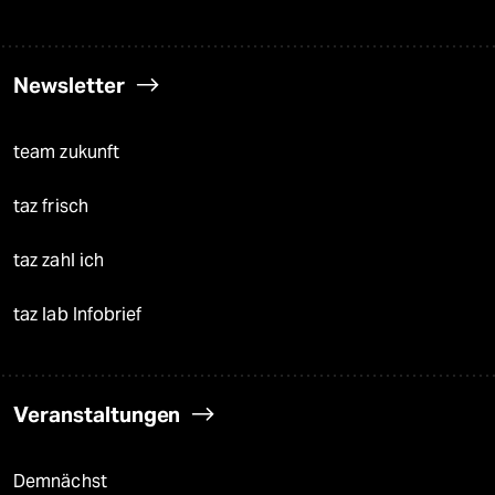
Newsletter
team zukunft
taz frisch
taz zahl ich
taz lab Infobrief
Veranstaltungen
Demnächst