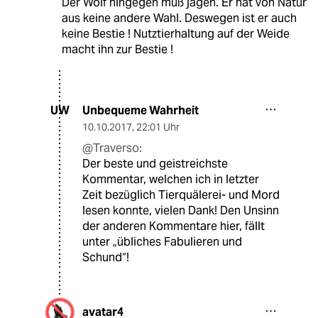
Der Wolf hingegen muß jagen. Er hat von Natur
aus keine andere Wahl. Deswegen ist er auch
keine Bestie ! Nutztierhaltung auf der Weide
macht ihn zur Bestie !
Unbequeme Wahrheit
UW
10.10.2017
,
22:01 Uhr
@Traverso:
Der beste und geistreichste
Kommentar, welchen ich in letzter
Zeit bezüglich Tierquälerei- und Mord
lesen konnte, vielen Dank! Den Unsinn
der anderen Kommentare hier, fällt
unter „übliches Fabulieren und
Schund“!
avatar4