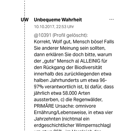
Unbequeme Wahrheit
UW
10.10.2017
,
22:53 Uhr
@10391 (Profil gelöscht):
Korrekt, Wolf gut, Mensch böse! Falls
Sie anderer Meinung sein sollten,
dann erklären Sie doch bitte, warum
der „gute“ Mensch a) ALLEINIG für
den Rückgang der Biodiversität
innerhalb des zurückliegenden etwa
halben Jahrhunderts um etwa 96-
97% verantwortlich ist, b) dafür, dass
jährlich etwa 58.000 Arten
aussterben, c) die Regenwälder,
PRIMÄRE Ursache: omnivore
Ernährung/Lebensweise, in etwa vier
Jahrzehnten (nichtmal ein
erdgeschichtlicher Wimpernschlag)