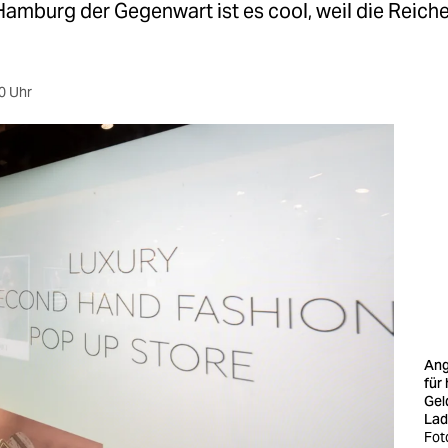
Hamburg der Gegenwart ist es cool, weil die Reich
0 Uhr
Ang
für
Gel
Lad
Fot