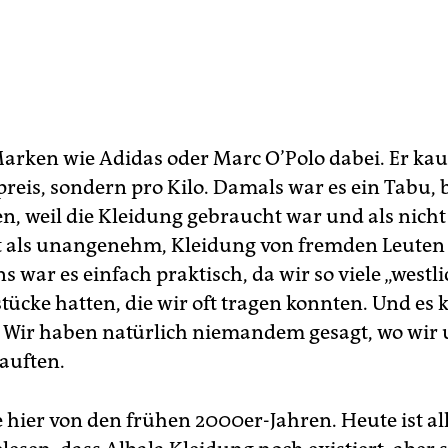
arken wie Adidas oder Marc O’Polo dabei. Er kau
reis, sondern pro Kilo. Damals war es ein Tabu, 
n, weil die Kleidung gebraucht war und als nicht
alt als unangenehm, Kleidung von fremden Leuten 
s war es einfach praktisch, da wir so viele „westl
ücke hatten, die wir oft tragen konnten. Und es 
s. Wir haben natürlich niemandem gesagt, wo wir
auften.
e hier von den frühen 2000er-Jahren. Heute ist al