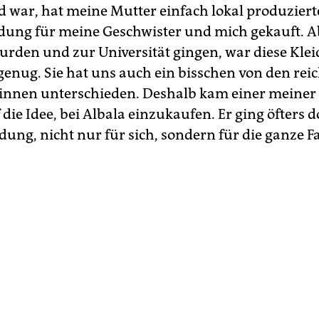
nd war, hat meine Mutter einfach lokal produziert
dung für meine Geschwister und mich gekauft. Ab
 wurden und zur Universität gingen, war diese Kle
genug. Sie hat uns auch ein bisschen von den rei
r*in­nen unterschieden. Deshalb kam einer meiner
die Idee, bei Albala einzukaufen. Er ging öfters 
dung, nicht nur für sich, sondern für die ganze F