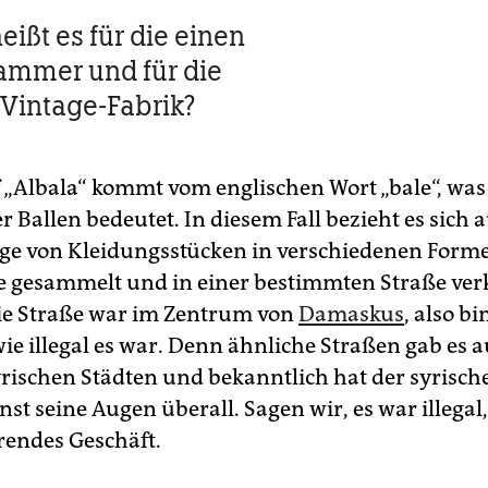
ißt es für die einen
ammer und für die
Vintage-Fabrik?
f „Albala“ kommt vom englischen Wort „bale“, was
 Ballen bedeutet. In diesem Fall bezieht es sich a
ge von Kleidungsstücken in verschiedenen Form
e gesammelt und in einer bestimmten Straße ver
ie Straße war im Zentrum von
Damaskus
, also bi
ie illegal es war. Denn ähnliche Straßen gab es a
rischen Städten und bekanntlich hat der syrisch
t seine Augen überall. Sagen wir, es war illegal,
rendes Geschäft.