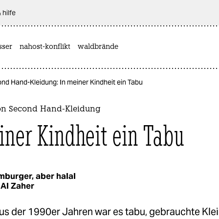
 hilfe
sser
nahost-konflikt
waldbrände
d Hand-Kleidung: In meiner Kindheit ein Tabu
on Second Hand-Kleidung
iner Kindheit ein Tabu
burger, aber halal
Al Zaher
s der 1990er Jahren war es tabu, gebrauchte Kle