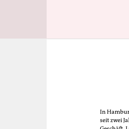
In Hamburg
seit zwei J
Geschäft. 