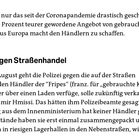
 nur das seit der Coronapandemie drastisch ges
Prozent teurer gewordene Angebot von gebrauc
us Europa macht den Händlern zu schaffen.
gen Straßenhandel
August geht die Polizei gegen die auf der Straßen
en Händler der “Fripes“ (franz. für „gebrauchte 
r über einen Laden verfüge, solle zukünftig verk
mir Hmissi. Das hätten ihm Polizeibeamte gesagt
aus dem Innenministerium hat keiner Händler 
Stände haben sie erst einmal zusammengepackt 
n in riesigen Lagerhallen in den Nebenstraßen, w
.