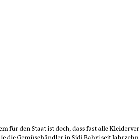
m für den Staat ist doch, dass fast alle Kleiderve
ie die Gemüsehändler in Sidi Bahri seit Jahrzehn