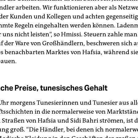
dler arbeiten. Wir funktionieren aber als Netzwe
 der Kunden und Kollegen und achten gegenseitig
mmte Regeln eingehalten werden können. Laden
 uns nicht leisten“, so Hmissi. Steuern zahle ma
f der Ware von Großhändlern, beschweren sich a
s benachbarten Marktes von Hafsia, während sie
bauen.
che Preise, tunesisches Gehalt
Uhr morgens Tunesierinnen und Tunesier aus al
ftsschichten in die normalerweise von Marktstä
Straßen von Hafsia und Sidi Bahri strömen, ist d
ng groß. “Die Händler, bei denen ich normalerwe