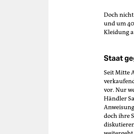
Doch nicht
und um 40 
Kleidung a
Staat ge
Seit Mitte 
verkaufend
vor. Nur we
Händler Sa
Anweisung 
doch ihre 
diskutiere
weitergeht