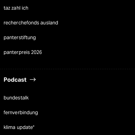
taz zahl ich
recherchefonds ausland
panterstiftung
panterpreis 2026
Podcast
bundestalk
fernverbindung
klima update°