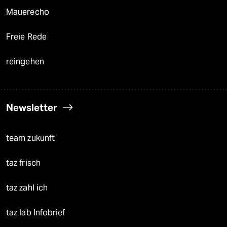
Mauerecho
Freie Rede
reingehen
Newsletter
team zukunft
taz frisch
taz zahl ich
taz lab Infobrief