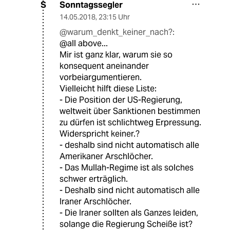
Sonntagssegler
S
14.05.2018
,
23:15 Uhr
@warum_denkt_keiner_nach?:
@all above...
Mir ist ganz klar, warum sie so
konsequent aneinander
vorbeiargumentieren.
Vielleicht hilft diese Liste:
- Die Position der US-Regierung,
weltweit über Sanktionen bestimmen
zu dürfen ist schlichtweg Erpressung.
Widerspricht keiner.?
- deshalb sind nicht automatisch alle
Amerikaner Arschlöcher.
- Das Mullah-Regime ist als solches
schwer erträglich.
- Deshalb sind nicht automatisch alle
Iraner Arschlöcher.
- Die Iraner sollten als Ganzes leiden,
solange die Regierung Scheiße ist?