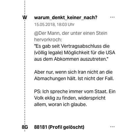
warum_denkt_keiner_nach?
W
15.05.2018
,
18:03 Uhr
@Der Mann, der unter einen Stein
hervorkroch:
"Es gab seit Vertragsabschluss die
(völlig legale) Möglichkeit für die USA
aus dem Abkommen auszutreten."
Aber nur, wenn sich Iran nicht an die
Abmachungen hält. Ist nicht der Fall.
PS: Ich spreche immer vom Staat. Ein
Volk eklig zu finden, widerspricht
allem, woran ich glaube.
88181 (Profil gelöscht)
8G