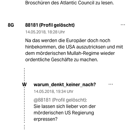
Broschüren des Atlantic Council zu lesen.
88181 (Profil gelöscht)
8G
14.05.2018
,
18:28 Uhr
Na das werden die Europäer doch noch
hinbekommen, die USA auszutricksen und mit
dem mörderischen Mullah-Regime wieder
ordentliche Geschäfte zu machen.
warum_denkt_keiner_nach?
W
14.05.2018
,
19:34 Uhr
@88181 (Profil gelöscht):
Sie lassen sich lieber von der
mörderischen US Regierung
erpressen?