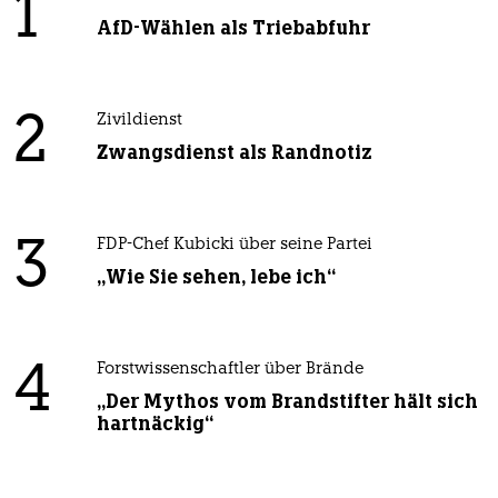
1
AfD-Wählen als Triebabfuhr
2
Zivildienst
Zwangsdienst als Randnotiz
3
FDP-Chef Kubicki über seine Partei
„Wie Sie sehen, lebe ich“
4
Forstwissenschaftler über Brände
„Der Mythos vom Brandstifter hält sich
hartnäckig“