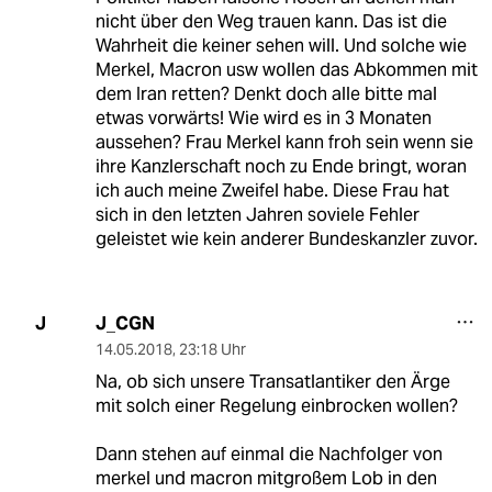
nicht über den Weg trauen kann. Das ist die
Wahrheit die keiner sehen will. Und solche wie
Merkel, Macron usw wollen das Abkommen mit
dem Iran retten? Denkt doch alle bitte mal
etwas vorwärts! Wie wird es in 3 Monaten
aussehen? Frau Merkel kann froh sein wenn sie
ihre Kanzlerschaft noch zu Ende bringt, woran
ich auch meine Zweifel habe. Diese Frau hat
sich in den letzten Jahren soviele Fehler
geleistet wie kein anderer Bundeskanzler zuvor.
J_CGN
J
14.05.2018
,
23:18 Uhr
Na, ob sich unsere Transatlantiker den Ärge
mit solch einer Regelung einbrocken wollen?
Dann stehen auf einmal die Nachfolger von
merkel und macron mitgroßem Lob in den