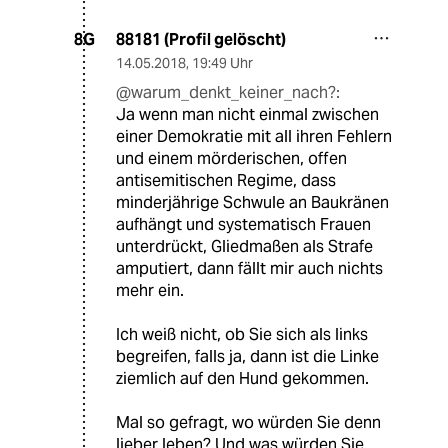
88181 (Profil gelöscht)
8G
14.05.2018
,
19:49 Uhr
@warum_denkt_keiner_nach?:
Ja wenn man nicht einmal zwischen
einer Demokratie mit all ihren Fehlern
und einem mörderischen, offen
antisemitischen Regime, dass
minderjährige Schwule an Baukränen
aufhängt und systematisch Frauen
unterdrückt, Gliedmaßen als Strafe
amputiert, dann fällt mir auch nichts
mehr ein.
Ich weiß nicht, ob Sie sich als links
begreifen, falls ja, dann ist die Linke
ziemlich auf den Hund gekommen.
Mal so gefragt, wo würden Sie denn
lieber leben? Und was würden Sie