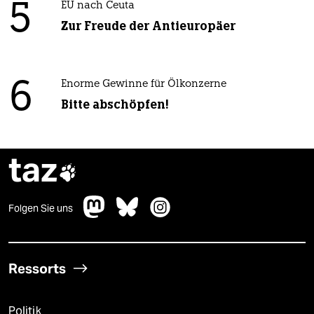
5
EU nach Ceuta
Zur Freude der Antieuropäer
6
Enorme Gewinne für Ölkonzerne
Bitte abschöpfen!
taz

Folgen Sie uns
Ressorts
Politik