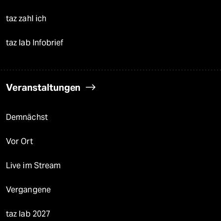
taz zahl ich
taz lab Infobrief
Veranstaltungen
Demnächst
Vor Ort
Live im Stream
Vergangene
taz lab 2027