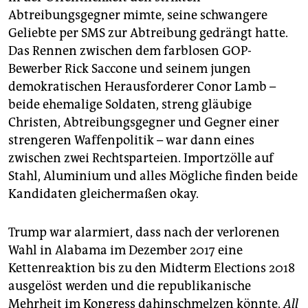
Abtreibungsgegner mimte, seine schwangere
Geliebte per SMS zur Abtreibung gedrängt hatte.
Das Rennen zwischen dem farblosen GOP-
Bewerber Rick Saccone und seinem jungen
demokratischen Herausforderer Conor Lamb –
beide ehemalige Soldaten, streng gläubige
Christen, Abtreibungsgegner und Gegner einer
strengeren Waffenpolitik – war dann eines
zwischen zwei Rechtsparteien. Importzölle auf
Stahl, Aluminium und alles Mögliche finden beide
Kandidaten gleichermaßen okay.
Trump war alarmiert, dass nach der verlorenen
Wahl in Alabama im Dezember 2017 eine
Kettenreaktion bis zu den Midterm Elections 2018
ausgelöst werden und die republikanische
Mehrheit im Kongress dahinschmelzen könnte.
All