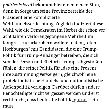
politics is local
bekommt hier einen neuen Sinn,
denn in Sorge um seine Provinz zerreißt der
Präsident eine komplizierte
Welthandelsverflechtung. Zugleich indiziert diese
Wahl, wie die Demokraten im Herbst die schon vor
acht Jahren verlorengegangene Mehrheit im
Kongress zurückerobern wollen: In den „roten
Hochburgen“ mit Kandidaten, die eine Trump-
Politik für Trump-Anhänger betreiben, die sich
von der Person und Rhetorik Trumps abgestoßen
fühlen, die seiner Politik für „das eine Prozent“
ihre Zustimmung verweigern, gleichwohl eine
protektionistische Handels- und nationalistische
Außenpolitik verfolgen. Darüber dürfen andere
Benachteiligte nicht vergessen werden und erst
recht nicht, dass heute alle Politik „
glokal
“ sein
muss.