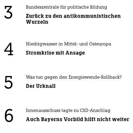
3
Bundeszentrale für politische Bildung
Zurück zu den antikommunistischen
Wurzeln
4
Niedrigwasser in Mittel- und Osteuropa
Stromkrise mit Ansage
5
Was tun gegen den Energiewende-Rollback?
Der Urknall
6
Innenausschuss tagte zu CSD-Anschlag
Auch Bayerns Vorbild hilft nicht weiter