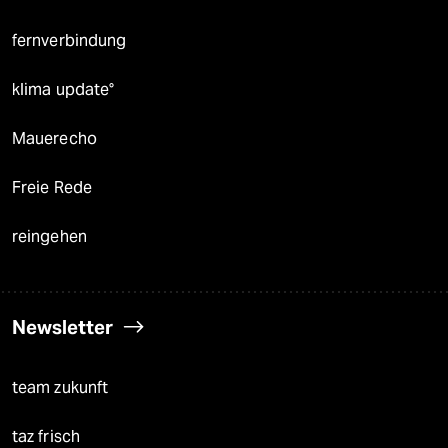
fernverbindung
klima update°
Mauerecho
Freie Rede
reingehen
Newsletter
team zukunft
taz frisch