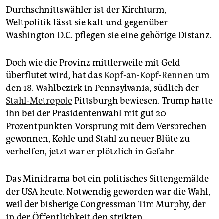
epaper login
Durchschnittswähler ist der Kirchturm,
Weltpolitik lässt sie kalt und gegenüber
Washington D.C. pflegen sie eine gehörige Distanz.
Doch wie die Provinz mittlerweile mit Geld
überflutet wird, hat das
Kopf-an-Kopf-Rennen
um
den 18. Wahlbezirk in Pennsylvania, südlich der
Stahl-Metropole
Pittsburgh bewiesen. Trump hatte
ihn bei der Präsidentenwahl mit gut 20
Prozentpunkten Vorsprung mit dem Versprechen
gewonnen, Kohle und Stahl zu neuer Blüte zu
verhelfen, jetzt war er plötzlich in Gefahr.
Das Minidrama bot ein politisches Sittengemälde
der USA heute. Notwendig geworden war die Wahl,
weil der bisherige Congressman Tim Murphy, der
in der Öffentlichkeit den strikten