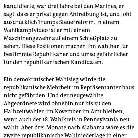
kandidierte, war drei Jahre bei den Marines, er
sagt, dass er privat gegen Abtreibung ist, und lobt
ausdrücklich Trumps Steuerreform. In einem
Wahlkampfvideo ist er mit einem
Maschinengewehr auf einem Schießplatz zu
sehen. Diese Positionen machen ihn wählbar für
bestimmte Republikaner und umso gefährlicher
für den republikanischen Kandidaten.
Ein demokratischer Wahlsieg würde die
republikanische Mehrheit im Repräsentantenhaus
nicht gefährden. Und der neugewählte
Abgeordnete wird ohnehin nur bis zu den
Halbzeitwahlen im November im Amt bleiben,
wenn auch der 18. Wahlkreis in Pennsylvania neu
wählt. Aber drei Monate nach Alabama wäre es die
zweite republikanische Wahlniederlage in einer