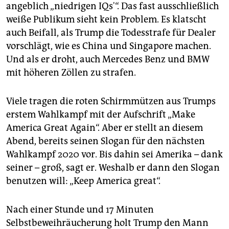
angeblich „niedrigen IQs'“. Das fast ausschließlich
weiße Publikum sieht kein Problem. Es klatscht
auch Beifall, als Trump die Todesstrafe für Dealer
vorschlägt, wie es China und Singapore machen.
Und als er droht, auch Mercedes Benz und BMW
mit höheren Zöllen zu strafen.
Viele tragen die roten Schirmmützen aus Trumps
erstem Wahlkampf mit der Aufschrift „Make
America Great Again“. Aber er stellt an diesem
Abend, bereits seinen Slogan für den nächsten
Wahlkampf 2020 vor. Bis dahin sei Amerika – dank
seiner – groß, sagt er. Weshalb er dann den Slogan
benutzen will: „Keep America great“.
Nach einer Stunde und 17 Minuten
Selbstbeweihräucherung holt Trump den Mann