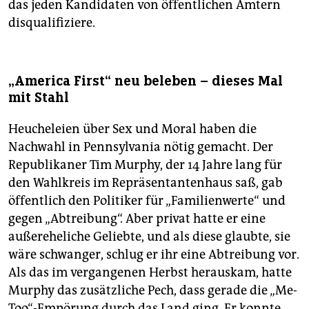
das jeden Kandidaten von öffentlichen Ämtern
disqualifiziere.
„America First“ neu beleben – dieses Mal
mit Stahl
Heucheleien über Sex und Moral haben die
Nachwahl in Pennsylvania nötig gemacht. Der
Republikaner Tim Murphy, der 14 Jahre lang für
den Wahlkreis im Repräsentantenhaus saß, gab
öffentlich den Politiker für „Familienwerte“ und
gegen „Abtreibung“. Aber privat hatte er eine
außereheliche Geliebte, und als diese glaubte, sie
wäre schwanger, schlug er ihr eine Abtreibung vor.
Als das im vergangenen Herbst herauskam, hatte
Murphy das zusätzliche Pech, dass gerade die „Me-
Too“-Empörung durch das Land ging. Er konnte