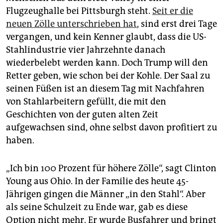
Flugzeughalle bei Pittsburgh steht.
Seit er die
neuen Zölle unterschrieben hat
, sind erst drei Tage
vergangen, und kein Kenner glaubt, dass die US-
Stahlindustrie vier Jahrzehnte danach
wiederbelebt werden kann. Doch Trump will den
Retter geben, wie schon bei der Kohle. Der Saal zu
seinen Füßen ist an diesem Tag mit Nachfahren
von Stahlarbeitern gefüllt, die mit den
Geschichten von der guten alten Zeit
aufgewachsen sind, ohne selbst davon profitiert zu
haben.
„Ich bin 100 Prozent für höhere Zölle“, sagt Clinton
Young aus Ohio. In der Familie des heute 45-
Jährigen gingen die Männer „in den Stahl“. Aber
als seine Schulzeit zu Ende war, gab es diese
Option nicht mehr. Er wurde Busfahrer und bringt