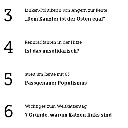
3
Linken-Politikerin von Angern zur Rente
„Dem Kanzler ist der Osten egal“
4
Rennradfahren in der Hitze
Ist das unsolidarisch?
5
Streit um Rente mit 63
Passgenauer Populismus
6
Wichtiges zum Weltkatzentag
7 Gründe, warum Katzen links sind