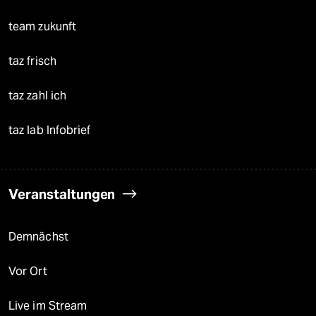
team zukunft
taz frisch
taz zahl ich
taz lab Infobrief
Veranstaltungen
Demnächst
Vor Ort
Live im Stream