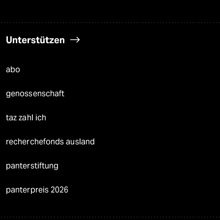
Unterstützen
abo
genossenschaft
taz zahl ich
recherchefonds ausland
panterstiftung
panterpreis 2026