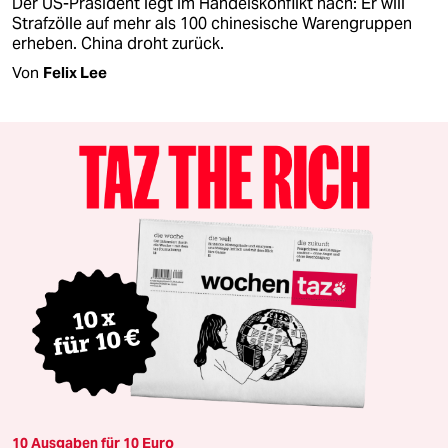
Der US-Präsident legt im Handelskonflikt nach: Er will
Strafzölle auf mehr als 100 chinesische Warengruppen
erheben. China droht zurück.
Von
Felix Lee
10 Ausgaben für 10 Euro