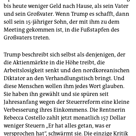
bis heute weniger Geld nach Hause, als sein Vater
und sein Großvater. Wenn Trump es schafft, dann
soll sein 15-jähriger Sohn, der mit ihm zu dem
Meeting gekommen ist, in die Fußstapfen des
Großvaters treten.
Trump beschreibt sich selbst als denjenigen, der
die Aktienmärkte in die Höhe treibt, die
Arbeitslosigkeit senkt und den nordkoreanischen
Diktator an den Verhandlungstisch bringt. Und
diese Menschen wollen ihm jedes Wort glauben.
Sie haben ihn gewählt und sie spüren seit
Jahresanfang wegen der Steuerreform eine kleine
Verbesserung ihres Einkommens. Die Rentnerin
Rebecca Costello zahlt jetzt monatlich 157 Dollar
weniger Steuern „Er hat alles getan, was er
versprochen hat“, schwärmt sie. Die einzige Kritik