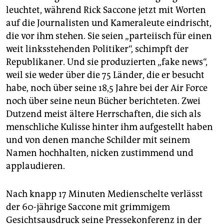
epaper login
leuchtet, während Rick Saccone jetzt mit Worten
auf die Journalisten und Kameraleute eindrischt,
die vor ihm stehen. Sie seien „parteiisch für einen
weit linksstehenden Politiker“, schimpft der
Republikaner. Und sie produzierten „fake news“,
weil sie weder über die 75 Länder, die er besucht
habe, noch über seine 18,5 Jahre bei der Air Force
noch über seine neun Bücher berichteten. Zwei
Dutzend meist ältere Herrschaften, die sich als
menschliche Kulisse hinter ihm aufgestellt haben
und von denen manche Schilder mit seinem
Namen hochhalten, nicken zustimmend und
applaudieren.
Nach knapp 17 Minuten Medienschelte verlässt
der 60-jährige Saccone mit grimmigem
Gesichtsausdruck seine Pressekonferenz in der