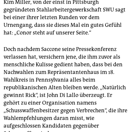
Kim Miller, von der einst in Pittsburgh
gegründeten Stahlarbeitergewerkschaft SWU sagt
bei einer ihrer letzten Runden vor dem
Urnengang, dass sie dieses Mal ein gutes Gefühl
hat: „Conor steht auf unserer Seite.“
Doch nachdem Saccone seine Pressekonferenz
verlassen hat, versichern jene, die ihm zuvor als
menschliche Kulisse gedient haben, dass bei den
Nachwahlen zum Repräsentantenhaus im 18.
Wahlkreis in Pennsylvania alles beim
republikanischen Alten bleiben werde. „Natürlich
gewinnt Rick“, ist John Di Lallo überzeugt. Er
gehört zu einer Organisation namens
„Schusswaffenbesitzer gegen Verbrechen“, die ihre
Wahlempfehlungen daran misst, wie
aufgeschlossen Kandidaten gegenüber