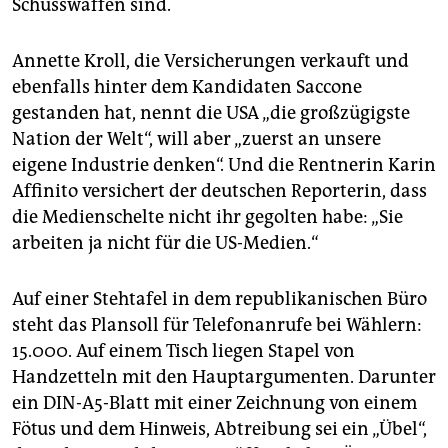
Schusswaffen sind.
Annette Kroll, die Versicherungen verkauft und
ebenfalls hinter dem Kandidaten Saccone
gestanden hat, nennt die USA „die großzügigste
Nation der Welt“, will aber „zuerst an unsere
eigene Industrie denken“. Und die Rentnerin Karin
Affinito versichert der deutschen Reporterin, dass
die Medienschelte nicht ihr gegolten habe: „Sie
arbeiten ja nicht für die US-Medien.“
Auf einer Stehtafel in dem republikanischen Büro
steht das Plansoll für Telefonanrufe bei Wählern:
15.000. Auf einem Tisch liegen Stapel von
Handzetteln mit den Hauptargumenten. Darunter
ein DIN-A5-Blatt mit einer Zeichnung von einem
Fötus und dem Hinweis, Abtreibung sei ein „Übel“,