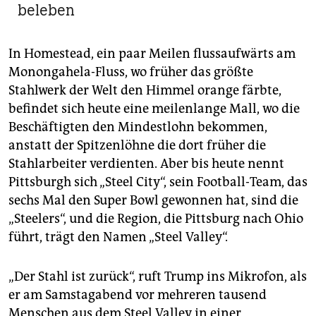
beleben
In Homestead, ein paar Meilen flussaufwärts am
Monongahela-Fluss, wo früher das größte
Stahlwerk der Welt den Himmel orange färbte,
befindet sich heute eine meilenlange Mall, wo die
Beschäftigten den Mindestlohn bekommen,
anstatt der Spitzenlöhne die dort früher die
Stahlarbeiter verdienten. Aber bis heute nennt
Pittsburgh sich „Steel City“, sein Football-Team, das
sechs Mal den Super Bowl gewonnen hat, sind die
„Steelers“, und die Region, die Pittsburg nach Ohio
führt, trägt den Namen „Steel Valley“.
„Der Stahl ist zurück“, ruft Trump ins Mikrofon, als
er am Samstagabend vor mehreren tausend
Menschen aus dem Steel Valley in einer