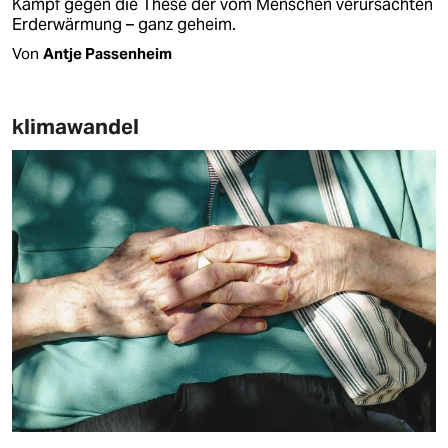
Kampf gegen die These der vom Menschen verursachten
Erderwärmung – ganz geheim.
Von
Antje Passenheim
klimawandel