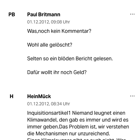
Paul Britmann
PB
01.12.2012
,
09:08 Uhr
Was,noch kein Kommentar?
Wohl alle gelöscht?
Selten so ein blöden Bericht gelesen.
Dafür wollt ihr noch Geld?
HeinMück
H
01.12.2012
,
08:34 Uhr
Inquisitionsartikel1 Niemand leugnet einen
Klimawandel, den gab es immer und wird es
immer geben.Das Problem ist, wir verstehen
die Mechanismen nur unzureichend.