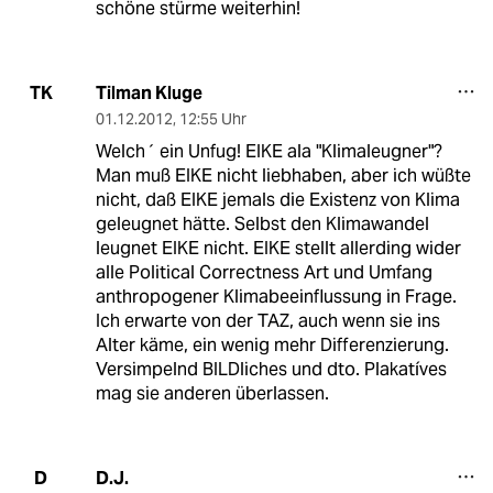
schöne stürme weiterhin!
Tilman Kluge
TK
01.12.2012
,
12:55 Uhr
Welch´ ein Unfug! EIKE ala "Klimaleugner"?
Man muß EIKE nicht liebhaben, aber ich wüßte
nicht, daß EIKE jemals die Existenz von Klima
geleugnet hätte. Selbst den Klimawandel
leugnet EIKE nicht. EIKE stellt allerding wider
alle Political Correctness Art und Umfang
anthropogener Klimabeeinflussung in Frage.
Ich erwarte von der TAZ, auch wenn sie ins
Alter käme, ein wenig mehr Differenzierung.
Versimpelnd BILDliches und dto. Plakatíves
mag sie anderen überlassen.
D.J.
D