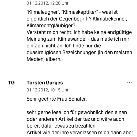
01.12.2012
,
12:28 Uhr
"Klimaleugner", "Klimaskeptiker" - was ist
eigentlich der Gegenbegriff? Klimabekenner,
Klimarechtgläubiger?
Versteht mich recht: Ich habe keine endgültige
Meinung zum Klimawandel - das maße ich mir
einfach nicht an. Ich finde nur die
quasireligiösen Bezeichnungen (in den meisten
Medien) albern.
Torsten Gürges
TG
01.12.2012
,
10:15 Uhr
Sehr geehrte Frau Schäfer,
sehr gerne lese ich für gewöhnlich den einen
oder anderen Artikel der taz und wäre auch
bereit dafür etwas zu bezahlen.
Artikel wie der ihre veranlassen mich dann aber