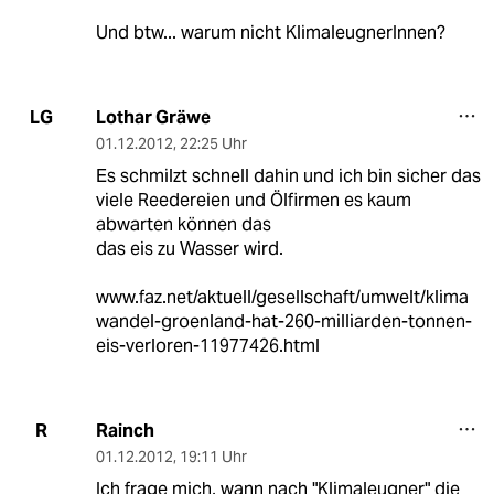
Und btw... warum nicht KlimaleugnerInnen?
Lothar Gräwe
LG
01.12.2012
,
22:25 Uhr
Es schmilzt schnell dahin und ich bin sicher das
viele Reedereien und Ölfirmen es kaum
abwarten können das
das eis zu Wasser wird.
www.faz.net/aktuell/gesellschaft/umwelt/klima
wandel-groenland-hat-260-milliarden-tonnen-
eis-verloren-11977426.html
Rainch
R
01.12.2012
,
19:11 Uhr
Ich frage mich, wann nach "Klimaleugner" die