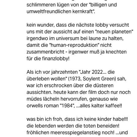
schlimmeren lügen von der "billigen und
umweltfreundlichen kernkraft".
kein wunder, dass die nächste lobby versucht
uns mit der aussicht auf einen "neuen planeten"
irgendwo im universum bei laune zu halten,
damit die "human-reproduktion" nicht
zusammenbricht - irgenwer muß ja knechten
für die finanzlobby!
Als ich vor jahrzehnten "Jahr 2022... die
überleben wollen" (1973, Soylent Green) sah,
war ich erschrocken über die düsteren
aussichten. heute kann der film doch nur noch
müdes lächeln hervorrufen, genauso wie
orwells roman "1984", ...alles kalter kaffee!!
was bin ich froh, dass ich keine kinder habe!!!
die lebenden werden die toten beneiden!
fröhlichen meeresspiegelanstieg noch! ...und