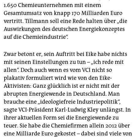
1.650 Chemieunternehmen mit einem
Gesamtumsatz von knapp 170 Milliarden Euro
vertritt. Tillmann soll eine Rede halten über „die
Auswirkungen des deutschen Energiekonzeptes
auf die Chemieindustrie“.
Zwar betont er, sein Auftritt bei Eike habe nichts
mit seinen Einstellungen zu tun – „ich rede mit
allen“. Doch auch wenn es vom VCI nicht so
plakativ formuliert wird wie von den Eike-
Aktivisten: Ganz glücklich ist er nicht mit der
abrupten Energiewende in Deutschland. Man
brauche eine „ideologiefreie Industriepolitik“,
sagte VCI-Präsident Karl-Ludwig Kley unlängst. In
ihrer aktuellen Form sei die Energiewende zu
teuer. Sie habe die Chemiefirmen allein 2012 über
eine Milliarde Euro gekostet – dabei sind viele von