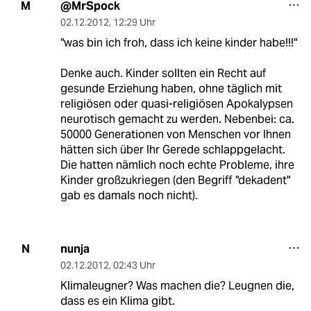
@MrSpock
M
02.12.2012
,
12:29 Uhr
"was bin ich froh, dass ich keine kinder habe!!!"
Denke auch. Kinder sollten ein Recht auf
gesunde Erziehung haben, ohne täglich mit
religiösen oder quasi-religiösen Apokalypsen
neurotisch gemacht zu werden. Nebenbei: ca.
50000 Generationen von Menschen vor Ihnen
hätten sich über Ihr Gerede schlappgelacht.
Die hatten nämlich noch echte Probleme, ihre
Kinder großzukriegen (den Begriff "dekadent"
gab es damals noch nicht).
nunja
N
02.12.2012
,
02:43 Uhr
Klimaleugner? Was machen die? Leugnen die,
dass es ein Klima gibt.