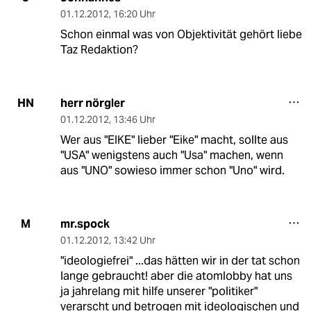
01.12.2012
,
16:20 Uhr
Schon einmal was von Objektivität gehört liebe
Taz Redaktion?
herr nörgler
HN
01.12.2012
,
13:46 Uhr
Wer aus "EIKE" lieber "Eike" macht, sollte aus
"USA" wenigstens auch "Usa" machen, wenn
aus "UNO" sowieso immer schon "Uno" wird.
mr.spock
M
01.12.2012
,
13:42 Uhr
"ideologiefrei" ...das hätten wir in der tat schon
lange gebraucht! aber die atomlobby hat uns
ja jahrelang mit hilfe unserer "politiker"
verarscht und betrogen mit ideologischen und