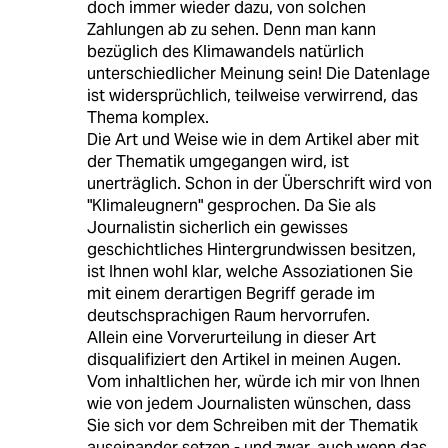
doch immer wieder dazu, von solchen
Zahlungen ab zu sehen. Denn man kann
bezüglich des Klimawandels natürlich
unterschiedlicher Meinung sein! Die Datenlage
ist widersprüchlich, teilweise verwirrend, das
Thema komplex.
Die Art und Weise wie in dem Artikel aber mit
der Thematik umgegangen wird, ist
unerträglich. Schon in der Überschrift wird von
"Klimaleugnern" gesprochen. Da Sie als
Journalistin sicherlich ein gewisses
geschichtliches Hintergrundwissen besitzen,
ist Ihnen wohl klar, welche Assoziationen Sie
mit einem derartigen Begriff gerade im
deutschsprachigen Raum hervorrufen.
Allein eine Vorverurteilung in dieser Art
disqualifiziert den Artikel in meinen Augen.
Vom inhaltlichen her, würde ich mir von Ihnen
wie von jedem Journalisten wünschen, dass
Sie sich vor dem Schreiben mit der Thematik
auseinander setzen - und zwar, auch wenn das