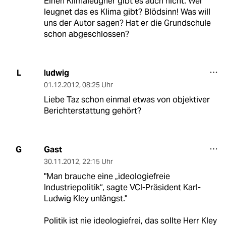
Einen Klimaleugner gibt es auch nicht. Wer
leugnet das es Klima gibt? Blödsinn! Was will
uns der Autor sagen? Hat er die Grundschule
schon abgeschlossen?
ludwig
L
01.12.2012
,
08:25 Uhr
Liebe Taz schon einmal etwas von objektiver
Berichterstattung gehört?
Gast
G
30.11.2012
,
22:15 Uhr
"Man brauche eine „ideologiefreie
Industriepolitik“, sagte VCI-Präsident Karl-
Ludwig Kley unlängst."
Politik ist nie ideologiefrei, das sollte Herr Kley