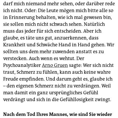
darf mich niemand mehr sehen, oder darüber rede
ich nicht. Oder: Die Leute mögen mich bitte alle so
in Erinnerung behalten, wie ich mal gewesen bin,
sie sollen mich nicht schwach sehen. Natürlich
muss das jeder für sich entscheiden. Aber ich
glaube, es täte uns gut, anzuerkennen, dass
Krankheit und Schwäche Hand in Hand gehen. Wir
sollten uns dem mehr zuwenden anstatt es zu
verstecken. Auch wenn es wehtut. Der
Psychoanalytiker
Arno Gruen
sagte: Wer sich nicht
traut, Schmerz zu fühlen, kann auch keine wahre
Freude empfinden. Und darum geht es, glaube ich
– den eigenen Schmerz nicht zu verdrängen. Weil
man damit ein ganz ursprüngliches Gefühl
verdrängt und sich in die Gefühllosigkeit zwingt.
Nach dem Tod Ihres Mannes, wie sind Sie wieder