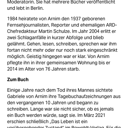
Moderatorin. Sie hat mehrere Bücher veröffentlicht
und lebt in Berlin.
1984 heiratete von Arnim den 1937 geborenen
Fernsehjournalisten, Reporter und ehemaligen ARD-
Chefredakteur Martin Schulze. Im Jahr 2004 erlitt er
zwei Schlaganfälle in kurzer Abfolge und blieb
gelähmt. Gehen, lesen, schreiben, sprechen war ihm
fortan nicht mehr oder nur noch stark eingeschränkt
möglich. Geistig hingegen war er klar. Von Arnim
pflegte ihn in ihrer gemeinsamen Wohnung bis er
2014 im Alter von 76 Jahren starb.
Zum Buch
Einige Jahre nach dem Tod ihres Mannes sichtete
Gabriele von Arnim ihre Tagebuchaufzeichnungen aus
den vergangenen 10 Jahren und begann zu
schreiben. Lange war sie nicht sicher, ob es jemals
ein Buch werden würde, sagt sie. Im März 2021
erschien schließlich „Das Leben ist ein
vorübergehender Zustand“ im Rowohlt-Verlag. Für die