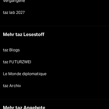
Vergangene
taz lab 2027
Mehr taz Lesestoff
taz Blogs
taz FUTURZWEI
Le Monde diplomatique
taz Archiv
Mehr taz Angebote