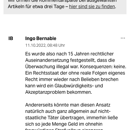
Wir öffnen die Kommentarspalte bei ausgewählten
Artikeln für etwa drei Tage –
hier sind sie zu finden
.
Ingo Bernable
IB
11.10.2022
,
08:48 Uhr
Es wurde also nach 15 Jahren rechtlicher
Auseinandersetzung festgestellt, dass die
Überwachung illegal war. Konsequenzen: keine.
Ein Rechtsstaat der ohne reale Folgen eigenes
Recht immer wieder nach Belieben brechen
kann wird ein Glaubwürdigkeits- und
Akzeptanzproblem bekommen.
Andererseits könnte man diesen Ansatz
natürlich auch ganz allgemein auf nicht-
staatliche Täter übertragen, immerhin ließe
sich so jede Menge Geld im ohnehin