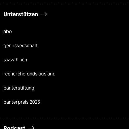
Unterstützen
abo
genossenschaft
taz zahl ich
recherchefonds ausland
panterstiftung
panterpreis 2026
Podcast