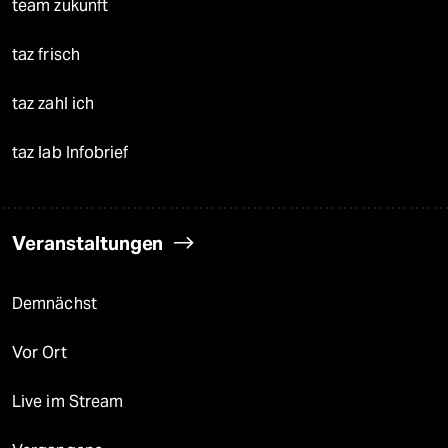
team zukunft
taz frisch
taz zahl ich
taz lab Infobrief
Veranstaltungen
Demnächst
Vor Ort
Live im Stream