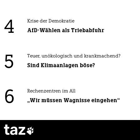
4
Krise der Demokratie
AfD-Wählen als Triebabfuhr
5
Teuer, unökologisch und krankmachend?
Sind Klimaanlagen böse?
6
Rechenzentren im All
„Wir müssen Wagnisse eingehen“
taz
