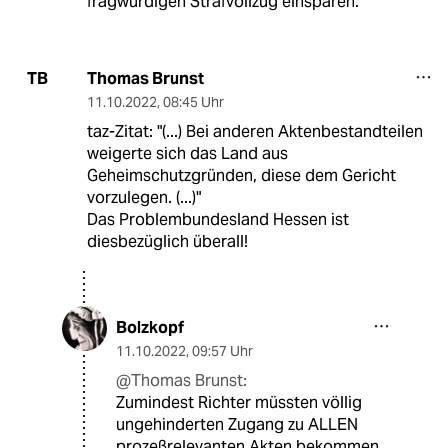
fragwürdigen Strafvollzug einsparen.
Thomas Brunst
TB
11.10.2022
,
08:45 Uhr
taz-Zitat: "(...) Bei anderen Aktenbestandteilen
weigerte sich das Land aus
Geheimschutzgründen, diese dem Gericht
vorzulegen. (...)"
Das Problembundesland Hessen ist
diesbezüglich überall!
Bolzkopf
11.10.2022
,
09:57 Uhr
@Thomas Brunst:
Zumindest Richter müssten völlig
ungehinderten Zugang zu ALLEN
prozeßrelevanten Akten bekommen.