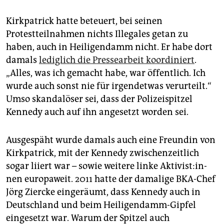
Kirkpatrick hatte beteuert, bei seinen
Protestteilnahmen nichts Illegales getan zu
haben, auch in Heiligendamm nicht. Er habe dort
damals
lediglich die Pressearbeit koordiniert
.
„Alles, was ich gemacht habe, war öffentlich. Ich
wurde auch sonst nie für irgendetwas verurteilt.“
Umso skandalöser sei, dass der Polizeispitzel
Kennedy auch auf ihn angesetzt worden sei.
Ausgespäht wurde damals auch eine Freundin von
Kirkpatrick, mit der Kennedy zwischenzeitlich
sogar liiert war – sowie weitere linke Ak­ti­vis­t:in­
nen europaweit. 2011 hatte der damalige BKA-Chef
Jörg Ziercke eingeräumt, dass Kennedy auch in
Deutschland und beim Heiligendamm-Gipfel
eingesetzt war. Warum der Spitzel auch