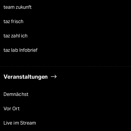
team zukunft
taz frisch
taz zahl ich
taz lab Infobrief
Veranstaltungen
Demnächst
Vor Ort
Live im Stream