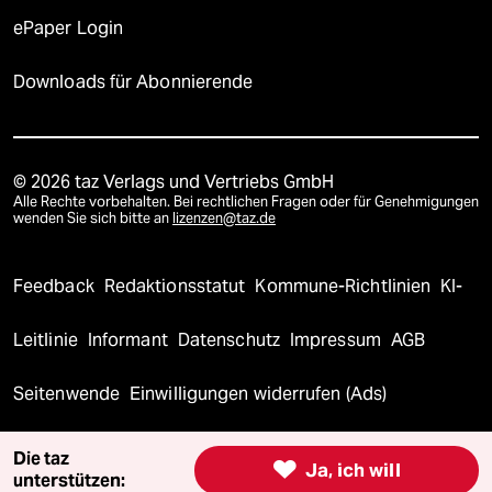
ePaper Login
Downloads für Abonnierende
© 2026 taz Verlags und Vertriebs GmbH
Alle Rechte vorbehalten. Bei rechtlichen Fragen oder für Genehmigungen
wenden Sie sich bitte an
lizenzen@taz.de
Feedback
Redaktionsstatut
Kommune-Richtlinien
KI-
Leitlinie
Informant
Datenschutz
Impressum
AGB
Seitenwende
Einwilligungen widerrufen (Ads)
Die taz

Ja, ich will
unterstützen: