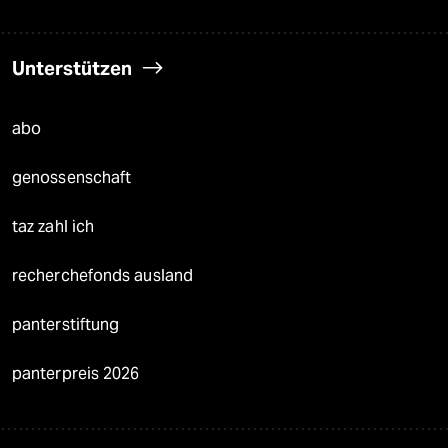
Unterstützen
abo
genossenschaft
taz zahl ich
recherchefonds ausland
panterstiftung
panterpreis 2026